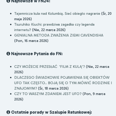
Najnowsze w FN24:
Tajemnicza kula nad Kolumbią. Sieć obiegło nagranie
(Śr, 20
maja 2026)
Tsuruhiko Kiuchi: prawdziwa zagadka czy legenda
internetu?
(Nie, 22 marca 2026)
GENIALNA METODA ZWAŻENIA ZIEMI CAVENDISHA
(Pon, 16 marca 2026)
Najnowsze Pytania do FN:
CZY MOŻECIE PRZESŁAĆ 'FILM Z KULĄ'?
(Nie, 22 marca
2026)
DLACZEGO ŚWIADKOWIE POJAWIENIA SIĘ OBIEKTÓW
UFO TAK CZĘSTO.. BOJĄ SIĘ O TYM MÓWIĆ RODZINIE I
ZNAJOMYM?
(Śr, 18 marca 2026)
CZY TO WASZYM ZDANIEM JEST UFO?
(Pon, 9 marca
2026)
Ostatnie porady w Szalupie Ratunkowej: