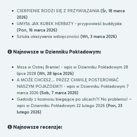
CIERPIENIE RODZI SIĘ Z PRZYWIĄZANIA
(Śr, 18 marca
2026)
UMYSŁ JAK KUBEK HERBATY - przypowieść buddyjska
(Pon, 16 marca 2026)
Sztuka okazywania wdzięczności
(Wt, 3 marca 2026)
Najnowsze w Dzienniku Pokładowym:
Msza w Ostrej Bramie! - wpis w Dzienniku Pokładowym 28
lipca 2028
(Wt, 28 lipca 2026)
A MOŻE CHCESZ... PRZEZ CHWILĘ POSTEROWAĆ
NASZYM POJAZDEM?! - wpis w Dzienniku Pokładowym 7
marca 2026
(Sob, 7 marca 2026)
Gadoidy z kosmosu biegające po ulicach?! No problemo! –
wpis w Dzienniku Pokładowym 22 lutego 2026
(Pon, 23
lutego 2026)
Najnowsze recenzje: