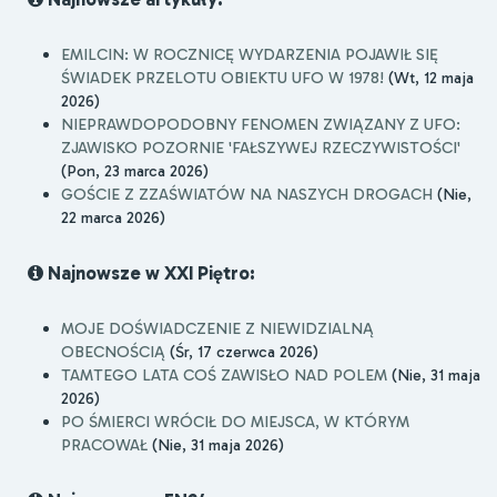
EMILCIN: W ROCZNICĘ WYDARZENIA POJAWIŁ SIĘ
ŚWIADEK PRZELOTU OBIEKTU UFO W 1978!
(Wt, 12 maja
2026)
NIEPRAWDOPODOBNY FENOMEN ZWIĄZANY Z UFO:
ZJAWISKO POZORNIE 'FAŁSZYWEJ RZECZYWISTOŚCI'
(Pon, 23 marca 2026)
GOŚCIE Z ZZAŚWIATÓW NA NASZYCH DROGACH
(Nie,
22 marca 2026)
Najnowsze w XXI Piętro:
MOJE DOŚWIADCZENIE Z NIEWIDZIALNĄ
OBECNOŚCIĄ
(Śr, 17 czerwca 2026)
TAMTEGO LATA COŚ ZAWISŁO NAD POLEM
(Nie, 31 maja
2026)
PO ŚMIERCI WRÓCIŁ DO MIEJSCA, W KTÓRYM
PRACOWAŁ
(Nie, 31 maja 2026)