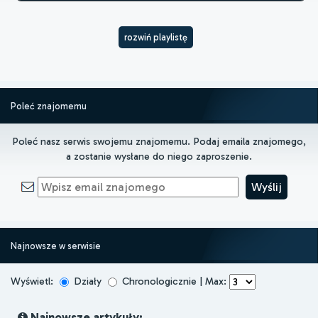
rozwiń playlistę
Poleć znajomemu
Poleć nasz serwis swojemu znajomemu. Podaj emaila znajomego,
a zostanie wysłane do niego zaproszenie.
Najnowsze w serwisie
Wyświetl:
Działy
Chronologicznie | Max:
Najnowsze artykuły: