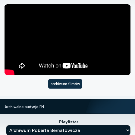
archiwum filmów
Archiwalne audycje FN
Playlista: