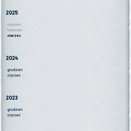
2025
sierpień
kwiecień
marzec
2024
grudzień
styczeń
2023
grudzień
styczeń