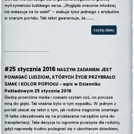
wytrzymałości ludzkiego serca. „Wygląda znacznie młodziej
niż wskazuje na to wiek!” – atakuje tytuł jednego z artykułów
w znanym portalu. Taki tekst gwarantuje, że.......
czytaj dalej
#25 stycznia 2016
NASZYM ZADANIEM JEST
POMAGAĆ LUDZIOM, KTÓRYCH ŻYCIE PRZYBRAŁO
SMAK I KOLOR POPIOŁU - wpis w Dzienniku
Pokładowym 25 stycznia 2016
Śledzę przeróżne media i czasami czytam coś, co porusza
mną do głębi. Tak właśnie było w tym wypadku. W jednym z
portali ukazał się tekst o tym, jak rodzina tragicznie zmarłego
19-latka zdecydowała się na przekazanie narządów syna do
transplantacji. Taka decyzja to ogromne przeżycie dla rodziny,
gdyż naprawdę trudno pożegnać się z ukochanym dzieckiem,