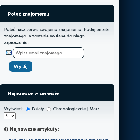
Poleć znajomemu
Poleć nasz serwis swojemu znajomemu. Podaj emaila
znajomego, a zostanie wysłane do niego
zaproszenie.
Najnowsze w serwisie
Wyświetl:
Działy
Chronologicznie | Max:
Najnowsze artykuły: