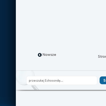
Nowsze
Str