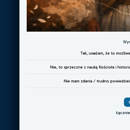
Wyn
Tak, uważam, że to możliw
Nie, to sprzeczne z nauką Kościoła i histori
Nie mam zdania / trudno powiedzie
Łączni