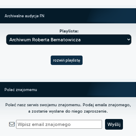
Archiwalne audycje FN
Playlista:
rozwiń playlistę
Poleć znajomemu
Poleć nasz serwis swojemu znajomemu. Podaj emaila znajomego,
a zostanie wysłane do niego zaproszenie.