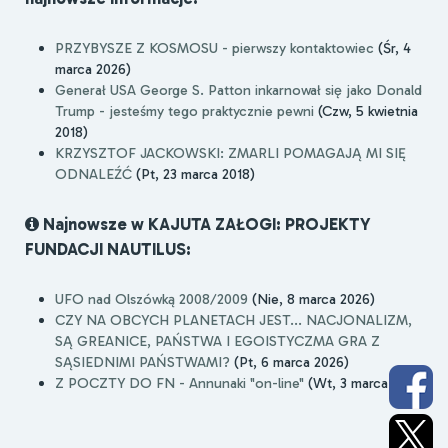
PRZYBYSZE Z KOSMOSU - pierwszy kontaktowiec
(Śr, 4
marca 2026)
Generał USA George S. Patton inkarnował się jako Donald
Trump - jesteśmy tego praktycznie pewni
(Czw, 5 kwietnia
2018)
KRZYSZTOF JACKOWSKI: ZMARLI POMAGAJĄ MI SIĘ
ODNALEŹĆ
(Pt, 23 marca 2018)
Najnowsze w KAJUTA ZAŁOGI: PROJEKTY
FUNDACJI NAUTILUS:
UFO nad Olszówką 2008/2009
(Nie, 8 marca 2026)
CZY NA OBCYCH PLANETACH JEST... NACJONALIZM,
SĄ GREANICE, PAŃSTWA I EGOISTYCZMA GRA Z
SĄSIEDNIMI PAŃSTWAMI?
(Pt, 6 marca 2026)
Z POCZTY DO FN - Annunaki "on-line"
(Wt, 3 marca 2026)