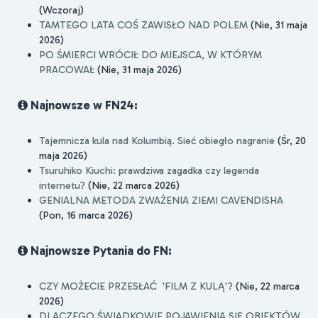
(Wczoraj)
TAMTEGO LATA COŚ ZAWISŁO NAD POLEM
(Nie, 31 maja
2026)
PO ŚMIERCI WRÓCIŁ DO MIEJSCA, W KTÓRYM
PRACOWAŁ
(Nie, 31 maja 2026)
Najnowsze w FN24:
Tajemnicza kula nad Kolumbią. Sieć obiegło nagranie
(Śr, 20
maja 2026)
Tsuruhiko Kiuchi: prawdziwa zagadka czy legenda
internetu?
(Nie, 22 marca 2026)
GENIALNA METODA ZWAŻENIA ZIEMI CAVENDISHA
(Pon, 16 marca 2026)
Najnowsze Pytania do FN:
CZY MOŻECIE PRZESŁAĆ 'FILM Z KULĄ'?
(Nie, 22 marca
2026)
DLACZEGO ŚWIADKOWIE POJAWIENIA SIĘ OBIEKTÓW