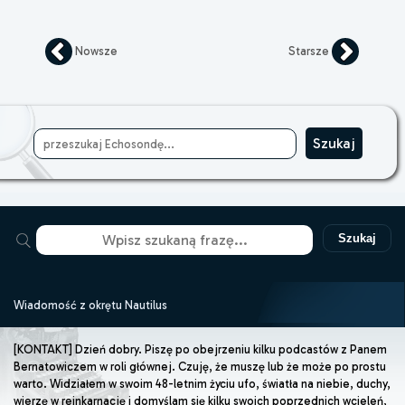
Nowsze
Starsze
Szukaj
Wiadomość z okrętu Nautilus
[KONTAKT] Dzień dobry. Piszę po obejrzeniu kilku podcastów z Panem
Bernatowiczem w roli głównej. Czuję, że muszę lub że może po prostu
warto. Widziałem w swoim 48-letnim życiu ufo, światła na niebie, duchy,
wierzę w reinkarnację i domyślam się kilku swoich poprzednich wcieleń,