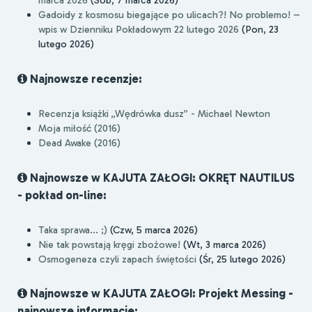
marca 2026
(Sob, 7 marca 2026)
Gadoidy z kosmosu biegające po ulicach?! No problemo! –
wpis w Dzienniku Pokładowym 22 lutego 2026
(Pon, 23
lutego 2026)
Najnowsze recenzje:
Recenzja książki „Wędrówka dusz” - Michael Newton
Moja miłość (2016)
Dead Awake (2016)
Najnowsze w KAJUTA ZAŁOGI: OKRĘT NAUTILUS
- pokład on-line:
Taka sprawa... ;)
(Czw, 5 marca 2026)
Nie tak powstają kręgi zbożowe!
(Wt, 3 marca 2026)
Osmogeneza czyli zapach świętości
(Śr, 25 lutego 2026)
Najnowsze w KAJUTA ZAŁOGI: Projekt Messing -
najnowsze informacje: