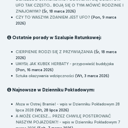
UFO TAK CZĘSTO.. BOJĄ SIĘ O TYM MÓWIĆ RODZINIE I
ZNAJOMYM?
(Śr, 18 marca 2026)
CZY TO WASZYM ZDANIEM JEST UFO?
(Pon, 9 marca
2026)
Ostatnie porady w Szalupie Ratunkowej:
CIERPIENIE RODZI SIĘ Z PRZYWIĄZANIA
(Śr, 18 marca
2026)
UMYSŁ JAK KUBEK HERBATY - przypowieść buddyjska
(Pon, 16 marca 2026)
Sztuka okazywania wdzięczności
(Wt, 3 marca 2026)
Najnowsze w Dzienniku Pokładowym:
Msza w Ostrej Bramie! - wpis w Dzienniku Pokładowym 28
lipca 2028
(Wt, 28 lipca 2026)
A MOŻE CHCESZ... PRZEZ CHWILĘ POSTEROWAĆ
NASZYM POJAZDEM?! - wpis w Dzienniku Pokładowym 7