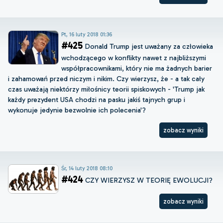
Pt, 16 luty 2018 01:36
#425
Donald Trump jest uważany za człowieka
wchodzącego w konflikty nawet z najbliższymi
współpracownikami, który nie ma żadnych barier
i zahamowań przed niczym i nikim. Czy wierzysz, że - a tak cały
czas uważają niektórzy miłośnicy teorii spiskowych - 'Trump jak
każdy prezydent USA chodzi na pasku jakiś tajnych grup i
wykonuje jedynie bezwolnie ich polecenia'?
zobacz wyniki
Śr, 14 luty 2018 08:10
#424
CZY WIERZYSZ W TEORIĘ EWOLUCJI?
zobacz wyniki