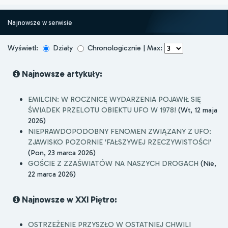
Najnowsze w serwisie
Wyświetl:
Działy
Chronologicznie | Max:
Najnowsze artykuły:
EMILCIN: W ROCZNICĘ WYDARZENIA POJAWIŁ SIĘ
ŚWIADEK PRZELOTU OBIEKTU UFO W 1978!
(Wt, 12 maja
2026)
NIEPRAWDOPODOBNY FENOMEN ZWIĄZANY Z UFO:
ZJAWISKO POZORNIE 'FAŁSZYWEJ RZECZYWISTOŚCI'
(Pon, 23 marca 2026)
GOŚCIE Z ZZAŚWIATÓW NA NASZYCH DROGACH
(Nie,
22 marca 2026)
Najnowsze w XXI Piętro:
OSTRZEŻENIE PRZYSZŁO W OSTATNIEJ CHWILI