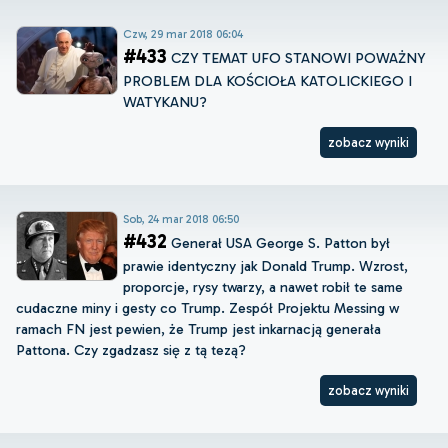
Czw, 29 mar 2018 06:04
#433
CZY TEMAT UFO STANOWI POWAŻNY
PROBLEM DLA KOŚCIOŁA KATOLICKIEGO I
WATYKANU?
zobacz wyniki
Sob, 24 mar 2018 06:50
#432
Generał USA George S. Patton był
prawie identyczny jak Donald Trump. Wzrost,
proporcje, rysy twarzy, a nawet robił te same
cudaczne miny i gesty co Trump. Zespół Projektu Messing w
ramach FN jest pewien, że Trump jest inkarnacją generała
Pattona. Czy zgadzasz się z tą tezą?
zobacz wyniki