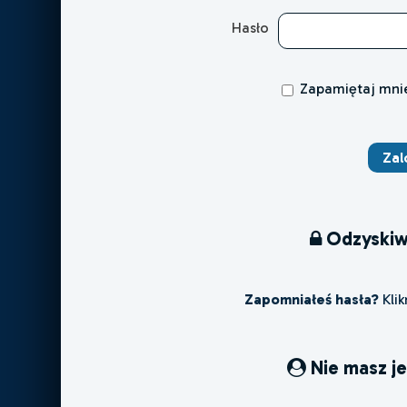
Hasło
Zapamiętaj mni
Odzyskiw
Zapomniałeś hasła?
Klik
Nie masz j