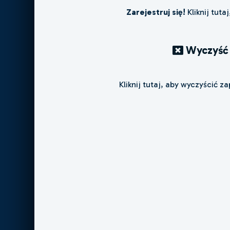
Zarejestruj się!
Kliknij tuta
Wyczyść 
Kliknij tutaj, aby wyczyścić z