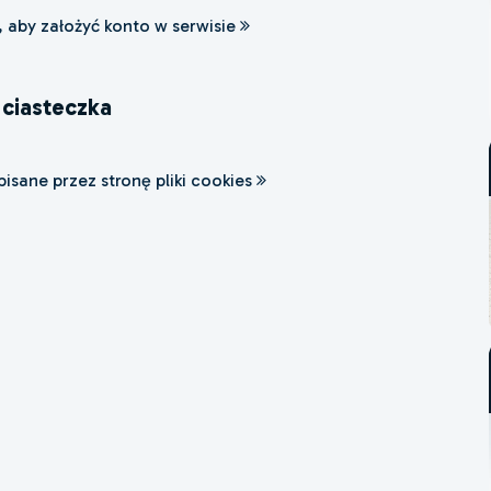
j, aby założyć konto w serwisie
ciasteczka
apisane przez stronę pliki cookies