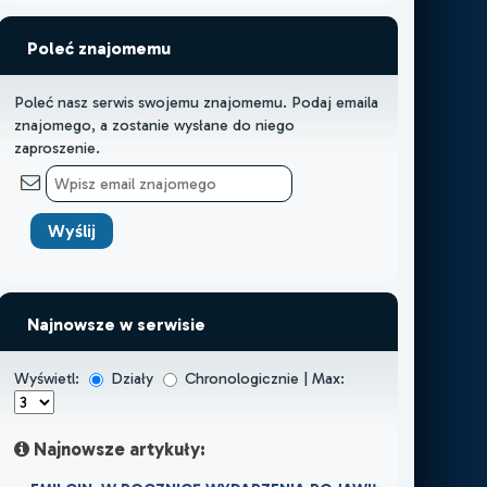
Poleć znajomemu
Poleć nasz serwis swojemu znajomemu. Podaj emaila
znajomego, a zostanie wysłane do niego
zaproszenie.
Najnowsze w serwisie
Wyświetl:
Działy
Chronologicznie | Max:
Najnowsze artykuły: