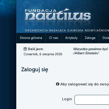
Strona główna
O nas
Artykuły
Załoga
Dzi
Wszystko powinno być ta
Dziś jest:
/Albert Einstein/
Czwartek, 6 sierpnia 2026
Zaloguj się
Aby zalogować się do swojej
Login