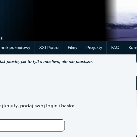
ennik pokładowy
XXI Piętro
Filmy
Projekty
FAQ
Kont
k proste, jak to tylko możliwe, ale nie prostsze.
 kajuty, podaj swój login i hasło: