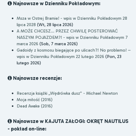
Najnowsze w Dzienniku Pokładowym:
Msza w Ostrej Bramie! - wpis w Dzienniku Pokładowym 28
lipca 2028
(Wt, 28 lipca 2026)
A MOŻE CHCESZ... PRZEZ CHWILĘ POSTEROWAĆ
NASZYM POJAZDEM?! - wpis w Dzienniku Pokładowym 7
marca 2026
(Sob, 7 marca 2026)
Gadoidy z kosmosu biegające po ulicach?! No problemo! –
wpis w Dzienniku Pokładowym 22 lutego 2026
(Pon, 23
lutego 2026)
Najnowsze recenzje:
Recenzja książki „Wędrówka dusz” - Michael Newton
Moja miłość (2016)
Dead Awake (2016)
Najnowsze w KAJUTA ZAŁOGI: OKRĘT NAUTILUS
- pokład on-line: