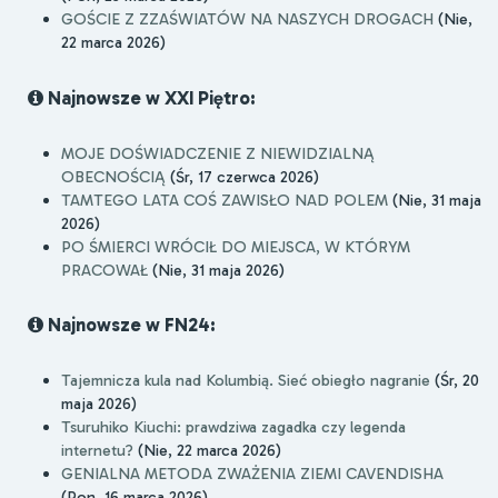
GOŚCIE Z ZZAŚWIATÓW NA NASZYCH DROGACH
(Nie,
22 marca 2026)
Najnowsze w XXI Piętro:
MOJE DOŚWIADCZENIE Z NIEWIDZIALNĄ
OBECNOŚCIĄ
(Śr, 17 czerwca 2026)
TAMTEGO LATA COŚ ZAWISŁO NAD POLEM
(Nie, 31 maja
2026)
PO ŚMIERCI WRÓCIŁ DO MIEJSCA, W KTÓRYM
PRACOWAŁ
(Nie, 31 maja 2026)
Najnowsze w FN24:
Tajemnicza kula nad Kolumbią. Sieć obiegło nagranie
(Śr, 20
maja 2026)
Tsuruhiko Kiuchi: prawdziwa zagadka czy legenda
internetu?
(Nie, 22 marca 2026)
GENIALNA METODA ZWAŻENIA ZIEMI CAVENDISHA
(Pon, 16 marca 2026)