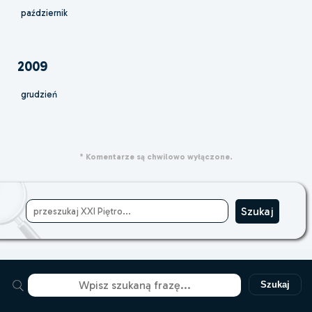
październik
2009
grudzień
* Komentarze są chwilowo wyłączone.
Szukaj