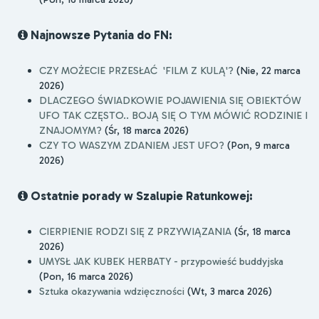
Najnowsze Pytania do FN:
CZY MOŻECIE PRZESŁAĆ 'FILM Z KULĄ'?
(Nie, 22 marca
2026)
DLACZEGO ŚWIADKOWIE POJAWIENIA SIĘ OBIEKTÓW
UFO TAK CZĘSTO.. BOJĄ SIĘ O TYM MÓWIĆ RODZINIE I
ZNAJOMYM?
(Śr, 18 marca 2026)
CZY TO WASZYM ZDANIEM JEST UFO?
(Pon, 9 marca
2026)
Ostatnie porady w Szalupie Ratunkowej:
CIERPIENIE RODZI SIĘ Z PRZYWIĄZANIA
(Śr, 18 marca
2026)
UMYSŁ JAK KUBEK HERBATY - przypowieść buddyjska
(Pon, 16 marca 2026)
Sztuka okazywania wdzięczności
(Wt, 3 marca 2026)