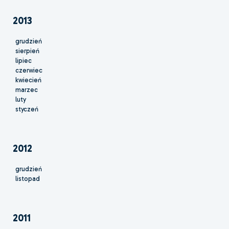
2013
grudzień
sierpień
lipiec
czerwiec
kwiecień
marzec
luty
styczeń
2012
grudzień
listopad
2011