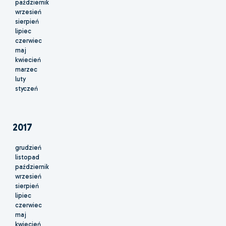
październik
wrzesień
sierpień
lipiec
czerwiec
maj
kwiecień
marzec
luty
styczeń
2017
grudzień
listopad
październik
wrzesień
sierpień
lipiec
czerwiec
maj
kwiecień