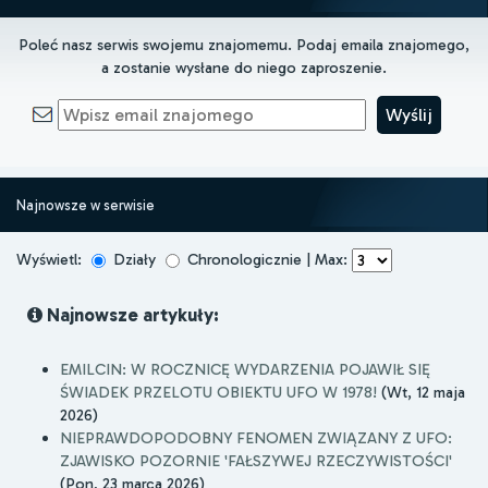
Poleć nasz serwis swojemu znajomemu. Podaj emaila znajomego,
a zostanie wysłane do niego zaproszenie.
Najnowsze w serwisie
Wyświetl:
Działy
Chronologicznie | Max:
Najnowsze artykuły:
EMILCIN: W ROCZNICĘ WYDARZENIA POJAWIŁ SIĘ
ŚWIADEK PRZELOTU OBIEKTU UFO W 1978!
(Wt, 12 maja
2026)
NIEPRAWDOPODOBNY FENOMEN ZWIĄZANY Z UFO:
ZJAWISKO POZORNIE 'FAŁSZYWEJ RZECZYWISTOŚCI'
(Pon, 23 marca 2026)