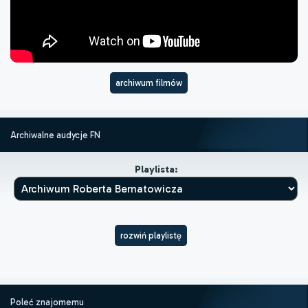
archiwum filmów
Archiwalne audycje FN
Playlista:
rozwiń playlistę
Poleć znajomemu