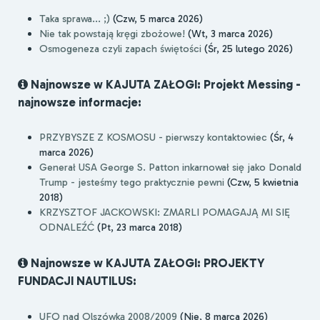
Taka sprawa... ;)
(Czw, 5 marca 2026)
Nie tak powstają kręgi zbożowe!
(Wt, 3 marca 2026)
Osmogeneza czyli zapach świętości
(Śr, 25 lutego 2026)
Najnowsze w KAJUTA ZAŁOGI: Projekt Messing -
najnowsze informacje:
PRZYBYSZE Z KOSMOSU - pierwszy kontaktowiec
(Śr, 4
marca 2026)
Generał USA George S. Patton inkarnował się jako Donald
Trump - jesteśmy tego praktycznie pewni
(Czw, 5 kwietnia
2018)
KRZYSZTOF JACKOWSKI: ZMARLI POMAGAJĄ MI SIĘ
ODNALEŹĆ
(Pt, 23 marca 2018)
Najnowsze w KAJUTA ZAŁOGI: PROJEKTY
FUNDACJI NAUTILUS:
UFO nad Olszówką 2008/2009
(Nie, 8 marca 2026)