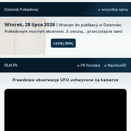
Dziennik Pokładowy
wszystkie wpisy
Wtorek, 28 lipca 2026
| Wracam do publikacji w Dzienniku
Pokładowym mocnym akcentem. A zresztą... przeczytajcie sami!
czytaj dalej
FILM FN
FN Youtube
NautilusHD
Prawdziwe obserwacje UFO uchwycone na kamerze