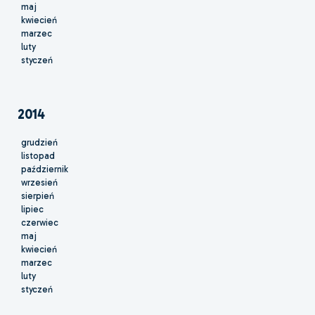
maj
kwiecień
marzec
luty
styczeń
2014
grudzień
listopad
październik
wrzesień
sierpień
lipiec
czerwiec
maj
kwiecień
marzec
luty
styczeń