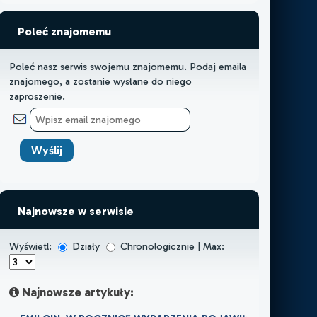
Poleć znajomemu
Poleć nasz serwis swojemu znajomemu. Podaj emaila
znajomego, a zostanie wysłane do niego
zaproszenie.
Najnowsze w serwisie
Wyświetl:
Działy
Chronologicznie | Max:
Najnowsze artykuły: