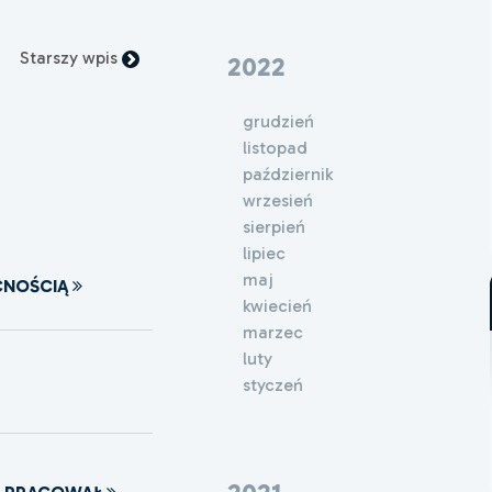
Starszy wpis
2022
grudzień
listopad
październik
wrzesień
sierpień
lipiec
maj
CNOŚCIĄ
kwiecień
marzec
luty
styczeń