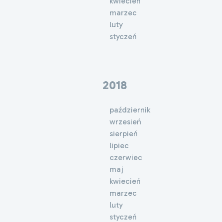
kwiecień
marzec
luty
styczeń
2018
październik
wrzesień
sierpień
lipiec
czerwiec
maj
kwiecień
marzec
luty
styczeń