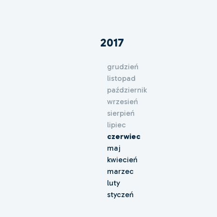
2017
grudzień
listopad
październik
wrzesień
sierpień
lipiec
czerwiec
maj
kwiecień
marzec
luty
styczeń