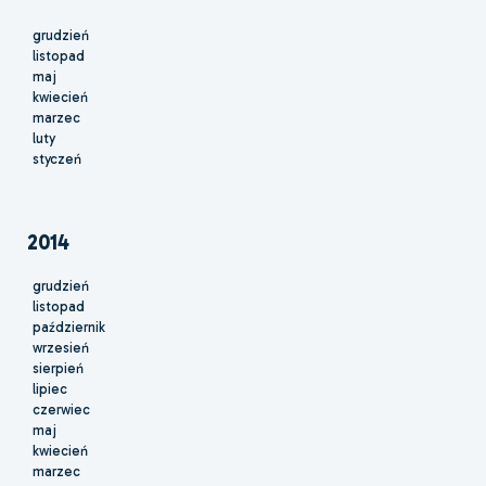
grudzień
listopad
maj
kwiecień
marzec
luty
styczeń
2014
grudzień
listopad
październik
wrzesień
sierpień
lipiec
czerwiec
maj
kwiecień
marzec