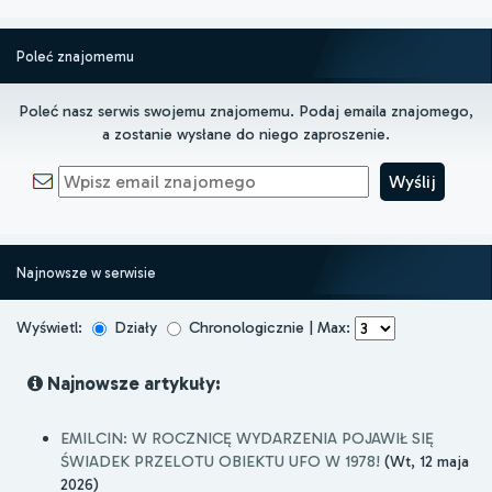
Poleć znajomemu
Poleć nasz serwis swojemu znajomemu. Podaj emaila znajomego,
a zostanie wysłane do niego zaproszenie.
Najnowsze w serwisie
Wyświetl:
Działy
Chronologicznie | Max:
Najnowsze artykuły:
EMILCIN: W ROCZNICĘ WYDARZENIA POJAWIŁ SIĘ
ŚWIADEK PRZELOTU OBIEKTU UFO W 1978!
(Wt, 12 maja
2026)