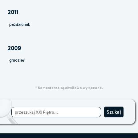
2011
październik
2009
grudzień
* Komentarze są chwilowo wyłączone.