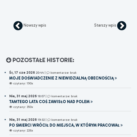
Nowszy wpis
Starszy wpis
POZOSTAŁE HISTORIE:
Śr, 17 cze 2026
20:44
|
komentarze: brak
MOJE DOŚWIADCZENIE Z NIEWIDZIALNĄ OBECNOŚCIĄ
czytany: 190x
Nie, 31 maj 2026
18:07
|
komentarze: brak
TAMTEGO LATA COŚ ZAWISŁO NAD POLEM
czytany: 350x
Nie, 31 maj 2026
19:32
|
komentarze: brak
PO ŚMIERCI WRÓCIŁ DO MIEJSCA, W KTÓRYM PRACOWAŁ
czytany: 226x