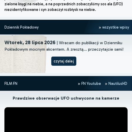
zielone kręgi na niebie, a na poprzednich zobaczyliśmy sos ala (UFO)
niezidentyfikowane i syn zobaczył rozbłysk na niebie.
Dziennik Pokładowy
wszystkie wpisy
Wtorek, 28 lipca 2026
| Wracam do publikacji w Dzienniku
Pokładowym mocnym akcentem. A zresztą... przeczytajcie sami!
czytaj dalej
FILM FN
FN Youtube
NautilusHD
Prawdziwe obserwacje UFO uchwycone na kamerze