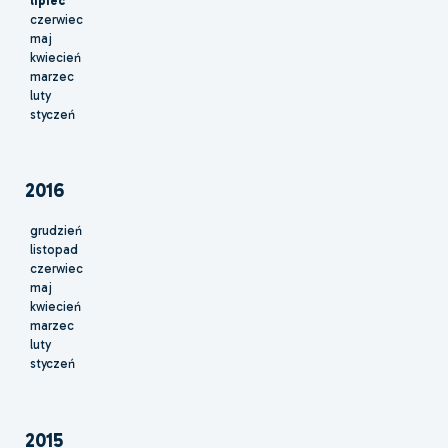
lipiec
czerwiec
maj
kwiecień
marzec
luty
styczeń
2016
grudzień
listopad
czerwiec
maj
kwiecień
marzec
luty
styczeń
2015