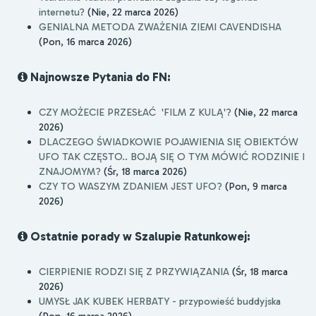
internetu?
(Nie, 22 marca 2026)
GENIALNA METODA ZWAŻENIA ZIEMI CAVENDISHA
(Pon, 16 marca 2026)
Najnowsze Pytania do FN:
CZY MOŻECIE PRZESŁAĆ 'FILM Z KULĄ'?
(Nie, 22 marca
2026)
DLACZEGO ŚWIADKOWIE POJAWIENIA SIĘ OBIEKTÓW
UFO TAK CZĘSTO.. BOJĄ SIĘ O TYM MÓWIĆ RODZINIE I
ZNAJOMYM?
(Śr, 18 marca 2026)
CZY TO WASZYM ZDANIEM JEST UFO?
(Pon, 9 marca
2026)
Ostatnie porady w Szalupie Ratunkowej:
CIERPIENIE RODZI SIĘ Z PRZYWIĄZANIA
(Śr, 18 marca
2026)
UMYSŁ JAK KUBEK HERBATY - przypowieść buddyjska
(Pon, 16 marca 2026)