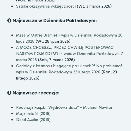
Sztuka okazywania wdzięczności
(Wt, 3 marca 2026)
Najnowsze w Dzienniku Pokładowym:
Msza w Ostrej Bramie! - wpis w Dzienniku Pokładowym 28
lipca 2028
(Wt, 28 lipca 2026)
A MOŻE CHCESZ... PRZEZ CHWILĘ POSTEROWAĆ
NASZYM POJAZDEM?! - wpis w Dzienniku Pokładowym 7
marca 2026
(Sob, 7 marca 2026)
Gadoidy z kosmosu biegające po ulicach?! No problemo! –
wpis w Dzienniku Pokładowym 22 lutego 2026
(Pon, 23
lutego 2026)
Najnowsze recenzje:
Recenzja książki „Wędrówka dusz” - Michael Newton
Moja miłość (2016)
Dead Awake (2016)