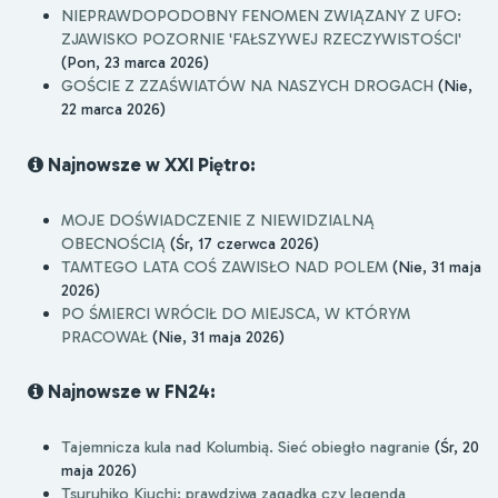
NIEPRAWDOPODOBNY FENOMEN ZWIĄZANY Z UFO:
ZJAWISKO POZORNIE 'FAŁSZYWEJ RZECZYWISTOŚCI'
(Pon, 23 marca 2026)
GOŚCIE Z ZZAŚWIATÓW NA NASZYCH DROGACH
(Nie,
22 marca 2026)
Najnowsze w XXI Piętro:
MOJE DOŚWIADCZENIE Z NIEWIDZIALNĄ
OBECNOŚCIĄ
(Śr, 17 czerwca 2026)
TAMTEGO LATA COŚ ZAWISŁO NAD POLEM
(Nie, 31 maja
2026)
PO ŚMIERCI WRÓCIŁ DO MIEJSCA, W KTÓRYM
PRACOWAŁ
(Nie, 31 maja 2026)
Najnowsze w FN24:
Tajemnicza kula nad Kolumbią. Sieć obiegło nagranie
(Śr, 20
maja 2026)
Tsuruhiko Kiuchi: prawdziwa zagadka czy legenda