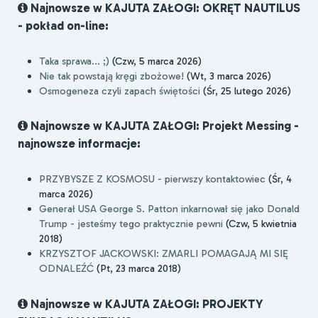
Najnowsze w KAJUTA ZAŁOGI: OKRĘT NAUTILUS
- pokład on-line:
Taka sprawa... ;)
(Czw, 5 marca 2026)
Nie tak powstają kręgi zbożowe!
(Wt, 3 marca 2026)
Osmogeneza czyli zapach świętości
(Śr, 25 lutego 2026)
Najnowsze w KAJUTA ZAŁOGI: Projekt Messing -
najnowsze informacje:
PRZYBYSZE Z KOSMOSU - pierwszy kontaktowiec
(Śr, 4
marca 2026)
Generał USA George S. Patton inkarnował się jako Donald
Trump - jesteśmy tego praktycznie pewni
(Czw, 5 kwietnia
2018)
KRZYSZTOF JACKOWSKI: ZMARLI POMAGAJĄ MI SIĘ
ODNALEŹĆ
(Pt, 23 marca 2018)
Najnowsze w KAJUTA ZAŁOGI: PROJEKTY