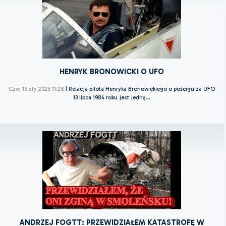
HENRYK BRONOWICKI O UFO
Czw, 16 sty 2025 11:28
|
Relacja pilota Henryka Bronowickiego o pościgu za UFO
13 lipca 1984 roku jest jedną...
ANDRZEJ FOGTT: PRZEWIDZIAŁEM KATASTROFĘ W