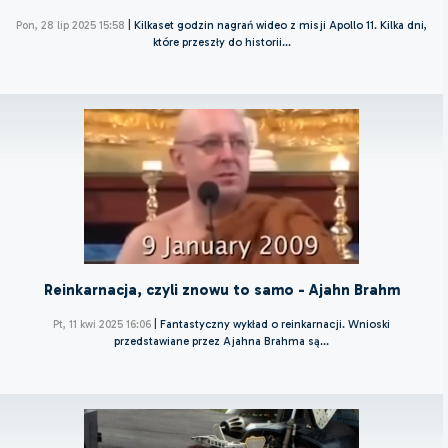
Pon, 28 lip 2025 15:58
|
Kilkaset godzin nagrań wideo z misji Apollo 11. Kilka dni,
które przeszły do historii...
Reinkarnacja, czyli znowu to samo - Ajahn Brahm
Pt, 11 kwi 2025 16:06
|
Fantastyczny wykład o reinkarnacji. Wnioski
przedstawiane przez Ajahna Brahma są...