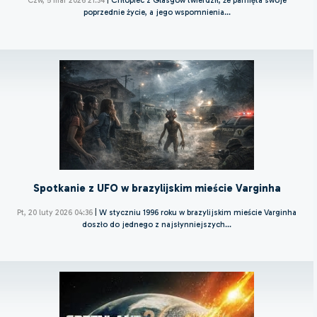
Czw, 5 mar 2026 21:34
|
Chłopiec z Glasgow twierdził, że pamięta swoje
poprzednie życie, a jego wspomnienia...
Spotkanie z UFO w brazylijskim mieście Varginha
Pt, 20 luty 2026 04:36
|
W styczniu 1996 roku w brazylijskim mieście Varginha
doszło do jednego z najsłynniejszych...