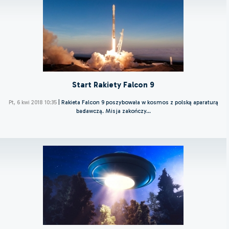
Start Rakiety Falcon 9
Pt, 6 kwi 2018 10:35
|
Rakieta Falcon 9 poszybowała w kosmos z polską aparaturą
badawczą. Misja zakończy...