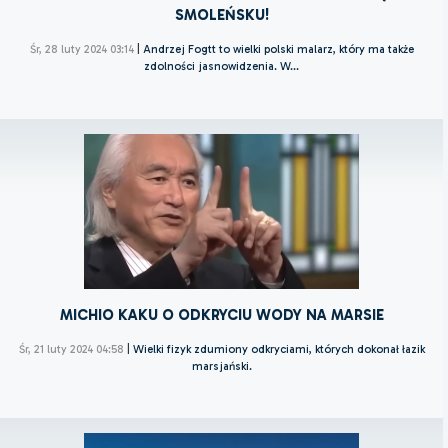
SMOLEŃSKU!
Śr, 28 luty 2024 03:14
|
Andrzej Fogtt to wielki polski malarz, który ma także
zdolności jasnowidzenia. W...
MICHIO KAKU O ODKRYCIU WODY NA MARSIE
Śr, 21 luty 2024 04:58
|
Wielki fizyk zdumiony odkryciami, których dokonał łazik
marsjański.