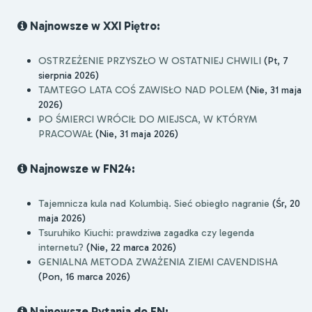
Najnowsze w XXI Piętro:
OSTRZEŻENIE PRZYSZŁO W OSTATNIEJ CHWILI
(Pt, 7
sierpnia 2026)
TAMTEGO LATA COŚ ZAWISŁO NAD POLEM
(Nie, 31 maja
2026)
PO ŚMIERCI WRÓCIŁ DO MIEJSCA, W KTÓRYM
PRACOWAŁ
(Nie, 31 maja 2026)
Najnowsze w FN24:
Tajemnicza kula nad Kolumbią. Sieć obiegło nagranie
(Śr, 20
maja 2026)
Tsuruhiko Kiuchi: prawdziwa zagadka czy legenda
internetu?
(Nie, 22 marca 2026)
GENIALNA METODA ZWAŻENIA ZIEMI CAVENDISHA
(Pon, 16 marca 2026)
Najnowsze Pytania do FN: