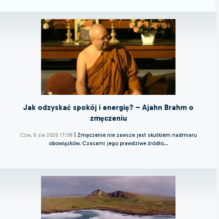
Jak odzyskać spokój i energię? – Ajahn Brahm o
zmęczeniu
Czw, 6 sie 2026 17:08
|
Zmęczenie nie zawsze jest skutkiem nadmiaru
obowiązków. Czasami jego prawdziwe źródło...