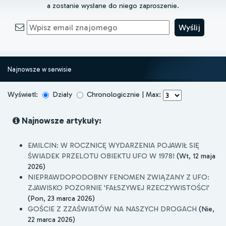
a zostanie wysłane do niego zaproszenie.
Najnowsze w serwisie
Wyświetl:
Działy
Chronologicznie | Max:
Najnowsze artykuły:
EMILCIN: W ROCZNICĘ WYDARZENIA POJAWIŁ SIĘ
ŚWIADEK PRZELOTU OBIEKTU UFO W 1978!
(Wt, 12 maja
2026)
NIEPRAWDOPODOBNY FENOMEN ZWIĄZANY Z UFO:
ZJAWISKO POZORNIE 'FAŁSZYWEJ RZECZYWISTOŚCI'
(Pon, 23 marca 2026)
GOŚCIE Z ZZAŚWIATÓW NA NASZYCH DROGACH
(Nie,
22 marca 2026)