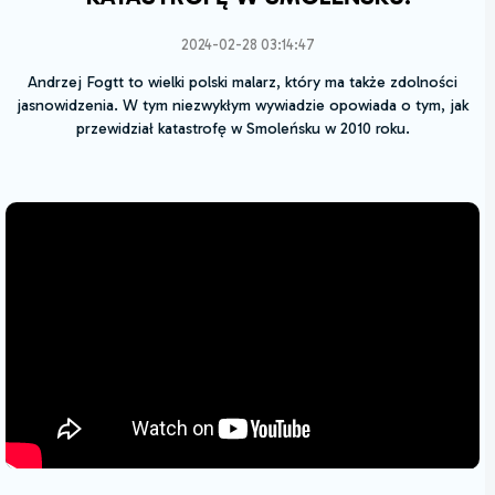
2024-02-28 03:14:47
Andrzej Fogtt to wielki polski malarz, który ma także zdolności
jasnowidzenia. W tym niezwykłym wywiadzie opowiada o tym, jak
przewidział katastrofę w Smoleńsku w 2010 roku.