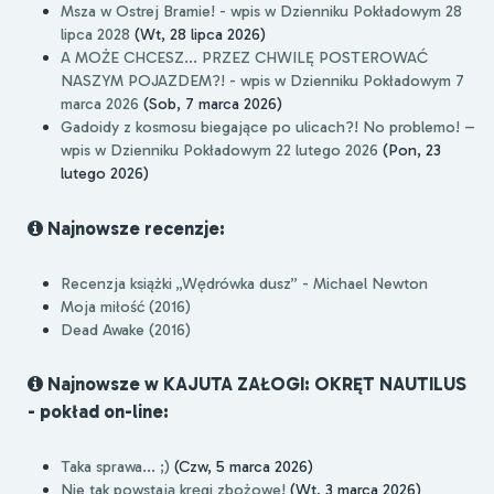
Msza w Ostrej Bramie! - wpis w Dzienniku Pokładowym 28
lipca 2028
(Wt, 28 lipca 2026)
A MOŻE CHCESZ... PRZEZ CHWILĘ POSTEROWAĆ
NASZYM POJAZDEM?! - wpis w Dzienniku Pokładowym 7
marca 2026
(Sob, 7 marca 2026)
Gadoidy z kosmosu biegające po ulicach?! No problemo! –
wpis w Dzienniku Pokładowym 22 lutego 2026
(Pon, 23
lutego 2026)
Najnowsze recenzje:
Recenzja książki „Wędrówka dusz” - Michael Newton
Moja miłość (2016)
Dead Awake (2016)
Najnowsze w KAJUTA ZAŁOGI: OKRĘT NAUTILUS
- pokład on-line:
Taka sprawa... ;)
(Czw, 5 marca 2026)
Nie tak powstają kręgi zbożowe!
(Wt, 3 marca 2026)