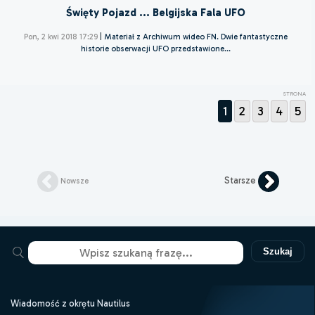
Święty Pojazd ... Belgijska Fala UFO
Pon, 2 kwi 2018 17:29
|
Materiał z Archiwum wideo FN. Dwie fantastyczne
historie obserwacji UFO przedstawione...
STRONA
1
2
3
4
5
Starsze
Nowsze
Szukaj
Wiadomość z okrętu Nautilus