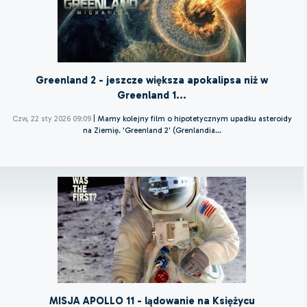
Greenland 2 - jeszcze większa apokalipsa niż w
Greenland 1...
Czw, 22 sty 2026 09:09
|
Mamy kolejny film o hipotetycznym upadku asteroidy
na Ziemię. 'Greenland 2' (Grenlandia...
MISJA APOLLO 11 - lądowanie na Księżycu