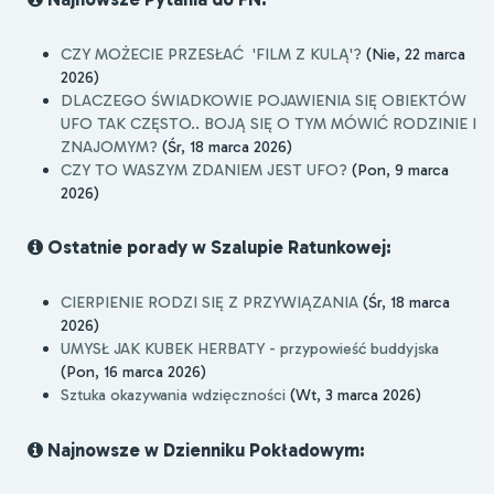
CZY MOŻECIE PRZESŁAĆ 'FILM Z KULĄ'?
(Nie, 22 marca
2026)
DLACZEGO ŚWIADKOWIE POJAWIENIA SIĘ OBIEKTÓW
UFO TAK CZĘSTO.. BOJĄ SIĘ O TYM MÓWIĆ RODZINIE I
ZNAJOMYM?
(Śr, 18 marca 2026)
CZY TO WASZYM ZDANIEM JEST UFO?
(Pon, 9 marca
2026)
Ostatnie porady w Szalupie Ratunkowej:
CIERPIENIE RODZI SIĘ Z PRZYWIĄZANIA
(Śr, 18 marca
2026)
UMYSŁ JAK KUBEK HERBATY - przypowieść buddyjska
(Pon, 16 marca 2026)
Sztuka okazywania wdzięczności
(Wt, 3 marca 2026)
Najnowsze w Dzienniku Pokładowym: