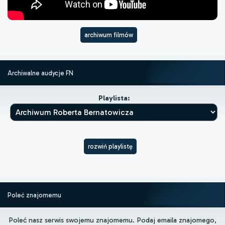
archiwum filmów
Archiwalne audycje FN
Playlista:
rozwiń playlistę
Poleć znajomemu
Poleć nasz serwis swojemu znajomemu. Podaj emaila znajomego,