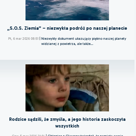
„S.O.S. Ziemia” – niezwykła podróż po naszej planecie
Pt, 6 mar 2026 08:51
|
Niezwykły dokument ukazujący piękno naszej planety
widzianej z powietrza, ale także...
Rodzice sądzili, że zmyśla, a jego historia zaskoczyła
wszystkich