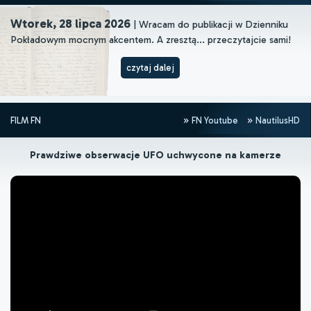
Wtorek, 28 lipca 2026
| Wracam do publikacji w Dzienniku
Pokładowym mocnym akcentem. A zresztą... przeczytajcie sami!
czytaj dalej
FILM FN
FN Youtube
NautilusHD
Prawdziwe obserwacje UFO uchwycone na kamerze