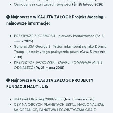
Osmogeneza czyli zapach świętości
(Śr, 25 lutego 2026)
Najnowsze w KAJUTA ZAŁOGI: Projekt Messing -
najnowsze informacje:
PRZYBYSZE Z KOSMOSU - pierwszy kontaktowiec
(Śr, 4
marca 2026)
Generał USA George S. Patton inkarnował się jako Donald
Trump - jesteśmy tego praktycznie pewni
(Czw, 5 kwietnia
2018)
KRZYSZTOF JACKOWSKI: ZMARLI POMAGAJĄ MI SIĘ
ODNALEŹĆ
(Pt, 23 marca 2018)
Najnowsze w KAJUTA ZAŁOGI: PROJEKTY
FUNDACJI NAUTILUS:
UFO nad Olszówką 2008/2009
(Nie, 8 marca 2026)
CZY NA OBCYCH PLANETACH JEST... NACJONALIZM,
SĄ GREANICE, PAŃSTWA I EGOISTYCZMA GRA Z