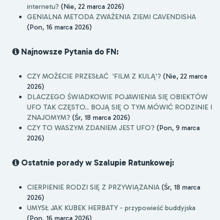
internetu?
(Nie, 22 marca 2026)
GENIALNA METODA ZWAŻENIA ZIEMI CAVENDISHA
(Pon, 16 marca 2026)
Najnowsze Pytania do FN:
CZY MOŻECIE PRZESŁAĆ 'FILM Z KULĄ'?
(Nie, 22 marca
2026)
DLACZEGO ŚWIADKOWIE POJAWIENIA SIĘ OBIEKTÓW
UFO TAK CZĘSTO.. BOJĄ SIĘ O TYM MÓWIĆ RODZINIE I
ZNAJOMYM?
(Śr, 18 marca 2026)
CZY TO WASZYM ZDANIEM JEST UFO?
(Pon, 9 marca
2026)
Ostatnie porady w Szalupie Ratunkowej:
CIERPIENIE RODZI SIĘ Z PRZYWIĄZANIA
(Śr, 18 marca
2026)
UMYSŁ JAK KUBEK HERBATY - przypowieść buddyjska
(Pon, 16 marca 2026)