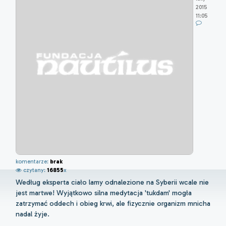
2015
11:05
komentarze:
brak
czytany:
16855
x
Według eksperta ciało lamy odnalezione na Syberii wcale nie
jest martwe! Wyjątkowo silna medytacja 'tukdam' mogła
zatrzymać oddech i obieg krwi, ale fizycznie organizm mnicha
nadal żyje.