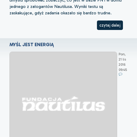
jednego z załogantów Nautilusa. Wyniki testu są
zaskakujące, gdyż zadania okazało się bardzo trudne.
czytaj dalej
MYŚL JEST ENERGIĄ
Pon,
21 lis
2016
09:45