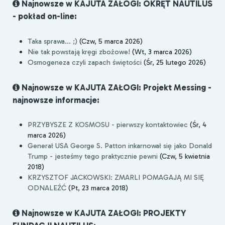
Najnowsze w KAJUTA ZAŁOGI: OKRĘT NAUTILUS
- pokład on-line:
Taka sprawa... ;)
(Czw, 5 marca 2026)
Nie tak powstają kręgi zbożowe!
(Wt, 3 marca 2026)
Osmogeneza czyli zapach świętości
(Śr, 25 lutego 2026)
Najnowsze w KAJUTA ZAŁOGI: Projekt Messing -
najnowsze informacje:
PRZYBYSZE Z KOSMOSU - pierwszy kontaktowiec
(Śr, 4
marca 2026)
Generał USA George S. Patton inkarnował się jako Donald
Trump - jesteśmy tego praktycznie pewni
(Czw, 5 kwietnia
2018)
KRZYSZTOF JACKOWSKI: ZMARLI POMAGAJĄ MI SIĘ
ODNALEŹĆ
(Pt, 23 marca 2018)
Najnowsze w KAJUTA ZAŁOGI: PROJEKTY