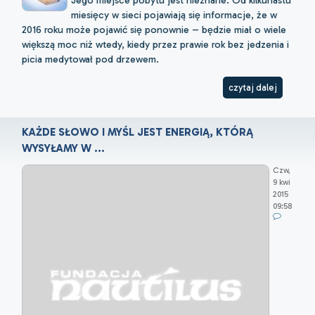
miesięcy w sieci pojawiają się informacje, że w
2016 roku może pojawić się ponownie – będzie miał o wiele
większą moc niż wtedy, kiedy przez prawie rok bez jedzenia i
picia medytował pod drzewem.
czytaj dalej
KAŻDE SŁOWO I MYŚL JEST ENERGIĄ, KTÓRĄ
WYSYŁAMY W ...
Czw,
9 kwi
2015
09:58