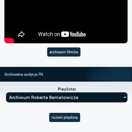
archiwum filmów
Archiwalne audycje FN
Playlista:
rozwiń playlistę