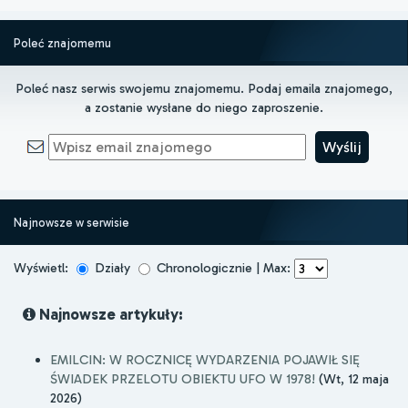
Poleć znajomemu
Poleć nasz serwis swojemu znajomemu. Podaj emaila znajomego,
a zostanie wysłane do niego zaproszenie.
Najnowsze w serwisie
Wyświetl:
Działy
Chronologicznie | Max:
Najnowsze artykuły:
EMILCIN: W ROCZNICĘ WYDARZENIA POJAWIŁ SIĘ
ŚWIADEK PRZELOTU OBIEKTU UFO W 1978!
(Wt, 12 maja
2026)