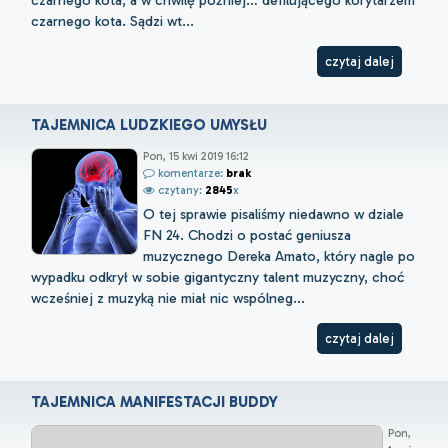
czarnego kota. Sądzi wt...
czytaj dalej
TAJEMNICA LUDZKIEGO UMYSŁU
Pon, 15 kwi 2019 16:12
komentarze:
brak
czytany:
2845
x
O tej sprawie pisaliśmy niedawno w dziale
FN 24. Chodzi o postać geniusza
muzycznego Dereka Amato, który nagle po
wypadku odkrył w sobie gigantyczny talent muzyczny, choć
wcześniej z muzyką nie miał nic wspólneg...
czytaj dalej
TAJEMNICA MANIFESTACJI BUDDY
Pon,