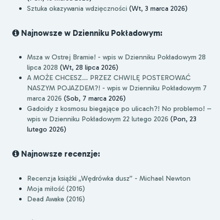
Sztuka okazywania wdzięczności
(Wt, 3 marca 2026)
Najnowsze w Dzienniku Pokładowym:
Msza w Ostrej Bramie! - wpis w Dzienniku Pokładowym 28
lipca 2028
(Wt, 28 lipca 2026)
A MOŻE CHCESZ... PRZEZ CHWILĘ POSTEROWAĆ
NASZYM POJAZDEM?! - wpis w Dzienniku Pokładowym 7
marca 2026
(Sob, 7 marca 2026)
Gadoidy z kosmosu biegające po ulicach?! No problemo! –
wpis w Dzienniku Pokładowym 22 lutego 2026
(Pon, 23
lutego 2026)
Najnowsze recenzje:
Recenzja książki „Wędrówka dusz” - Michael Newton
Moja miłość (2016)
Dead Awake (2016)