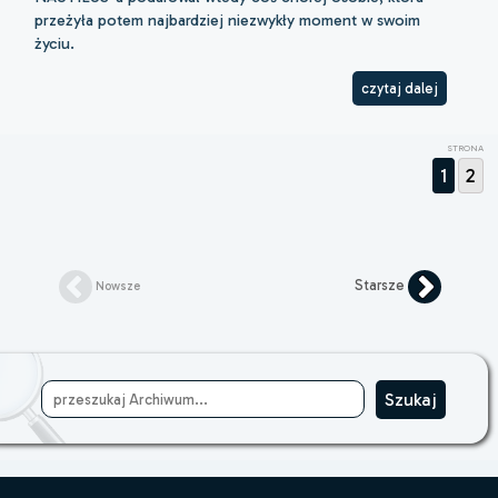
przeżyła potem najbardziej niezwykły moment w swoim
życiu.
czytaj dalej
STRONA
1
2
Starsze
Nowsze