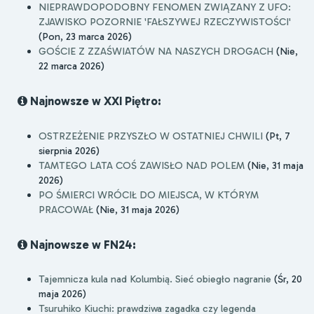
NIEPRAWDOPODOBNY FENOMEN ZWIĄZANY Z UFO:
ZJAWISKO POZORNIE 'FAŁSZYWEJ RZECZYWISTOŚCI'
(Pon, 23 marca 2026)
GOŚCIE Z ZZAŚWIATÓW NA NASZYCH DROGACH
(Nie,
22 marca 2026)
Najnowsze w XXI Piętro:
OSTRZEŻENIE PRZYSZŁO W OSTATNIEJ CHWILI
(Pt, 7
sierpnia 2026)
TAMTEGO LATA COŚ ZAWISŁO NAD POLEM
(Nie, 31 maja
2026)
PO ŚMIERCI WRÓCIŁ DO MIEJSCA, W KTÓRYM
PRACOWAŁ
(Nie, 31 maja 2026)
Najnowsze w FN24:
Tajemnicza kula nad Kolumbią. Sieć obiegło nagranie
(Śr, 20
maja 2026)
Tsuruhiko Kiuchi: prawdziwa zagadka czy legenda