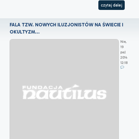
czytaj dalej
FALA TZW. NOWYCH ILUZJONISTÓW NA ŚWIECIE I
OKULTYZM...
Nie,
19
paź
2014
12:18