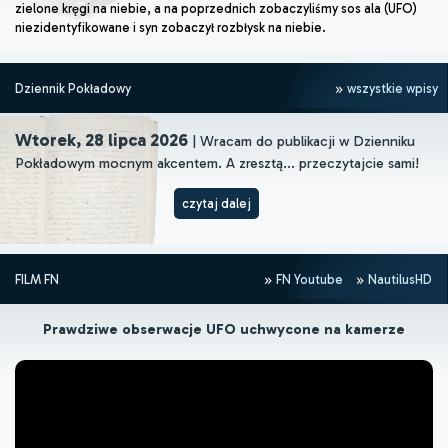
zielone kręgi na niebie, a na poprzednich zobaczyliśmy sos ala (UFO)
niezidentyfikowane i syn zobaczył rozbłysk na niebie.
Dziennik Pokładowy
wszystkie wpisy
Wtorek, 28 lipca 2026
| Wracam do publikacji w Dzienniku
Pokładowym mocnym akcentem. A zresztą... przeczytajcie sami!
czytaj dalej
FILM FN
FN Youtube
NautilusHD
Prawdziwe obserwacje UFO uchwycone na kamerze