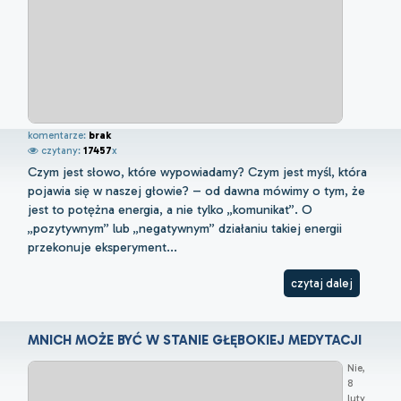
komentarze:
brak
czytany:
17457
x
Czym jest słowo, które wypowiadamy? Czym jest myśl, która
pojawia się w naszej głowie? – od dawna mówimy o tym, że
jest to potężna energia, a nie tylko „komunikat”. O
„pozytywnym” lub „negatywnym” działaniu takiej energii
przekonuje eksperyment...
czytaj dalej
MNICH MOŻE BYĆ W STANIE GŁĘBOKIEJ MEDYTACJI
Nie,
8
luty