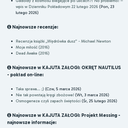
Gadoidy z kosmosu biegające po ulicach?! No problemo! –
wpis w Dzienniku Pokładowym 22 lutego 2026
(Pon, 23
lutego 2026)
Najnowsze recenzje:
Recenzja książki „Wędrówka dusz” - Michael Newton
Moja miłość (2016)
Dead Awake (2016)
Najnowsze w KAJUTA ZAŁOGI: OKRĘT NAUTILUS
- pokład on-line:
Taka sprawa... ;)
(Czw, 5 marca 2026)
Nie tak powstają kręgi zbożowe!
(Wt, 3 marca 2026)
Osmogeneza czyli zapach świętości
(Śr, 25 lutego 2026)
Najnowsze w KAJUTA ZAŁOGI: Projekt Messing -
najnowsze informacje: