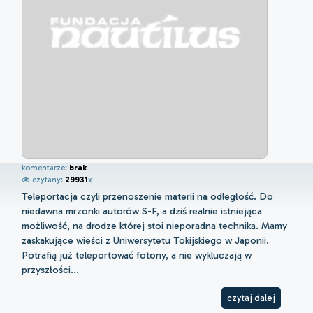
komentarze:
brak
czytany:
29931
x
Teleportacja czyli przenoszenie materii na odległość. Do
niedawna mrzonki autorów S-F, a dziś realnie istniejąca
możliwość, na drodze której stoi nieporadna technika. Mamy
zaskakujące wieści z Uniwersytetu Tokijskiego w Japonii.
Potrafią już teleportować fotony, a nie wykluczają w
przyszłości...
czytaj dalej