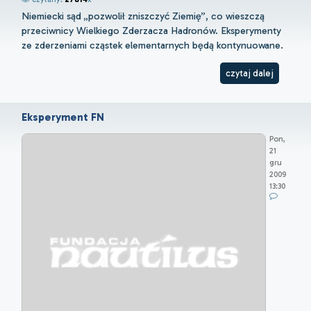
Niemiecki sąd „pozwolił zniszczyć Ziemię”, co wieszczą
przeciwnicy Wielkiego Zderzacza Hadronów. Eksperymenty
ze zderzeniami cząstek elementarnych będą kontynuowane.
czytaj dalej
Eksperyment FN
Pon,
21
gru
2009
13:30