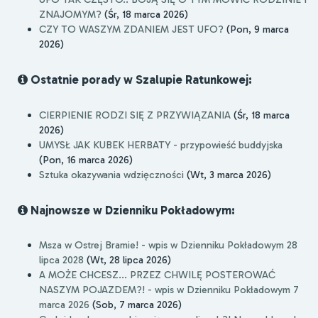
ZNAJOMYM?
(Śr, 18 marca 2026)
CZY TO WASZYM ZDANIEM JEST UFO?
(Pon, 9 marca
2026)
Ostatnie porady w Szalupie Ratunkowej:
CIERPIENIE RODZI SIĘ Z PRZYWIĄZANIA
(Śr, 18 marca
2026)
UMYSŁ JAK KUBEK HERBATY - przypowieść buddyjska
(Pon, 16 marca 2026)
Sztuka okazywania wdzięczności
(Wt, 3 marca 2026)
Najnowsze w Dzienniku Pokładowym:
Msza w Ostrej Bramie! - wpis w Dzienniku Pokładowym 28
lipca 2028
(Wt, 28 lipca 2026)
A MOŻE CHCESZ... PRZEZ CHWILĘ POSTEROWAĆ
NASZYM POJAZDEM?! - wpis w Dzienniku Pokładowym 7
marca 2026
(Sob, 7 marca 2026)