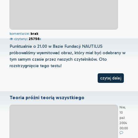
komentarze:
brak
czytany:
25756
x
Punktualnie o 21.00 w Bazie Fundacji NAUTILUS
próbowaliśmy wyemitować obraz, który miał być odebrany w
tym samym czasie przez naszych czytelników. Oto
rozstrzygnięcie tego testu!
czytaj dalej
Teoria próżni teorią wszystkiego
Nie,
10
paź
2004
00:00