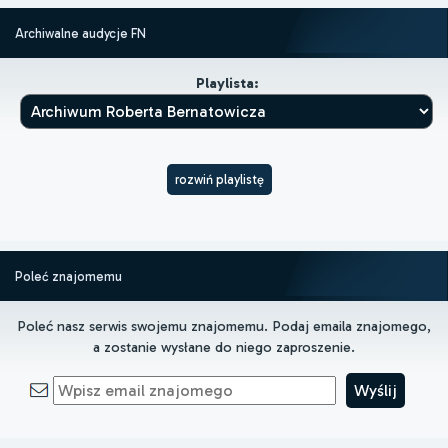
Archiwalne audycje FN
Playlista:
rozwiń playlistę
Poleć znajomemu
Poleć nasz serwis swojemu znajomemu. Podaj emaila znajomego,
a zostanie wysłane do niego zaproszenie.