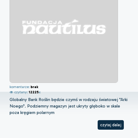
komentarze:
brak
czytany:
12225
x
Globalny Bank Roślin będzie czymś w rodzaju światowej "Arki
Noego". Podziemny magazyn jest ukryty głęboko w skale
poza kręgiem polarnym
czytaj dalej