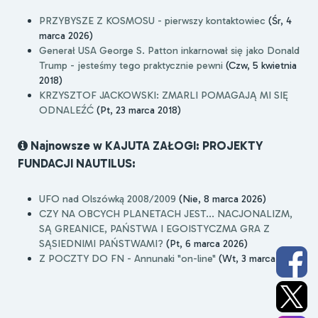
PRZYBYSZE Z KOSMOSU - pierwszy kontaktowiec
(Śr, 4
marca 2026)
Generał USA George S. Patton inkarnował się jako Donald
Trump - jesteśmy tego praktycznie pewni
(Czw, 5 kwietnia
2018)
KRZYSZTOF JACKOWSKI: ZMARLI POMAGAJĄ MI SIĘ
ODNALEŹĆ
(Pt, 23 marca 2018)
Najnowsze w KAJUTA ZAŁOGI: PROJEKTY
FUNDACJI NAUTILUS:
UFO nad Olszówką 2008/2009
(Nie, 8 marca 2026)
CZY NA OBCYCH PLANETACH JEST... NACJONALIZM,
SĄ GREANICE, PAŃSTWA I EGOISTYCZMA GRA Z
SĄSIEDNIMI PAŃSTWAMI?
(Pt, 6 marca 2026)
Z POCZTY DO FN - Annunaki "on-line"
(Wt, 3 marca 2026)