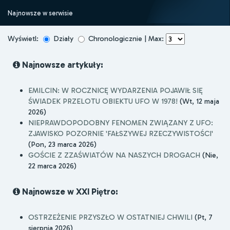
Najnowsze w serwisie
Wyświetl:
Działy
Chronologicznie | Max:
Najnowsze artykuły:
EMILCIN: W ROCZNICĘ WYDARZENIA POJAWIŁ SIĘ
ŚWIADEK PRZELOTU OBIEKTU UFO W 1978!
(Wt, 12 maja
2026)
NIEPRAWDOPODOBNY FENOMEN ZWIĄZANY Z UFO:
ZJAWISKO POZORNIE 'FAŁSZYWEJ RZECZYWISTOŚCI'
(Pon, 23 marca 2026)
GOŚCIE Z ZZAŚWIATÓW NA NASZYCH DROGACH
(Nie,
22 marca 2026)
Najnowsze w XXI Piętro:
OSTRZEŻENIE PRZYSZŁO W OSTATNIEJ CHWILI
(Pt, 7
sierpnia 2026)