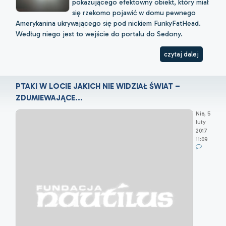
pokazującego efektowny obiekt, który miał
się rzekomo pojawić w domu pewnego
Amerykanina ukrywającego się pod nickiem FunkyFatHead.
Według niego jest to wejście do portalu do Sedony.
czytaj dalej
PTAKI W LOCIE JAKICH NIE WIDZIAŁ ŚWIAT –
ZDUMIEWAJĄCE...
Nie, 5
luty
2017
11:09