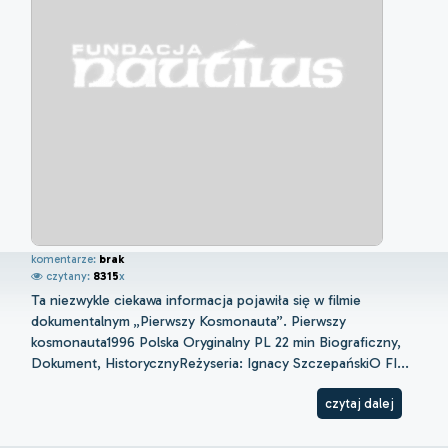
komentarze:
brak
czytany:
8315
x
Ta niezwykle ciekawa informacja pojawiła się w filmie
dokumentalnym „Pierwszy Kosmonauta”. Pierwszy
kosmonauta1996 Polska Oryginalny PL 22 min Biograficzny,
Dokument, HistorycznyReżyseria: Ignacy SzczepańskiO FI...
czytaj dalej