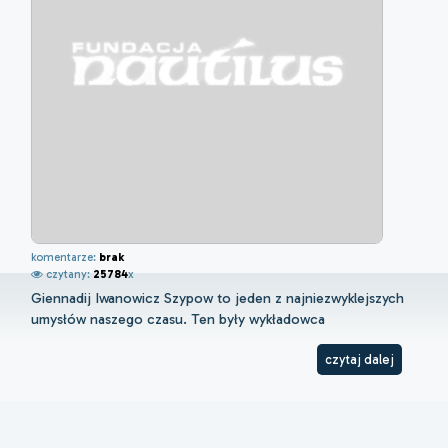
komentarze:
brak
czytany:
25784
x
Giennadij Iwanowicz Szypow to jeden z najniezwyklejszych
umysłów naszego czasu. Ten były wykładowca
czytaj dalej