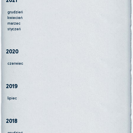
2021
grudzień
kwiecień
marzec
styczeń
2020
czerwiec
2019
lipiec
2018
grudzień