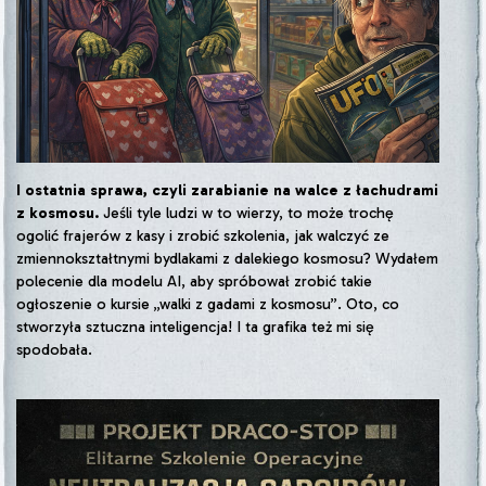
I ostatnia sprawa, czyli zarabianie na walce z łachudrami
z kosmosu.
Jeśli tyle ludzi w to wierzy, to może trochę
ogolić frajerów z kasy i zrobić szkolenia, jak walczyć ze
zmiennokształtnymi bydlakami z dalekiego kosmosu? Wydałem
polecenie dla modelu AI, aby spróbował zrobić takie
ogłoszenie o kursie „walki z gadami z kosmosu”. Oto, co
stworzyła sztuczna inteligencja! I ta grafika też mi się
spodobała.