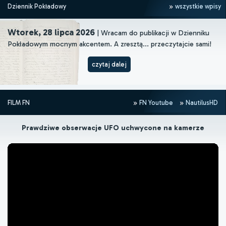
Dziennik Pokładowy
wszystkie wpisy
Wtorek, 28 lipca 2026
| Wracam do publikacji w Dzienniku
Pokładowym mocnym akcentem. A zresztą... przeczytajcie sami!
czytaj dalej
FILM FN
FN Youtube
NautilusHD
Prawdziwe obserwacje UFO uchwycone na kamerze