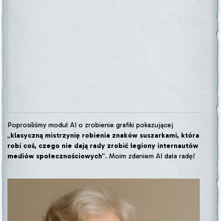
Poprosiliśmy moduł AI o zrobienie grafiki pokazującej
„
klasyczną mistrzynię robienia znaków suszarkami, która
robi coś, czego nie dają rady zrobić legiony internautów
mediów społecznościowych
”. Moim zdaniem AI dała radę!