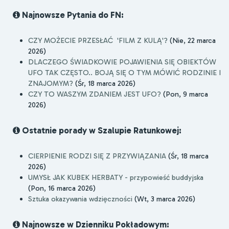
Najnowsze Pytania do FN:
CZY MOŻECIE PRZESŁAĆ 'FILM Z KULĄ'?
(Nie, 22 marca
2026)
DLACZEGO ŚWIADKOWIE POJAWIENIA SIĘ OBIEKTÓW
UFO TAK CZĘSTO.. BOJĄ SIĘ O TYM MÓWIĆ RODZINIE I
ZNAJOMYM?
(Śr, 18 marca 2026)
CZY TO WASZYM ZDANIEM JEST UFO?
(Pon, 9 marca
2026)
Ostatnie porady w Szalupie Ratunkowej:
CIERPIENIE RODZI SIĘ Z PRZYWIĄZANIA
(Śr, 18 marca
2026)
UMYSŁ JAK KUBEK HERBATY - przypowieść buddyjska
(Pon, 16 marca 2026)
Sztuka okazywania wdzięczności
(Wt, 3 marca 2026)
Najnowsze w Dzienniku Pokładowym: