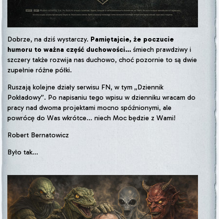
Dobrze, na dziś wystarczy.
Pamiętajcie, że poczucie
humoru to ważna część duchowości…
śmiech prawdziwy i
szczery także rozwija nas duchowo, choć pozornie to są dwie
zupełnie różne półki.
Ruszają kolejne działy serwisu FN, w tym „Dziennik
Pokładowy”. Po napisaniu tego wpisu w dzienniku wracam do
pracy nad dwoma projektami mocno spóźnionymi, ale
powrócę do Was wkrótce… niech Moc będzie z Wami!
Robert Bernatowicz
Było tak...