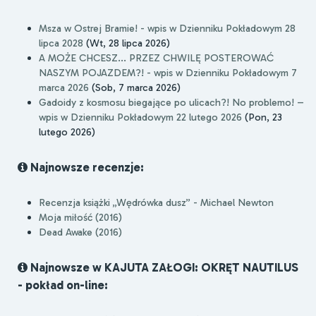
Msza w Ostrej Bramie! - wpis w Dzienniku Pokładowym 28
lipca 2028
(Wt, 28 lipca 2026)
A MOŻE CHCESZ... PRZEZ CHWILĘ POSTEROWAĆ
NASZYM POJAZDEM?! - wpis w Dzienniku Pokładowym 7
marca 2026
(Sob, 7 marca 2026)
Gadoidy z kosmosu biegające po ulicach?! No problemo! –
wpis w Dzienniku Pokładowym 22 lutego 2026
(Pon, 23
lutego 2026)
Najnowsze recenzje:
Recenzja książki „Wędrówka dusz” - Michael Newton
Moja miłość (2016)
Dead Awake (2016)
Najnowsze w KAJUTA ZAŁOGI: OKRĘT NAUTILUS
- pokład on-line: