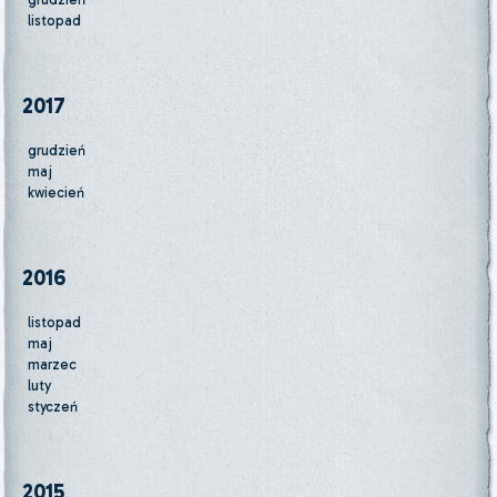
listopad
2017
grudzień
maj
kwiecień
2016
listopad
maj
marzec
luty
styczeń
2015