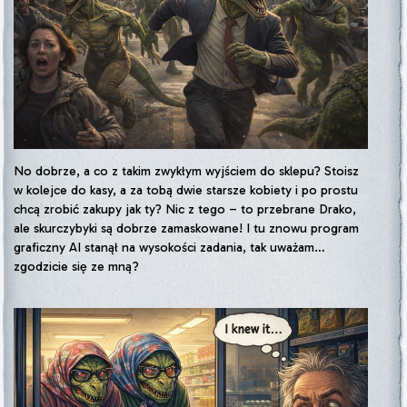
No dobrze, a co z takim zwykłym wyjściem do sklepu? Stoisz
w kolejce do kasy, a za tobą dwie starsze kobiety i po prostu
chcą zrobić zakupy jak ty? Nic z tego – to przebrane Drako,
ale skurczybyki są dobrze zamaskowane! I tu znowu program
graficzny AI stanął na wysokości zadania, tak uważam…
zgodzicie się ze mną?