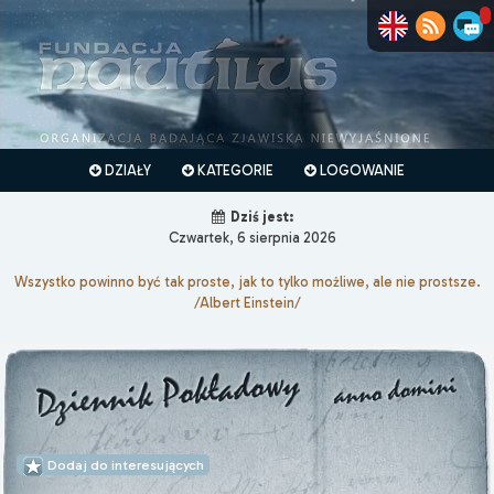
DZIAŁY
KATEGORIE
LOGOWANIE
Dziś jest:
Czwartek, 6 sierpnia 2026
Wszystko powinno być tak proste, jak to tylko możliwe, ale nie prostsze.
/Albert Einstein/
Dodaj do interesujących