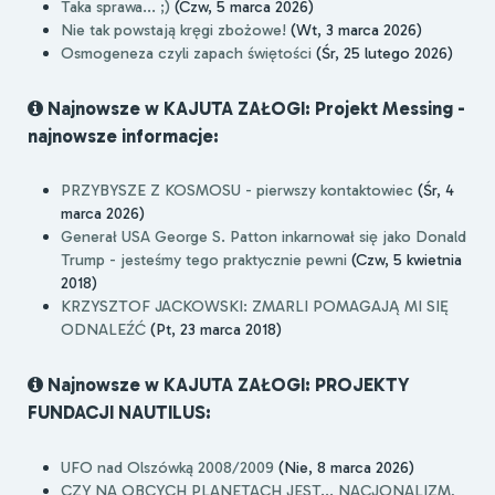
Taka sprawa... ;)
(Czw, 5 marca 2026)
Nie tak powstają kręgi zbożowe!
(Wt, 3 marca 2026)
Osmogeneza czyli zapach świętości
(Śr, 25 lutego 2026)
Najnowsze w KAJUTA ZAŁOGI: Projekt Messing -
najnowsze informacje:
PRZYBYSZE Z KOSMOSU - pierwszy kontaktowiec
(Śr, 4
marca 2026)
Generał USA George S. Patton inkarnował się jako Donald
Trump - jesteśmy tego praktycznie pewni
(Czw, 5 kwietnia
2018)
KRZYSZTOF JACKOWSKI: ZMARLI POMAGAJĄ MI SIĘ
ODNALEŹĆ
(Pt, 23 marca 2018)
Najnowsze w KAJUTA ZAŁOGI: PROJEKTY
FUNDACJI NAUTILUS:
UFO nad Olszówką 2008/2009
(Nie, 8 marca 2026)
CZY NA OBCYCH PLANETACH JEST... NACJONALIZM,