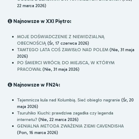
22 marca 2026)
Najnowsze w XXI Piętro:
MOJE DOŚWIADCZENIE Z NIEWIDZIALNĄ
OBECNOŚCIĄ
(Śr, 17 czerwca 2026)
TAMTEGO LATA COŚ ZAWISŁO NAD POLEM
(Nie, 31 maja
2026)
PO ŚMIERCI WRÓCIŁ DO MIEJSCA, W KTÓRYM
PRACOWAŁ
(Nie, 31 maja 2026)
Najnowsze w FN24:
Tajemnicza kula nad Kolumbią. Sieć obiegło nagranie
(Śr, 20
maja 2026)
Tsuruhiko Kiuchi: prawdziwa zagadka czy legenda
internetu?
(Nie, 22 marca 2026)
GENIALNA METODA ZWAŻENIA ZIEMI CAVENDISHA
(Pon, 16 marca 2026)