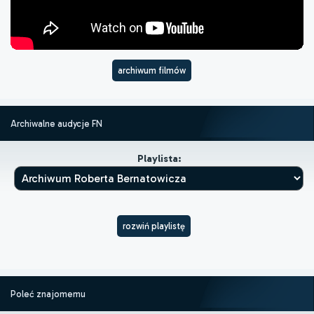
archiwum filmów
Archiwalne audycje FN
Playlista:
rozwiń playlistę
Poleć znajomemu