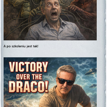
A po szkoleniu jest tak!