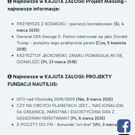
Najnowsze w KAJUTA ZAŁOGI: Projekt Messing -
najnowsze informacje:
PRZYBYSZE Z KOSMOSU - pierwszy kontaktowiec
(Śr, 4
marca 2026)
Generał USA George S. Patton inkarnował się jako Donald
Trump - jesteśmy tego praktycznie pewni
(Czw, 5 kwietnia
2018)
KRZYSZTOF JACKOWSKI: ZMARLI POMAGAJĄ MI SIĘ
ODNALEŹĆ
(Pt, 23 marca 2018)
Najnowsze w KAJUTA ZAŁOGI: PROJEKTY
FUNDACJI NAUTILUS:
UFO nad Olszówką 2008/2009
(Nie, 8 marca 2026)
CZY NA OBCYCH PLANETACH JEST... NACJONALIZM,
SĄ GREANICE, PAŃSTWA I EGOISTYCZMA GRA Z
SĄSIEDNIMI PAŃSTWAMI?
(Pt, 6 marca 2026)
Z POCZTY DO FN - Annunaki "on-line"
(Wt, 3 marca 2026)