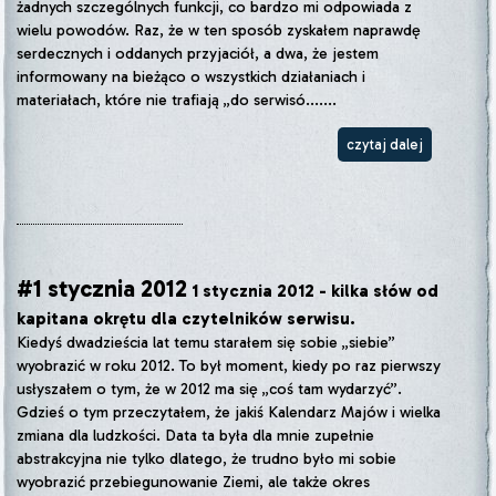
żadnych szczególnych funkcji, co bardzo mi odpowiada z
wielu powodów. Raz, że w ten sposób zyskałem naprawdę
serdecznych i oddanych przyjaciół, a dwa, że jestem
informowany na bieżąco o wszystkich działaniach i
materiałach, które nie trafiają „do serwisó.......
czytaj dalej
#1 stycznia 2012
1 stycznia 2012 - kilka słów od
kapitana okrętu dla czytelników serwisu.
Kiedyś dwadzieścia lat temu starałem się sobie „siebie”
wyobrazić w roku 2012. To był moment, kiedy po raz pierwszy
usłyszałem o tym, że w 2012 ma się „coś tam wydarzyć”.
Gdzieś o tym przeczytałem, że jakiś Kalendarz Majów i wielka
zmiana dla ludzkości. Data ta była dla mnie zupełnie
abstrakcyjna nie tylko dlatego, że trudno było mi sobie
wyobrazić przebiegunowanie Ziemi, ale także okres