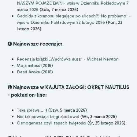
NASZYM POJAZDEM?! - wpis w Dzienniku Pokładowym 7
marca 2026
(Sob, 7 marca 2026)
Gadoidy z kosmosu biegające po ulicach?! No problemo! –
wpis w Dzienniku Pokładowym 22 lutego 2026
(Pon, 23
lutego 2026)
Najnowsze recenzje:
Recenzja książki „Wędrówka dusz” - Michael Newton
Moja miłość (2016)
Dead Awake (2016)
Najnowsze w KAJUTA ZAŁOGI: OKRĘT NAUTILUS
- pokład on-line:
Taka sprawa... ;)
(Czw, 5 marca 2026)
Nie tak powstają kręgi zbożowe!
(Wt, 3 marca 2026)
Osmogeneza czyli zapach świętości
(Śr, 25 lutego 2026)