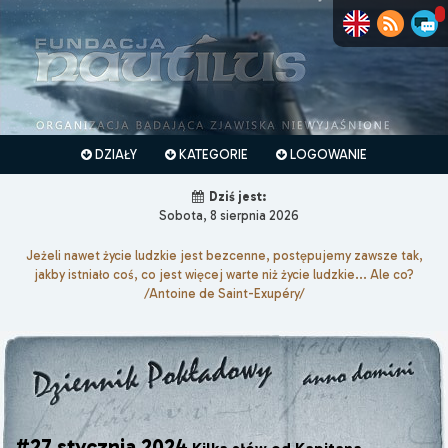
DZIAŁY
KATEGORIE
LOGOWANIE
Dziś jest:
Sobota, 8 sierpnia 2026
Jeżeli nawet życie ludzkie jest bezcenne, postępujemy zawsze tak,
jakby istniało coś, co jest więcej warte niż życie ludzkie... Ale co?
/Antoine de Saint-Exupéry/
#27 stycznia 2024