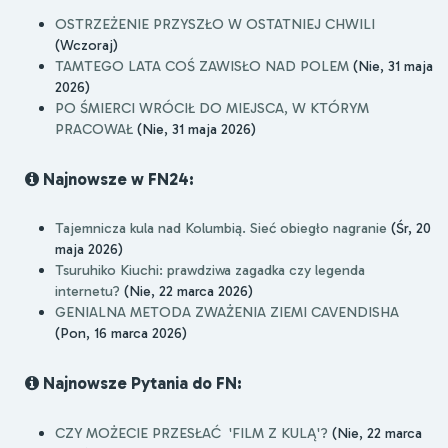
OSTRZEŻENIE PRZYSZŁO W OSTATNIEJ CHWILI
(Wczoraj)
TAMTEGO LATA COŚ ZAWISŁO NAD POLEM
(Nie, 31 maja
2026)
PO ŚMIERCI WRÓCIŁ DO MIEJSCA, W KTÓRYM
PRACOWAŁ
(Nie, 31 maja 2026)
Najnowsze w FN24:
Tajemnicza kula nad Kolumbią. Sieć obiegło nagranie
(Śr, 20
maja 2026)
Tsuruhiko Kiuchi: prawdziwa zagadka czy legenda
internetu?
(Nie, 22 marca 2026)
GENIALNA METODA ZWAŻENIA ZIEMI CAVENDISHA
(Pon, 16 marca 2026)
Najnowsze Pytania do FN:
CZY MOŻECIE PRZESŁAĆ 'FILM Z KULĄ'?
(Nie, 22 marca