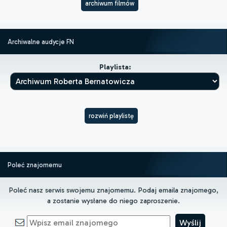
archiwum filmów
Archiwalne audycje FN
Playlista:
rozwiń playlistę
Poleć znajomemu
Poleć nasz serwis swojemu znajomemu. Podaj emaila znajomego,
a zostanie wysłane do niego zaproszenie.