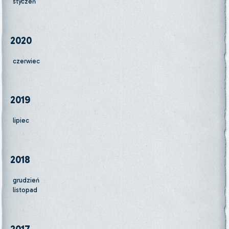
styczeń
2020
czerwiec
2019
lipiec
2018
grudzień
listopad