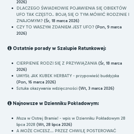
2026)
DLACZEGO ŚWIADKOWIE POJAWIENIA SIĘ OBIEKTÓW
UFO TAK CZĘSTO.. BOJĄ SIĘ O TYM MÓWIĆ RODZINIE I
ZNAJOMYM?
(Śr, 18 marca 2026)
CZY TO WASZYM ZDANIEM JEST UFO?
(Pon, 9 marca
2026)
Ostatnie porady w Szalupie Ratunkowej:
CIERPIENIE RODZI SIĘ Z PRZYWIĄZANIA
(Śr, 18 marca
2026)
UMYSŁ JAK KUBEK HERBATY - przypowieść buddyjska
(Pon, 16 marca 2026)
Sztuka okazywania wdzięczności
(Wt, 3 marca 2026)
Najnowsze w Dzienniku Pokładowym:
Msza w Ostrej Bramie! - wpis w Dzienniku Pokładowym 28
lipca 2028
(Wt, 28 lipca 2026)
A MOŻE CHCESZ... PRZEZ CHWILĘ POSTEROWAĆ