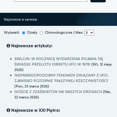
Najnowsze w serwisie
Wyświetl:
Działy
Chronologicznie | Max:
Najnowsze artykuły:
EMILCIN: W ROCZNICĘ WYDARZENIA POJAWIŁ SIĘ
ŚWIADEK PRZELOTU OBIEKTU UFO W 1978!
(Wt, 12 maja
2026)
NIEPRAWDOPODOBNY FENOMEN ZWIĄZANY Z UFO:
ZJAWISKO POZORNIE 'FAŁSZYWEJ RZECZYWISTOŚCI'
(Pon, 23 marca 2026)
GOŚCIE Z ZZAŚWIATÓW NA NASZYCH DROGACH
(Nie,
22 marca 2026)
Najnowsze w XXI Piętro: