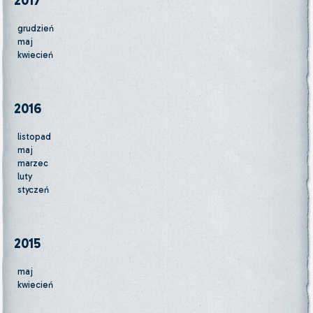
2017
grudzień
maj
kwiecień
2016
listopad
maj
marzec
luty
styczeń
2015
maj
kwiecień