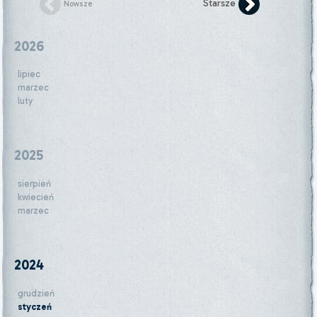
Starsze
Nowsze
2026
lipiec
marzec
luty
2025
sierpień
kwiecień
marzec
2024
grudzień
styczeń