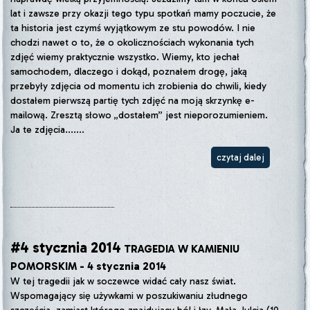
lat i zawsze przy okazji tego typu spotkań mamy poczucie, że
ta historia jest czymś wyjątkowym ze stu powodów. I nie
chodzi nawet o to, że o okolicznościach wykonania tych
zdjęć wiemy praktycznie wszystko. Wiemy, kto jechał
samochodem, dlaczego i dokąd, poznałem drogę, jaką
przebyły zdjęcia od momentu ich zrobienia do chwili, kiedy
dostałem pierwszą partię tych zdjęć na moją skrzynkę e-
mailową. Zresztą słowo „dostałem” jest nieporozumieniem.
Ja te zdjęcia.......
czytaj dalej
#4 stycznia 2014
TRAGEDIA W KAMIENIU
POMORSKIM - 4 stycznia 2014
W tej tragedii jak w soczewce widać cały nasz świat.
Wspomagający się używkami w poszukiwaniu złudnego