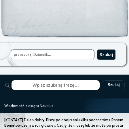
Szukaj
Wiadomość z okrętu Nautilus
[KONTAKT] Dzień dobry. Piszę po obejrzeniu kilku podcastów z Panem
Bernatowiczem w roli głównej. Czuję, że muszę lub że może po prostu