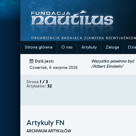
Strona główna
O nas
Artykuły
Załoga
Dzi
Wszystko powinno być ta
Dziś jest:
/Albert Einstein/
Czwartek, 6 sierpnia 2026
Strona
1 / 3
Artykułów:
32
Artykuły FN
ARCHIWUM ARTYKUŁÓW