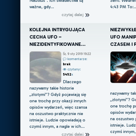
Nautilus”. Ich świadectwa są
Sent: Wednesd
ważne, gdy...
4:43 PM To:..
czytaj dalej
KOLEJNA INTRYGUJĄCA
NIEZWYKŁ
CECHA UFO –
UFO MANI
NIEZIDENTYFIKOWANE...
CZASEM I 
Śr, 9 sty 2019 19:22
komentarze:
brak
czytany:
5452
x
Dlaczego
nazywamy takie historie
nazywamy taki
„złotymi”? Gdyż pojawiają się
„złotymi”? Gd
one trochę przy okazji innych
one trochę pr
opisów wydarzeń, więc szansa
opisów wydar
na oszustwo praktycznie nie
na oszustwo p
istnieje. Ludzie opowiadają o
istnieje. Lud
czymś innym, a nagle w ich...
czymś innym, 
czytaj dalej