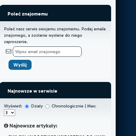
Poleć znajomemu
Poleć nasz serwis swojemu znajomemu. Podaj emaila
znajomego, a zostanie wysłane do niego
zaproszenie.
Najnowsze w serwisie
Wyświetl:
Działy
Chronologicznie | Max:
Najnowsze artykuły: