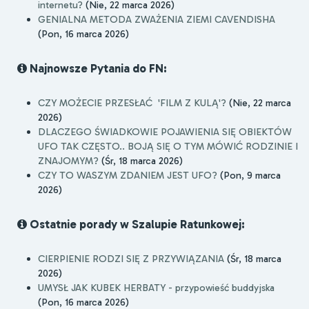
internetu?
(Nie, 22 marca 2026)
GENIALNA METODA ZWAŻENIA ZIEMI CAVENDISHA
(Pon, 16 marca 2026)
Najnowsze Pytania do FN:
CZY MOŻECIE PRZESŁAĆ 'FILM Z KULĄ'?
(Nie, 22 marca
2026)
DLACZEGO ŚWIADKOWIE POJAWIENIA SIĘ OBIEKTÓW
UFO TAK CZĘSTO.. BOJĄ SIĘ O TYM MÓWIĆ RODZINIE I
ZNAJOMYM?
(Śr, 18 marca 2026)
CZY TO WASZYM ZDANIEM JEST UFO?
(Pon, 9 marca
2026)
Ostatnie porady w Szalupie Ratunkowej:
CIERPIENIE RODZI SIĘ Z PRZYWIĄZANIA
(Śr, 18 marca
2026)
UMYSŁ JAK KUBEK HERBATY - przypowieść buddyjska
(Pon, 16 marca 2026)