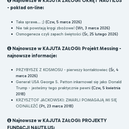
Najnowsze w KAJUTA ZAŁOGI: OKRĘT NAUTILUS
- pokład on-line:
Taka sprawa... ;)
(Czw, 5 marca 2026)
Nie tak powstają kręgi zbożowe!
(Wt, 3 marca 2026)
Osmogeneza czyli zapach świętości
(Śr, 25 lutego 2026)
Najnowsze w KAJUTA ZAŁOGI: Projekt Messing -
najnowsze informacje:
PRZYBYSZE Z KOSMOSU - pierwszy kontaktowiec
(Śr, 4
marca 2026)
Generał USA George S. Patton inkarnował się jako Donald
Trump - jesteśmy tego praktycznie pewni
(Czw, 5 kwietnia
2018)
KRZYSZTOF JACKOWSKI: ZMARLI POMAGAJĄ MI SIĘ
ODNALEŹĆ
(Pt, 23 marca 2018)
Najnowsze w KAJUTA ZAŁOGI: PROJEKTY
FUNDACJI NAUTILUS: