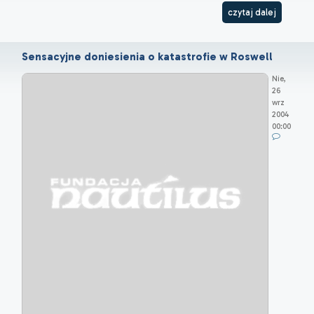
czytaj dalej
Sensacyjne doniesienia o katastrofie w Roswell
Nie,
26
wrz
2004
00:00