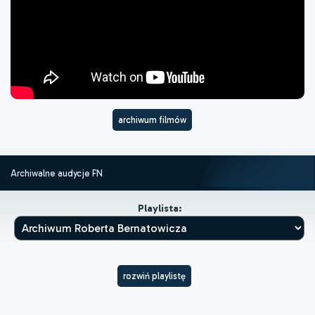
archiwum filmów
Archiwalne audycje FN
Playlista:
rozwiń playlistę