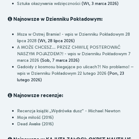
Sztuka okazywania wdzięczności
(Wt, 3 marca 2026)
Najnowsze w Dzienniku Pokładowym:
Msza w Ostrej Bramie! - wpis w Dzienniku Pokładowym 28
lipca 2028
(Wt, 28 lipca 2026)
A MOŻE CHCESZ... PRZEZ CHWILĘ POSTEROWAĆ
NASZYM POJAZDEM?! - wpis w Dzienniku Pokładowym 7
marca 2026
(Sob, 7 marca 2026)
Gadoidy z kosmosu biegające po ulicach?! No problemo! –
wpis w Dzienniku Pokładowym 22 lutego 2026
(Pon, 23
lutego 2026)
Najnowsze recenzje:
Recenzja książki „Wędrówka dusz” - Michael Newton
Moja miłość (2016)
Dead Awake (2016)