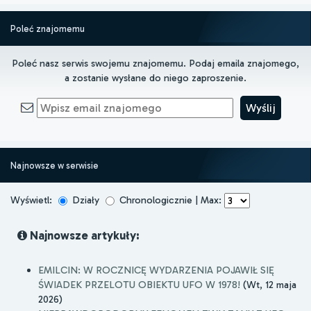
Poleć znajomemu
Poleć nasz serwis swojemu znajomemu. Podaj emaila znajomego,
a zostanie wysłane do niego zaproszenie.
Najnowsze w serwisie
Wyświetl:
Działy
Chronologicznie | Max:
Najnowsze artykuły:
EMILCIN: W ROCZNICĘ WYDARZENIA POJAWIŁ SIĘ
ŚWIADEK PRZELOTU OBIEKTU UFO W 1978!
(Wt, 12 maja
2026)