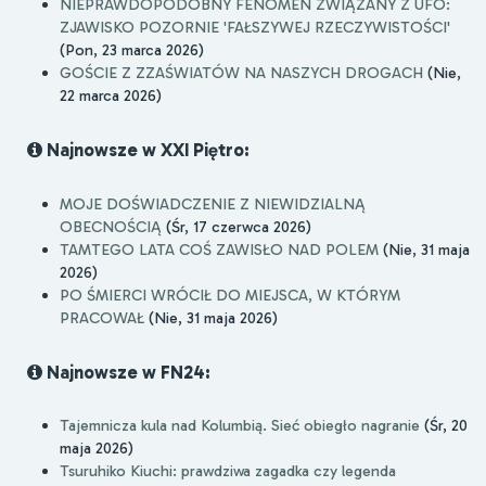
NIEPRAWDOPODOBNY FENOMEN ZWIĄZANY Z UFO:
ZJAWISKO POZORNIE 'FAŁSZYWEJ RZECZYWISTOŚCI'
(Pon, 23 marca 2026)
GOŚCIE Z ZZAŚWIATÓW NA NASZYCH DROGACH
(Nie,
22 marca 2026)
Najnowsze w XXI Piętro:
MOJE DOŚWIADCZENIE Z NIEWIDZIALNĄ
OBECNOŚCIĄ
(Śr, 17 czerwca 2026)
TAMTEGO LATA COŚ ZAWISŁO NAD POLEM
(Nie, 31 maja
2026)
PO ŚMIERCI WRÓCIŁ DO MIEJSCA, W KTÓRYM
PRACOWAŁ
(Nie, 31 maja 2026)
Najnowsze w FN24:
Tajemnicza kula nad Kolumbią. Sieć obiegło nagranie
(Śr, 20
maja 2026)
Tsuruhiko Kiuchi: prawdziwa zagadka czy legenda