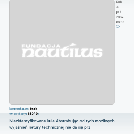
Sob,
30
paź
2004
00:00
komentarze:
brak
czytany:
18040
x
Niezidentyfikowane kule Abstrahując od tych możliwych
wyjaśnień natury technicznej nie da się prz