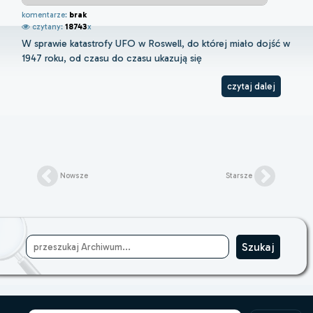
komentarze:
brak
czytany:
18743
x
W sprawie katastrofy UFO w Roswell, do której miało dojść w
1947 roku, od czasu do czasu ukazują się
czytaj dalej
Nowsze
Starsze