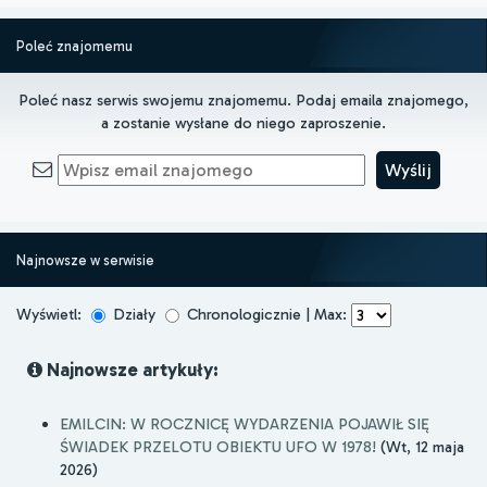
Poleć znajomemu
Poleć nasz serwis swojemu znajomemu. Podaj emaila znajomego,
a zostanie wysłane do niego zaproszenie.
Najnowsze w serwisie
Wyświetl:
Działy
Chronologicznie | Max:
Najnowsze artykuły:
EMILCIN: W ROCZNICĘ WYDARZENIA POJAWIŁ SIĘ
ŚWIADEK PRZELOTU OBIEKTU UFO W 1978!
(Wt, 12 maja
2026)