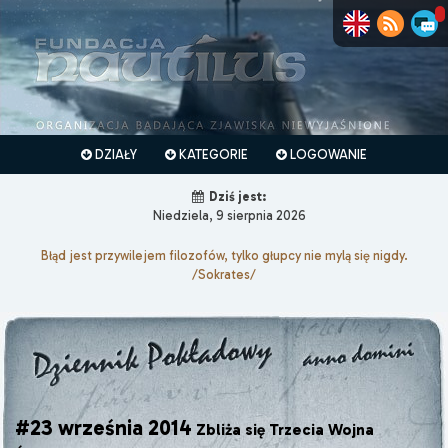
DZIAŁY
KATEGORIE
LOGOWANIE
Dziś jest:
Niedziela, 9 sierpnia 2026
Błąd jest przywilejem filozofów, tylko głupcy nie mylą się nigdy.
/Sokrates/
#23 września 2014
Zbliża się Trzecia Wojna