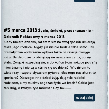
#5 marca 2013
Życie, śmierć, przeznaczenie -
Dziennik Pokładowy 4 marca 2013
Kiedy umiera dziecko, razem z nim na swój sposób umierają
także jego rodzice. Nigdy już nic nie będzie takie samo. Tak
dramatyczne wydarzenie wpływa także na relacje dwojga
ludzi. Bardzo często obciążają się nawzajem za to, co się
stało. Związki rozpadają się, a do końca życia rodzice potrafią
mieć traumę i nie są w stanie się pozbierać. Widziałem to
wiele razy i często słyszałem pytanie: dlaczego nas akurat to
spotkało? Dlaczego inne dzieci żyją, dają tyle radości
rodzicom, a my musimy spędzać życie we łzach? Gdzie jest
ten Bóg, o którym tyle mówisz? Czy tak.......
czytaj dalej