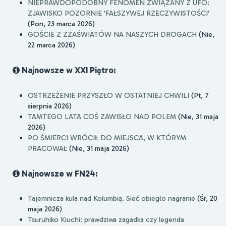
NIEPRAWDOPODOBNY FENOMEN ZWIĄZANY Z UFO:
ZJAWISKO POZORNIE 'FAŁSZYWEJ RZECZYWISTOŚCI'
(Pon, 23 marca 2026)
GOŚCIE Z ZZAŚWIATÓW NA NASZYCH DROGACH
(Nie,
22 marca 2026)
Najnowsze w XXI Piętro:
OSTRZEŻENIE PRZYSZŁO W OSTATNIEJ CHWILI
(Pt, 7
sierpnia 2026)
TAMTEGO LATA COŚ ZAWISŁO NAD POLEM
(Nie, 31 maja
2026)
PO ŚMIERCI WRÓCIŁ DO MIEJSCA, W KTÓRYM
PRACOWAŁ
(Nie, 31 maja 2026)
Najnowsze w FN24:
Tajemnicza kula nad Kolumbią. Sieć obiegło nagranie
(Śr, 20
maja 2026)
Tsuruhiko Kiuchi: prawdziwa zagadka czy legenda