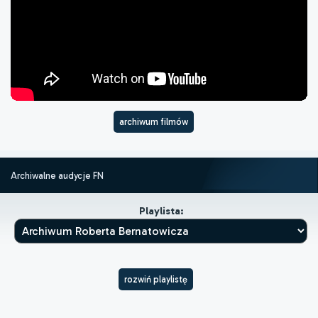
archiwum filmów
Archiwalne audycje FN
Playlista:
rozwiń playlistę