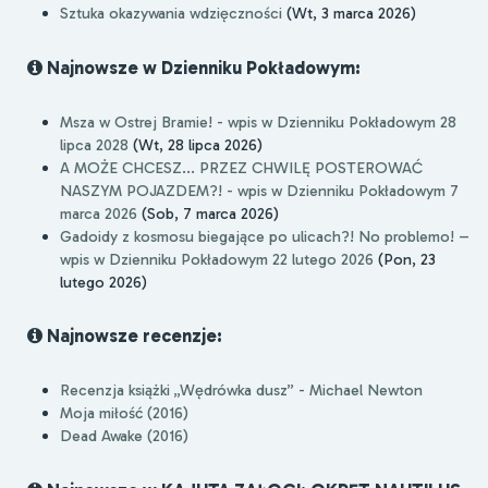
Sztuka okazywania wdzięczności
(Wt, 3 marca 2026)
Najnowsze w Dzienniku Pokładowym:
Msza w Ostrej Bramie! - wpis w Dzienniku Pokładowym 28
lipca 2028
(Wt, 28 lipca 2026)
A MOŻE CHCESZ... PRZEZ CHWILĘ POSTEROWAĆ
NASZYM POJAZDEM?! - wpis w Dzienniku Pokładowym 7
marca 2026
(Sob, 7 marca 2026)
Gadoidy z kosmosu biegające po ulicach?! No problemo! –
wpis w Dzienniku Pokładowym 22 lutego 2026
(Pon, 23
lutego 2026)
Najnowsze recenzje:
Recenzja książki „Wędrówka dusz” - Michael Newton
Moja miłość (2016)
Dead Awake (2016)