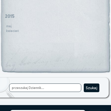
2015
maj
kwiecień