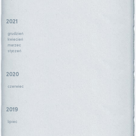
2021
grudzień
kwiecień
marzec
styczeń
2020
czerwiec
2019
lipiec