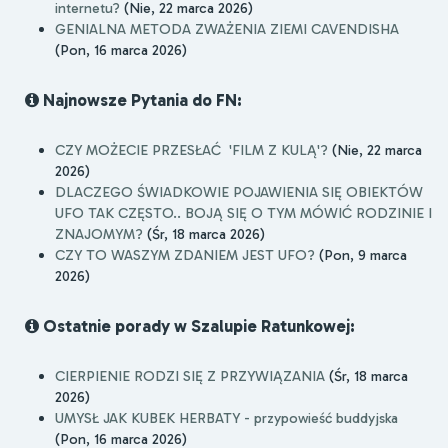
internetu?
(Nie, 22 marca 2026)
GENIALNA METODA ZWAŻENIA ZIEMI CAVENDISHA
(Pon, 16 marca 2026)
Najnowsze Pytania do FN:
CZY MOŻECIE PRZESŁAĆ 'FILM Z KULĄ'?
(Nie, 22 marca
2026)
DLACZEGO ŚWIADKOWIE POJAWIENIA SIĘ OBIEKTÓW
UFO TAK CZĘSTO.. BOJĄ SIĘ O TYM MÓWIĆ RODZINIE I
ZNAJOMYM?
(Śr, 18 marca 2026)
CZY TO WASZYM ZDANIEM JEST UFO?
(Pon, 9 marca
2026)
Ostatnie porady w Szalupie Ratunkowej:
CIERPIENIE RODZI SIĘ Z PRZYWIĄZANIA
(Śr, 18 marca
2026)
UMYSŁ JAK KUBEK HERBATY - przypowieść buddyjska
(Pon, 16 marca 2026)