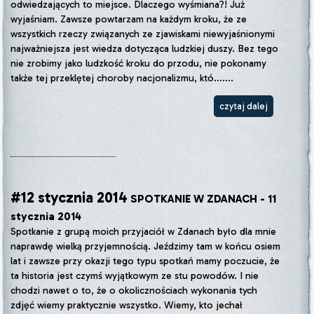
odwiedzających to miejsce. Dlaczego wyśmiana?! Już
wyjaśniam. Zawsze powtarzam na każdym kroku, że ze
wszystkich rzeczy związanych ze zjawiskami niewyjaśnionymi
najważniejsza jest wiedza dotycząca ludzkiej duszy. Bez tego
nie zrobimy jako ludzkość kroku do przodu, nie pokonamy
także tej przeklętej choroby nacjonalizmu, któ.......
czytaj dalej
#12 stycznia 2014
SPOTKANIE W ZDANACH - 11
stycznia 2014
Spotkanie z grupą moich przyjaciół w Zdanach było dla mnie
naprawdę wielką przyjemnością. Jeździmy tam w końcu osiem
lat i zawsze przy okazji tego typu spotkań mamy poczucie, że
ta historia jest czymś wyjątkowym ze stu powodów. I nie
chodzi nawet o to, że o okolicznościach wykonania tych
zdjęć wiemy praktycznie wszystko. Wiemy, kto jechał