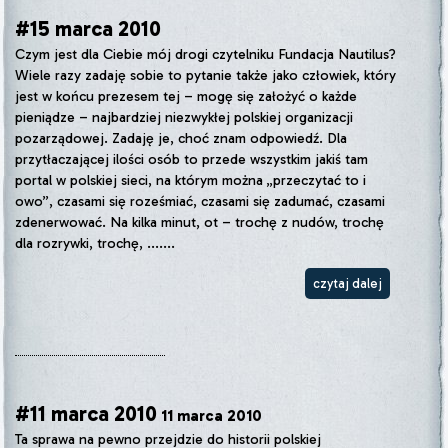
#15 marca 2010
Czym jest dla Ciebie mój drogi czytelniku Fundacja Nautilus?
Wiele razy zadaję sobie to pytanie także jako człowiek, który
jest w końcu prezesem tej – mogę się założyć o każde
pieniądze – najbardziej niezwykłej polskiej organizacji
pozarządowej. Zadaję je, choć znam odpowiedź. Dla
przytłaczającej ilości osób to przede wszystkim jakiś tam
portal w polskiej sieci, na którym można „przeczytać to i
owo”, czasami się roześmiać, czasami się zadumać, czasami
zdenerwować. Na kilka minut, ot – trochę z nudów, trochę
dla rozrywki, trochę, .......
czytaj dalej
#11 marca 2010
11 marca 2010
Ta sprawa na pewno przejdzie do historii polskiej