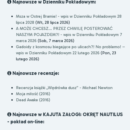
Najnowsze w Dzienniku Pokładowym:
Msza w Ostrej Bramie! - wpis w Dzienniku Pokładowym 28
lipca 2028
(Wt, 28 lipca 2026)
A MOŻE CHCESZ... PRZEZ CHWILĘ POSTEROWAĆ
NASZYM POJAZDEM?! - wpis w Dzienniku Pokładowym 7
marca 2026
(Sob, 7 marca 2026)
Gadoidy z kosmosu biegające po ulicach?! No problemo! –
wpis w Dzienniku Pokładowym 22 lutego 2026
(Pon, 23
lutego 2026)
Najnowsze recenzje:
Recenzja książki „Wędrówka dusz” - Michael Newton
Moja miłość (2016)
Dead Awake (2016)
Najnowsze w KAJUTA ZAŁOGI: OKRĘT NAUTILUS
- pokład on-line: