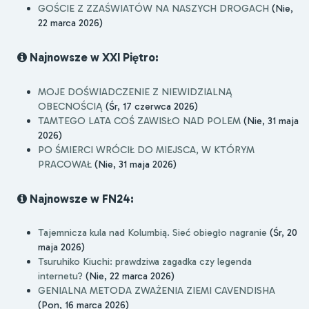
GOŚCIE Z ZZAŚWIATÓW NA NASZYCH DROGACH
(Nie,
22 marca 2026)
Najnowsze w XXI Piętro:
MOJE DOŚWIADCZENIE Z NIEWIDZIALNĄ
OBECNOŚCIĄ
(Śr, 17 czerwca 2026)
TAMTEGO LATA COŚ ZAWISŁO NAD POLEM
(Nie, 31 maja
2026)
PO ŚMIERCI WRÓCIŁ DO MIEJSCA, W KTÓRYM
PRACOWAŁ
(Nie, 31 maja 2026)
Najnowsze w FN24:
Tajemnicza kula nad Kolumbią. Sieć obiegło nagranie
(Śr, 20
maja 2026)
Tsuruhiko Kiuchi: prawdziwa zagadka czy legenda
internetu?
(Nie, 22 marca 2026)
GENIALNA METODA ZWAŻENIA ZIEMI CAVENDISHA
(Pon, 16 marca 2026)