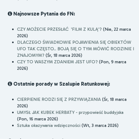
Najnowsze Pytania do FN:
CZY MOŻECIE PRZESŁAĆ 'FILM Z KULĄ'?
(Nie, 22 marca
2026)
DLACZEGO ŚWIADKOWIE POJAWIENIA SIĘ OBIEKTÓW
UFO TAK CZĘSTO.. BOJĄ SIĘ O TYM MÓWIĆ RODZINIE I
ZNAJOMYM?
(Śr, 18 marca 2026)
CZY TO WASZYM ZDANIEM JEST UFO?
(Pon, 9 marca
2026)
Ostatnie porady w Szalupie Ratunkowej:
CIERPIENIE RODZI SIĘ Z PRZYWIĄZANIA
(Śr, 18 marca
2026)
UMYSŁ JAK KUBEK HERBATY - przypowieść buddyjska
(Pon, 16 marca 2026)
Sztuka okazywania wdzięczności
(Wt, 3 marca 2026)