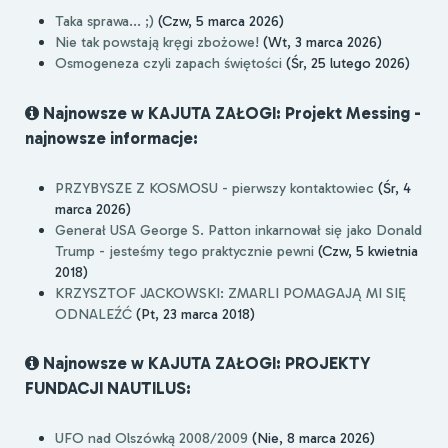
Taka sprawa... ;)
(Czw, 5 marca 2026)
Nie tak powstają kręgi zbożowe!
(Wt, 3 marca 2026)
Osmogeneza czyli zapach świętości
(Śr, 25 lutego 2026)
Najnowsze w KAJUTA ZAŁOGI: Projekt Messing -
najnowsze informacje:
PRZYBYSZE Z KOSMOSU - pierwszy kontaktowiec
(Śr, 4
marca 2026)
Generał USA George S. Patton inkarnował się jako Donald
Trump - jesteśmy tego praktycznie pewni
(Czw, 5 kwietnia
2018)
KRZYSZTOF JACKOWSKI: ZMARLI POMAGAJĄ MI SIĘ
ODNALEŹĆ
(Pt, 23 marca 2018)
Najnowsze w KAJUTA ZAŁOGI: PROJEKTY
FUNDACJI NAUTILUS:
UFO nad Olszówką 2008/2009
(Nie, 8 marca 2026)