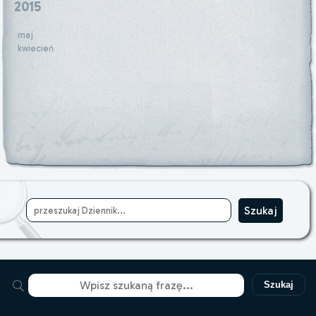
2015
maj
kwiecień
Szukaj