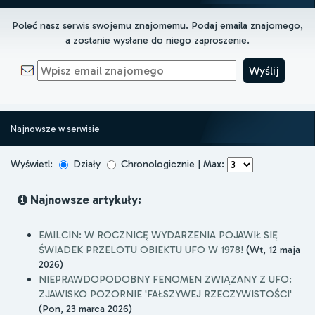
Poleć nasz serwis swojemu znajomemu. Podaj emaila znajomego,
a zostanie wysłane do niego zaproszenie.
Najnowsze w serwisie
Wyświetl:
Działy
Chronologicznie | Max:
Najnowsze artykuły:
EMILCIN: W ROCZNICĘ WYDARZENIA POJAWIŁ SIĘ
ŚWIADEK PRZELOTU OBIEKTU UFO W 1978!
(Wt, 12 maja
2026)
NIEPRAWDOPODOBNY FENOMEN ZWIĄZANY Z UFO:
ZJAWISKO POZORNIE 'FAŁSZYWEJ RZECZYWISTOŚCI'
(Pon, 23 marca 2026)