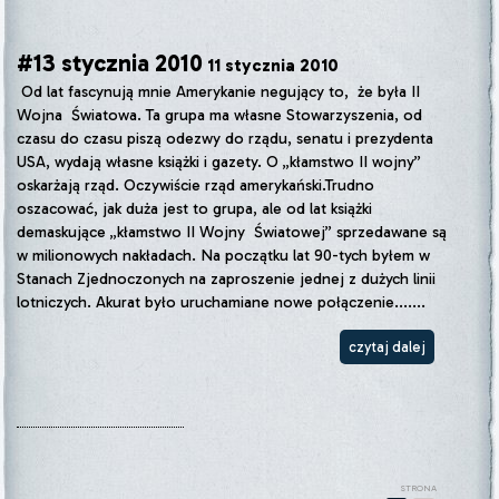
#13 stycznia 2010
11 stycznia 2010
Od lat fascynują mnie Amerykanie negujący to, że była II
Wojna Światowa. Ta grupa ma własne Stowarzyszenia, od
czasu do czasu piszą odezwy do rządu, senatu i prezydenta
USA, wydają własne książki i gazety. O „kłamstwo II wojny”
oskarżają rząd. Oczywiście rząd amerykański.Trudno
oszacować, jak duża jest to grupa, ale od lat książki
demaskujące „kłamstwo II Wojny Światowej” sprzedawane są
w milionowych nakładach. Na początku lat 90-tych byłem w
Stanach Zjednoczonych na zaproszenie jednej z dużych linii
lotniczych. Akurat było uruchamiane nowe połączenie.......
czytaj dalej
STRONA