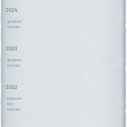
2024
grudzień
styczeń
2023
grudzień
styczeń
2022
kwiecień
luty
styczeń