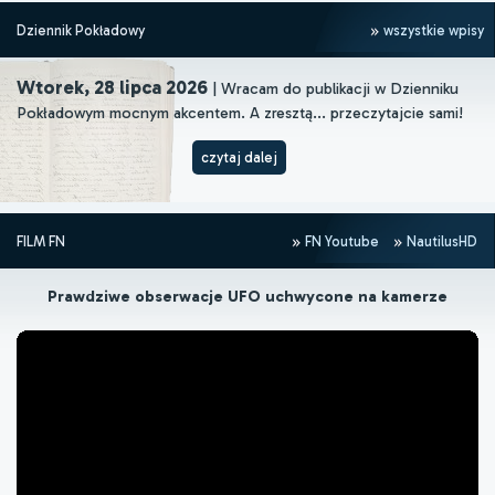
Dziennik Pokładowy
wszystkie wpisy
Wtorek, 28 lipca 2026
| Wracam do publikacji w Dzienniku
Pokładowym mocnym akcentem. A zresztą... przeczytajcie sami!
czytaj dalej
FILM FN
FN Youtube
NautilusHD
Prawdziwe obserwacje UFO uchwycone na kamerze