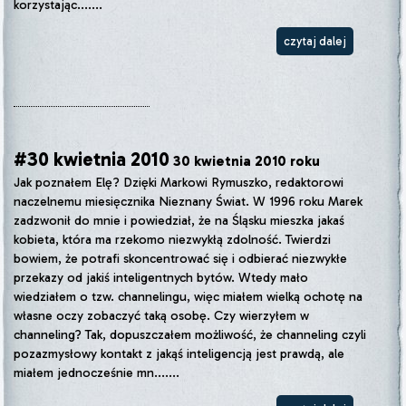
korzystając.......
czytaj dalej
#30 kwietnia 2010
30 kwietnia 2010 roku
Jak poznałem Elę? Dzięki Markowi Rymuszko, redaktorowi
naczelnemu miesięcznika Nieznany Świat. W 1996 roku Marek
zadzwonił do mnie i powiedział, że na Śląsku mieszka jakaś
kobieta, która ma rzekomo niezwykłą zdolność. Twierdzi
bowiem, że potrafi skoncentrować się i odbierać niezwykłe
przekazy od jakiś inteligentnych bytów. Wtedy mało
wiedziałem o tzw. channelingu, więc miałem wielką ochotę na
własne oczy zobaczyć taką osobę. Czy wierzyłem w
channeling? Tak, dopuszczałem możliwość, że channeling czyli
pozazmysłowy kontakt z jakąś inteligencją jest prawdą, ale
miałem jednocześnie mn.......