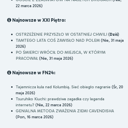
22 marca 2026)
Najnowsze w XXI Piętro:
OSTRZEŻENIE PRZYSZŁO W OSTATNIEJ CHWILI
(
Dziś
)
TAMTEGO LATA COŚ ZAWISŁO NAD POLEM
(Nie, 31 maja
2026)
PO ŚMIERCI WRÓCIŁ DO MIEJSCA, W KTÓRYM
PRACOWAŁ
(Nie, 31 maja 2026)
Najnowsze w FN24:
Tajemnicza kula nad Kolumbią. Sieć obiegło nagranie
(Śr, 20
maja 2026)
Tsuruhiko Kiuchi: prawdziwa zagadka czy legenda
internetu?
(Nie, 22 marca 2026)
GENIALNA METODA ZWAŻENIA ZIEMI CAVENDISHA
(Pon, 16 marca 2026)