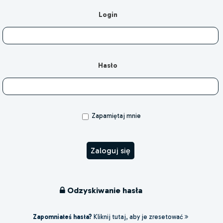
Login
Hasło
Zapamiętaj mnie
Odzyskiwanie hasła
Zapomniałeś hasła?
Kliknij tutaj, aby je zresetować