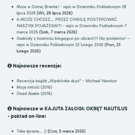
Msza w Ostrej Bramie! - wpis w Dzienniku Pokładowym 28
lipca 2028
(Wt, 28 lipca 2026)
A MOŻE CHCESZ... PRZEZ CHWILĘ POSTEROWAĆ
NASZYM POJAZDEM?! - wpis w Dzienniku Pokładowym 7
marca 2026
(Sob, 7 marca 2026)
Gadoidy z kosmosu biegające po ulicach?! No problemo! –
wpis w Dzienniku Pokładowym 22 lutego 2026
(Pon, 23
lutego 2026)
Najnowsze recenzje:
Recenzja książki „Wędrówka dusz” - Michael Newton
Moja miłość (2016)
Dead Awake (2016)
Najnowsze w KAJUTA ZAŁOGI: OKRĘT NAUTILUS
- pokład on-line:
Taka sprawa... ;)
(Czw, 5 marca 2026)