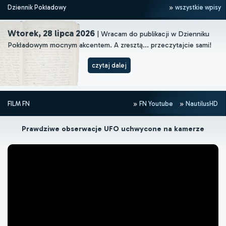
Dziennik Pokładowy
wszystkie wpisy
Wtorek, 28 lipca 2026
| Wracam do publikacji w Dzienniku
Pokładowym mocnym akcentem. A zresztą... przeczytajcie sami!
czytaj dalej
FILM FN
FN Youtube
NautilusHD
Prawdziwe obserwacje UFO uchwycone na kamerze