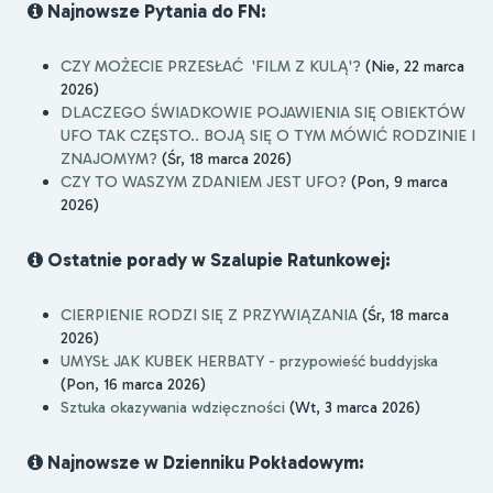
Najnowsze Pytania do FN:
CZY MOŻECIE PRZESŁAĆ 'FILM Z KULĄ'?
(Nie, 22 marca
2026)
DLACZEGO ŚWIADKOWIE POJAWIENIA SIĘ OBIEKTÓW
UFO TAK CZĘSTO.. BOJĄ SIĘ O TYM MÓWIĆ RODZINIE I
ZNAJOMYM?
(Śr, 18 marca 2026)
CZY TO WASZYM ZDANIEM JEST UFO?
(Pon, 9 marca
2026)
Ostatnie porady w Szalupie Ratunkowej:
CIERPIENIE RODZI SIĘ Z PRZYWIĄZANIA
(Śr, 18 marca
2026)
UMYSŁ JAK KUBEK HERBATY - przypowieść buddyjska
(Pon, 16 marca 2026)
Sztuka okazywania wdzięczności
(Wt, 3 marca 2026)
Najnowsze w Dzienniku Pokładowym: