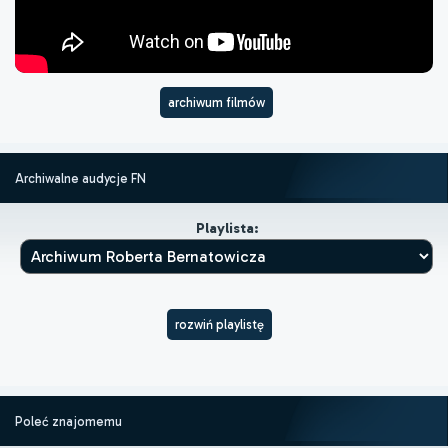
archiwum filmów
Archiwalne audycje FN
Playlista:
rozwiń playlistę
Poleć znajomemu