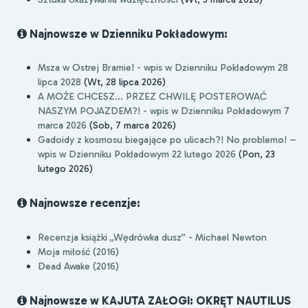
Najnowsze w Dzienniku Pokładowym:
Msza w Ostrej Bramie! - wpis w Dzienniku Pokładowym 28
lipca 2028
(Wt, 28 lipca 2026)
A MOŻE CHCESZ... PRZEZ CHWILĘ POSTEROWAĆ
NASZYM POJAZDEM?! - wpis w Dzienniku Pokładowym 7
marca 2026
(Sob, 7 marca 2026)
Gadoidy z kosmosu biegające po ulicach?! No problemo! –
wpis w Dzienniku Pokładowym 22 lutego 2026
(Pon, 23
lutego 2026)
Najnowsze recenzje:
Recenzja książki „Wędrówka dusz” - Michael Newton
Moja miłość (2016)
Dead Awake (2016)
Najnowsze w KAJUTA ZAŁOGI: OKRĘT NAUTILUS