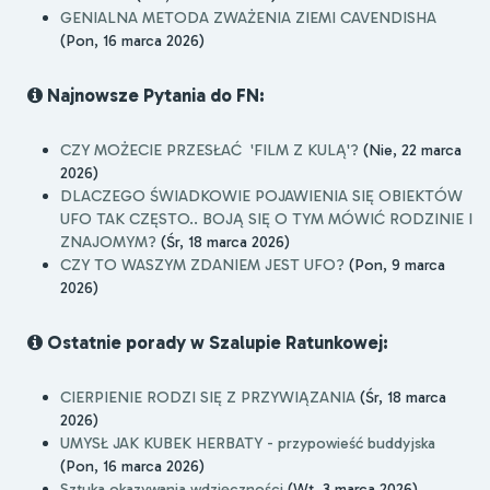
GENIALNA METODA ZWAŻENIA ZIEMI CAVENDISHA
(Pon, 16 marca 2026)
Najnowsze Pytania do FN:
CZY MOŻECIE PRZESŁAĆ 'FILM Z KULĄ'?
(Nie, 22 marca
2026)
DLACZEGO ŚWIADKOWIE POJAWIENIA SIĘ OBIEKTÓW
UFO TAK CZĘSTO.. BOJĄ SIĘ O TYM MÓWIĆ RODZINIE I
ZNAJOMYM?
(Śr, 18 marca 2026)
CZY TO WASZYM ZDANIEM JEST UFO?
(Pon, 9 marca
2026)
Ostatnie porady w Szalupie Ratunkowej:
CIERPIENIE RODZI SIĘ Z PRZYWIĄZANIA
(Śr, 18 marca
2026)
UMYSŁ JAK KUBEK HERBATY - przypowieść buddyjska
(Pon, 16 marca 2026)
Sztuka okazywania wdzięczności
(Wt, 3 marca 2026)