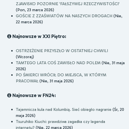
ZJAWISKO POZORNIE 'FAŁSZYWEJ RZECZYWISTOŚCI'
(Pon, 23 marca 2026)
GOŚCIE Z ZZAŚWIATÓW NA NASZYCH DROGACH
(Nie,
22 marca 2026)
Najnowsze w XXI Piętro:
OSTRZEŻENIE PRZYSZŁO W OSTATNIEJ CHWILI
(Wczoraj)
TAMTEGO LATA COŚ ZAWISŁO NAD POLEM
(Nie, 31 maja
2026)
PO ŚMIERCI WRÓCIŁ DO MIEJSCA, W KTÓRYM
PRACOWAŁ
(Nie, 31 maja 2026)
Najnowsze w FN24:
Tajemnicza kula nad Kolumbią. Sieć obiegło nagranie
(Śr, 20
maja 2026)
Tsuruhiko Kiuchi: prawdziwa zagadka czy legenda
internetu?
(Nie, 22 marca 2026)