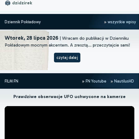
dzidzirek
Dziennik Pokładowy
wszystkie wpisy
Wtorek, 28 lipca 2026
| Wracam do publikacji w Dzienniku
Pokładowym mocnym akcentem. A zresztą... przeczytajcie sami!
czytaj dalej
FILM FN
FN Youtube
NautilusHD
Prawdziwe obserwacje UFO uchwycone na kamerze