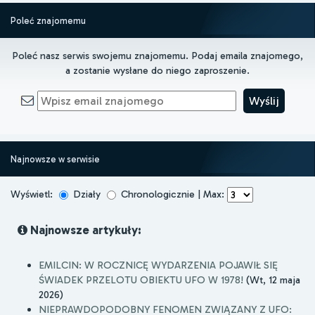
Poleć znajomemu
Poleć nasz serwis swojemu znajomemu. Podaj emaila znajomego,
a zostanie wysłane do niego zaproszenie.
Najnowsze w serwisie
Wyświetl:
Działy
Chronologicznie | Max:
Najnowsze artykuły:
EMILCIN: W ROCZNICĘ WYDARZENIA POJAWIŁ SIĘ
ŚWIADEK PRZELOTU OBIEKTU UFO W 1978!
(Wt, 12 maja
2026)
NIEPRAWDOPODOBNY FENOMEN ZWIĄZANY Z UFO: