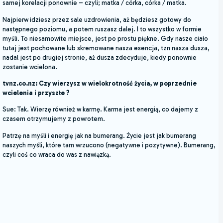
samej korelacji ponownie – czyli; matka / córka, córka / matka.
Najpierw idziesz przez sale uzdrowienia, aż będziesz gotowy do
następnego poziomu, a potem ruszasz dalej. I to wszystko w formie
myśli. To niesamowite miejsce, jest po prostu piękne. Gdy nasze ciało
tutaj jest pochowane lub skremowane nasza esencja, tzn nasza dusza,
nadal jest po drugiej stronie, aż dusza zdecyduje, kiedy ponownie
zostanie wcielona.
tvnz.co.nz: Czy wierzysz w wielokrotność życia, w poprzednie
wcielenia i przyszłe ?
Sue: Tak. Wierzę również w karmę. Karma jest energią, co dajemy z
czasem otrzymujemy z powrotem.
Patrzę na myśli i energię jak na bumerang. Życie jest jak bumerang
naszych myśli, które tam wrzucono (negatywne i pozytywne). Bumerang,
czyli coś co wraca do was z nawiązką.