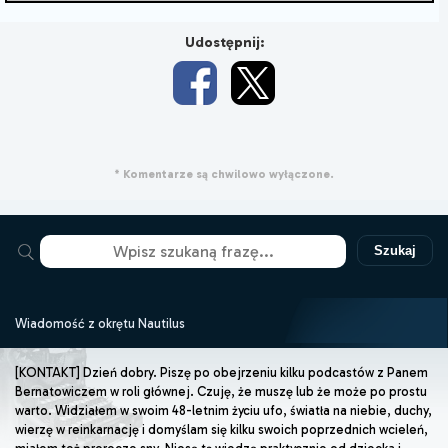
Udostępnij:
* Komentarze są chwilowo wyłączone.
Szukaj
Wiadomość z okrętu Nautilus
[KONTAKT] Dzień dobry. Piszę po obejrzeniu kilku podcastów z Panem
Bernatowiczem w roli głównej. Czuję, że muszę lub że może po prostu
warto. Widziałem w swoim 48-letnim życiu ufo, światła na niebie, duchy,
wierzę w reinkarnację i domyślam się kilku swoich poprzednich wcieleń,