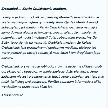
Zrozumieć.... Kelvin Cruickshank, medium.
Kiedy w jednym z odcinków „Sensing Murder” (serial dwukrotnie
został wybranym najlepszym reality show Qantas Media Awards)
zobaczyłam, jak medium Kelvin Cruickshank rozmawia na migi z
zamordowaną głuchą dziewczyną, zrozumiałam, że... ciągle nie
rozumiem, jak to jest możliwe? Tutaj zobaczyłam prawdziwy Dar
Boży, tego się nie da nauczyć. Osobiście uważam, że Kelvin
Cruickshank jest prawdziwym i genialnym medium, dlatego też
warto poznać go bliżej i zobaczyć nasz świat i ten drugi świat jego
oczami.
Cruickshank prywatne nie robi odczytów, na liście ma kilkaset osób
oczekujących i będących w stanie zapłacić dużo pieniędzy. Jego
zadaniem nie jest przekonywanie ludzi. Jego zadaniem jest łączenie
ludzi, jesli chcą być połączeni. Poniżej zebrałam informacje z kilku
wywiadów na przestrzeni kilku lat.
Aleksandra137
…..............................................