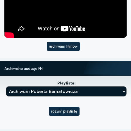
archiwum filmów
Archiwalne audycje FN
Playlista:
rozwiń playlistę