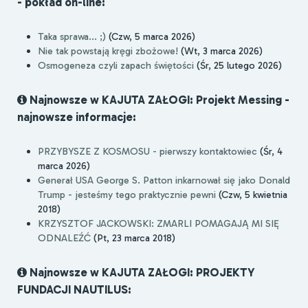
- pokład on-line:
Taka sprawa... ;)
(Czw, 5 marca 2026)
Nie tak powstają kręgi zbożowe!
(Wt, 3 marca 2026)
Osmogeneza czyli zapach świętości
(Śr, 25 lutego 2026)
Najnowsze w KAJUTA ZAŁOGI: Projekt Messing -
najnowsze informacje:
PRZYBYSZE Z KOSMOSU - pierwszy kontaktowiec
(Śr, 4
marca 2026)
Generał USA George S. Patton inkarnował się jako Donald
Trump - jesteśmy tego praktycznie pewni
(Czw, 5 kwietnia
2018)
KRZYSZTOF JACKOWSKI: ZMARLI POMAGAJĄ MI SIĘ
ODNALEŹĆ
(Pt, 23 marca 2018)
Najnowsze w KAJUTA ZAŁOGI: PROJEKTY
FUNDACJI NAUTILUS: