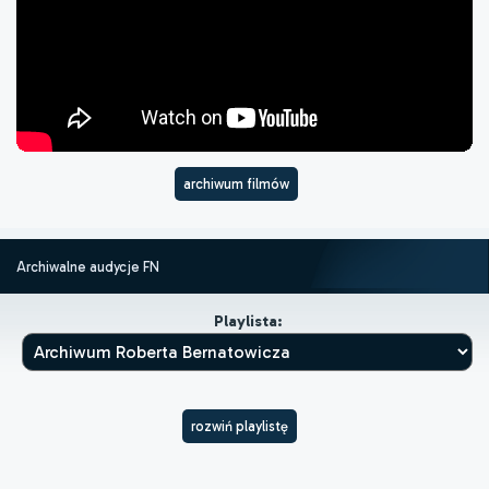
archiwum filmów
Archiwalne audycje FN
Playlista:
rozwiń playlistę