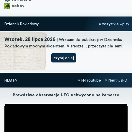
bobby
Dziennik Pokładowy
wszystkie wpisy
Wtorek, 28 lipca 2026
| Wracam do publikacji w Dzienniku
Pokładowym mocnym akcentem. A zresztą... przeczytajcie sami!
czytaj dalej
FILM FN
FN Youtube
NautilusHD
Prawdziwe obserwacje UFO uchwycone na kamerze