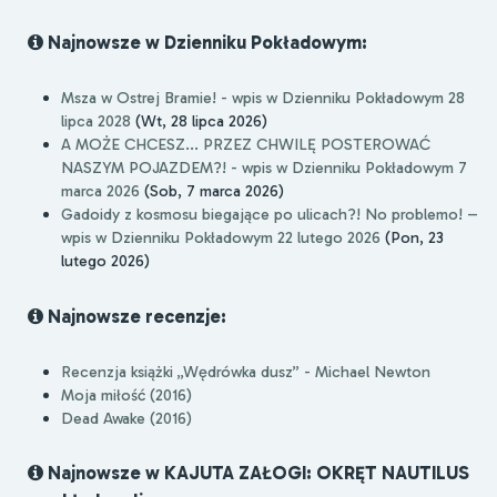
Najnowsze w Dzienniku Pokładowym:
Msza w Ostrej Bramie! - wpis w Dzienniku Pokładowym 28
lipca 2028
(Wt, 28 lipca 2026)
A MOŻE CHCESZ... PRZEZ CHWILĘ POSTEROWAĆ
NASZYM POJAZDEM?! - wpis w Dzienniku Pokładowym 7
marca 2026
(Sob, 7 marca 2026)
Gadoidy z kosmosu biegające po ulicach?! No problemo! –
wpis w Dzienniku Pokładowym 22 lutego 2026
(Pon, 23
lutego 2026)
Najnowsze recenzje:
Recenzja książki „Wędrówka dusz” - Michael Newton
Moja miłość (2016)
Dead Awake (2016)
Najnowsze w KAJUTA ZAŁOGI: OKRĘT NAUTILUS