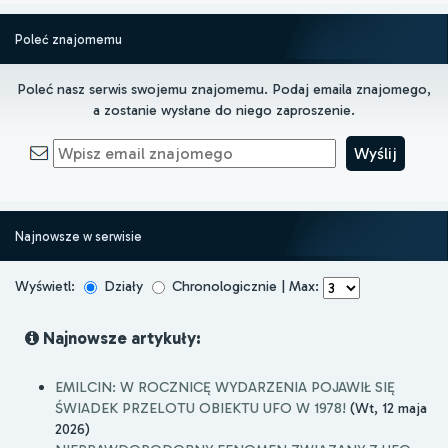
Poleć znajomemu
Poleć nasz serwis swojemu znajomemu. Podaj emaila znajomego,
a zostanie wysłane do niego zaproszenie.
Najnowsze w serwisie
Wyświetl:
Działy
Chronologicznie | Max:
Najnowsze artykuły:
EMILCIN: W ROCZNICĘ WYDARZENIA POJAWIŁ SIĘ
ŚWIADEK PRZELOTU OBIEKTU UFO W 1978!
(Wt, 12 maja
2026)