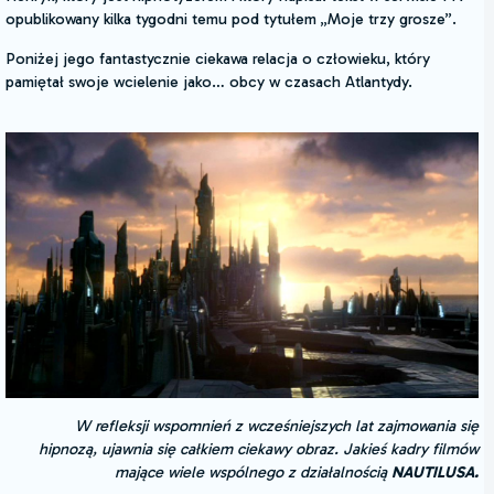
opublikowany kilka tygodni temu pod tytułem „Moje trzy grosze”.
Poniżej jego fantastycznie ciekawa relacja o człowieku, który
pamiętał swoje wcielenie jako… obcy w czasach Atlantydy.
W refleksji wspomnień z wcześniejszych lat zajmowania się
hipnozą, ujawnia się całkiem ciekawy obraz. Jakieś kadry filmów
mające wiele wspólnego z działalnością
NAUTILUSA.