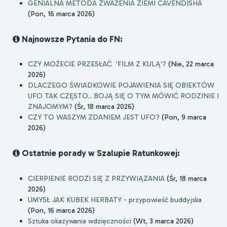
GENIALNA METODA ZWAŻENIA ZIEMI CAVENDISHA
(Pon, 16 marca 2026)
Najnowsze Pytania do FN:
CZY MOŻECIE PRZESŁAĆ 'FILM Z KULĄ'?
(Nie, 22 marca
2026)
DLACZEGO ŚWIADKOWIE POJAWIENIA SIĘ OBIEKTÓW
UFO TAK CZĘSTO.. BOJĄ SIĘ O TYM MÓWIĆ RODZINIE I
ZNAJOMYM?
(Śr, 18 marca 2026)
CZY TO WASZYM ZDANIEM JEST UFO?
(Pon, 9 marca
2026)
Ostatnie porady w Szalupie Ratunkowej:
CIERPIENIE RODZI SIĘ Z PRZYWIĄZANIA
(Śr, 18 marca
2026)
UMYSŁ JAK KUBEK HERBATY - przypowieść buddyjska
(Pon, 16 marca 2026)
Sztuka okazywania wdzięczności
(Wt, 3 marca 2026)