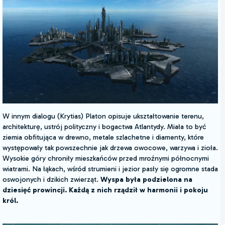
W innym dialogu (Krytias) Platon opisuje ukształtowanie terenu,
architekturę, ustrój polityczny i bogactwa Atlantydy. Miała to być
ziemia obfitująca w drewno, metale szlachetne i diamenty, które
występowały tak powszechnie jak drzewa owocowe, warzywa i zioła.
Wysokie góry chroniły mieszkańców przed mroźnymi północnymi
wiatrami. Na łąkach, wśród strumieni i jezior pasły się ogromne stada
oswojonych i dzikich zwierząt.
Wyspa była podzielona na
dziesięć prowincji. Każdą z nich rządził w harmonii i pokoju
król.