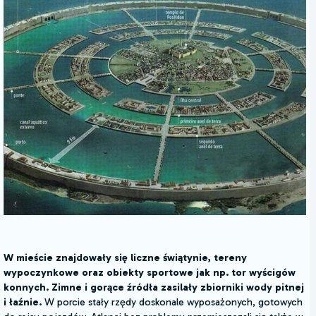
W mieście znajdowały się liczne świątynie, tereny
wypoczynkowe oraz obiekty sportowe jak np. tor wyścigów
konnych. Zimne i gorące źródła zasilały zbiorniki wody pitnej
i łaźnie.
W porcie stały rzędy doskonale wyposażonych, gotowych