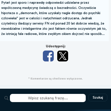
Pytań jest sporo i naprawdę odpowiedzi udzielane przez
współczesną medycynę świadczą o bezradności. Oczywiście
hipoteza o „demonach, które uzyskały nagle dostęp do psychiki
człowieka” jest w całości i natychmiast odrzucana. Jednak
czytelnicy śledzący serwisy FN od ponad 20 lat dobrze wiedzą, że
niewidzialne i inteligentne zło jest faktem równie oczywistym jak to,
że istnieją fale radiowe, które zwykłym okiem dojrzeć nie sposób…
Udostępnij:
* Komentarze są chwilowo wyłączone.
Szukaj