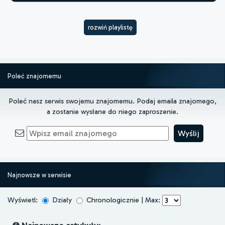
rozwiń playlistę
Poleć znajomemu
Poleć nasz serwis swojemu znajomemu. Podaj emaila znajomego,
a zostanie wysłane do niego zaproszenie.
Najnowsze w serwisie
Wyświetl:
Działy
Chronologicznie | Max: