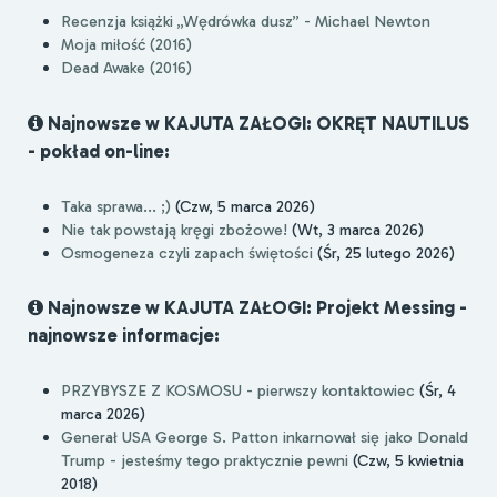
Recenzja książki „Wędrówka dusz” - Michael Newton
Moja miłość (2016)
Dead Awake (2016)
Najnowsze w KAJUTA ZAŁOGI: OKRĘT NAUTILUS
- pokład on-line:
Taka sprawa... ;)
(Czw, 5 marca 2026)
Nie tak powstają kręgi zbożowe!
(Wt, 3 marca 2026)
Osmogeneza czyli zapach świętości
(Śr, 25 lutego 2026)
Najnowsze w KAJUTA ZAŁOGI: Projekt Messing -
najnowsze informacje:
PRZYBYSZE Z KOSMOSU - pierwszy kontaktowiec
(Śr, 4
marca 2026)
Generał USA George S. Patton inkarnował się jako Donald
Trump - jesteśmy tego praktycznie pewni
(Czw, 5 kwietnia
2018)