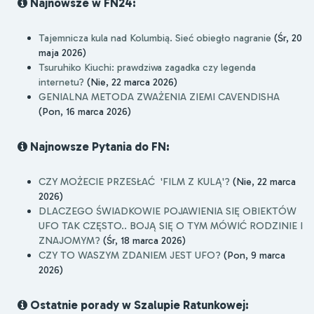
Najnowsze w FN24:
Tajemnicza kula nad Kolumbią. Sieć obiegło nagranie
(Śr, 20
maja 2026)
Tsuruhiko Kiuchi: prawdziwa zagadka czy legenda
internetu?
(Nie, 22 marca 2026)
GENIALNA METODA ZWAŻENIA ZIEMI CAVENDISHA
(Pon, 16 marca 2026)
Najnowsze Pytania do FN:
CZY MOŻECIE PRZESŁAĆ 'FILM Z KULĄ'?
(Nie, 22 marca
2026)
DLACZEGO ŚWIADKOWIE POJAWIENIA SIĘ OBIEKTÓW
UFO TAK CZĘSTO.. BOJĄ SIĘ O TYM MÓWIĆ RODZINIE I
ZNAJOMYM?
(Śr, 18 marca 2026)
CZY TO WASZYM ZDANIEM JEST UFO?
(Pon, 9 marca
2026)
Ostatnie porady w Szalupie Ratunkowej: