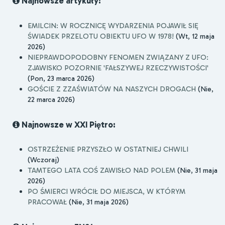
Najnowsze artykuły:
EMILCIN: W ROCZNICĘ WYDARZENIA POJAWIŁ SIĘ
ŚWIADEK PRZELOTU OBIEKTU UFO W 1978!
(Wt, 12 maja
2026)
NIEPRAWDOPODOBNY FENOMEN ZWIĄZANY Z UFO:
ZJAWISKO POZORNIE 'FAŁSZYWEJ RZECZYWISTOŚCI'
(Pon, 23 marca 2026)
GOŚCIE Z ZZAŚWIATÓW NA NASZYCH DROGACH
(Nie,
22 marca 2026)
Najnowsze w XXI Piętro:
OSTRZEŻENIE PRZYSZŁO W OSTATNIEJ CHWILI
(Wczoraj)
TAMTEGO LATA COŚ ZAWISŁO NAD POLEM
(Nie, 31 maja
2026)
PO ŚMIERCI WRÓCIŁ DO MIEJSCA, W KTÓRYM
PRACOWAŁ
(Nie, 31 maja 2026)