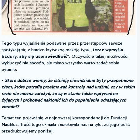
Tego typu wyjaśnienia podawane przez przerstępców zawsze
spotykają się z bardzo krytyczną reakcją typu „
teraz wymyśla
bzdury, aby się usprawiedliwić
”. Oczywiście takiej możliwości
wykluczyć nie sposób, ale mimo wszystko warto zadać sobie
pytanie:
-
Skoro dobrze wiemy, że istnieją niewidzialne byty przepełnione
złem, które potrafią przejmować kontrolę nad ludźmi, czy w takim
razie nie można założyć, że są w stanie także wpływać na
żyjących i próbować nakłonić ich do popełnienie odrażających
zbrodni?
Temat ten pojawił się w najnowszej korespondencji do Fundacji
Nautilus. Treść tego e-maila zaciekawiła nas na tyle, że jego treść
przedrukowujemy poniżej.