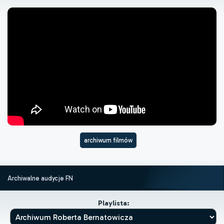
archiwum filmów
Archiwalne audycje FN
Playlista: