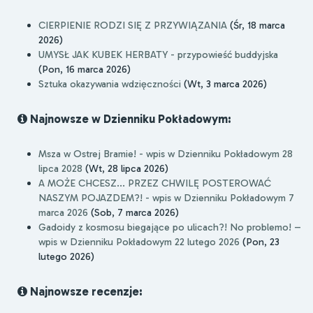
CIERPIENIE RODZI SIĘ Z PRZYWIĄZANIA
(Śr, 18 marca
2026)
UMYSŁ JAK KUBEK HERBATY - przypowieść buddyjska
(Pon, 16 marca 2026)
Sztuka okazywania wdzięczności
(Wt, 3 marca 2026)
Najnowsze w Dzienniku Pokładowym:
Msza w Ostrej Bramie! - wpis w Dzienniku Pokładowym 28
lipca 2028
(Wt, 28 lipca 2026)
A MOŻE CHCESZ... PRZEZ CHWILĘ POSTEROWAĆ
NASZYM POJAZDEM?! - wpis w Dzienniku Pokładowym 7
marca 2026
(Sob, 7 marca 2026)
Gadoidy z kosmosu biegające po ulicach?! No problemo! –
wpis w Dzienniku Pokładowym 22 lutego 2026
(Pon, 23
lutego 2026)
Najnowsze recenzje: