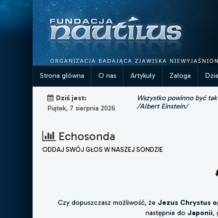
Strona główna
O nas
Artykuły
Załoga
Dzi
Wszystko powinno być tak p
Dziś jest:
/Albert Einstein/
Piątek, 7 sierpnia 2026
Echosonda
ODDAJ SWÓJ GŁOS W NASZEJ SONDZIE
Czy dopuszczasz możliwość, że
Jezus Chrystus op
następnie do
Japonii
,