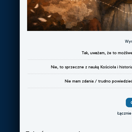
Wyn
Tak, uważam, że to możliw
Nie, to sprzeczne z nauką Kościoła i histori
Nie mam zdania / trudno powiedzie
Łącznie