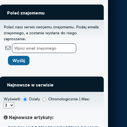
Poleć znajomemu
Poleć nasz serwis swojemu znajomemu. Podaj emaila
znajomego, a zostanie wysłane do niego
zaproszenie.
Najnowsze w serwisie
Wyświetl:
Działy
Chronologicznie | Max:
Najnowsze artykuły: