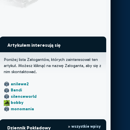
Artykułem interesują się
Poniżej lista Załogantów, których zainteresował ten
artykuł. Możesz kliknąć na nazwę Załoganta, aby się z
nim skontaktować.
anilewe2
Bandi
silenceworld
bobby
monomania
wszystkie wpisy
Dziennik Pokładowy