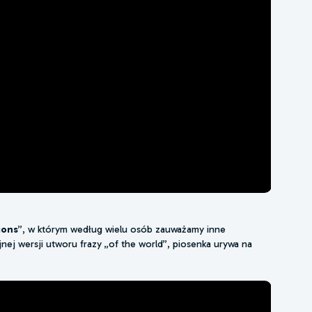
ions
”, w którym według wielu osób zauważamy inne
j wersji utworu frazy „of the world”, piosenka urywa na