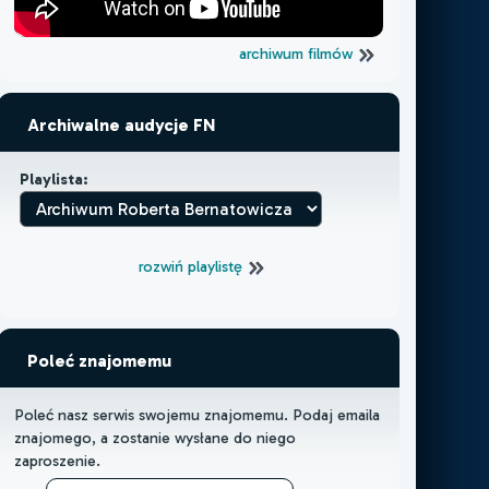
archiwum filmów
Archiwalne audycje FN
Playlista:
rozwiń playlistę
Poleć znajomemu
Poleć nasz serwis swojemu znajomemu. Podaj emaila
znajomego, a zostanie wysłane do niego
zaproszenie.