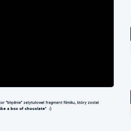
r "błędnie" zatytułował fragment filmiku, który został
like a box of chocolate
" :)