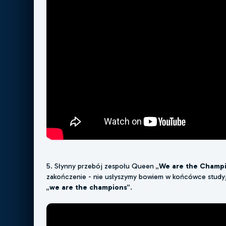
5. Słynny przebój zespołu Queen „
We are the Champ
zakończenie - nie usłyszymy bowiem w końcówce studyjne
„
we are the champions
”.