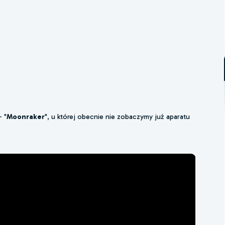
- "
Moonraker
", u której obecnie nie zobaczymy już aparatu