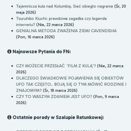
Tajemnicza kula nad Kolumbią. Sieć obiegło nagranie
(Śr, 20
maja 2026)
Tsuruhiko Kiuchi: prawdziwa zagadka czy legenda
internetu?
(Nie, 22 marca 2026)
GENIALNA METODA ZWAŻENIA ZIEMI CAVENDISHA
(Pon, 16 marca 2026)
Najnowsze Pytania do FN:
CZY MOŻECIE PRZESŁAĆ 'FILM Z KULĄ'?
(Nie, 22 marca
2026)
DLACZEGO ŚWIADKOWIE POJAWIENIA SIĘ OBIEKTÓW
UFO TAK CZĘSTO.. BOJĄ SIĘ O TYM MÓWIĆ RODZINIE I
ZNAJOMYM?
(Śr, 18 marca 2026)
CZY TO WASZYM ZDANIEM JEST UFO?
(Pon, 9 marca
2026)
Ostatnie porady w Szalupie Ratunkowej: