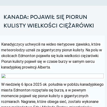
KANADA: POJAWIŁ SIĘ PIORUN
KULISTY WIELKOŚCI CIĘŻARÓWKI
Kanadyjczycy uchwycili na wideo nietypowe zjawisko, które 
meteorolodzy uznali za gigantyczny piorun kulisty. Na polu w 
okolicach Edmonton pojawiła się kula wielkości ciężarówki. 
Piorun kulisty pojawił się w czasie burzy w samym sercu 
kanadyjskiej prowincji Alberta. 
W niedzielę 6 lipca 2025 ok. południa w pobliżu kanadyjskiego 
miasta Edmonton rozpętała się burza, a w pewnym 
momencie pojawił się piorun kulisty o gigantycznych 
rozmiarach. Nagranie, które obiega sieć, zostało wykonane 