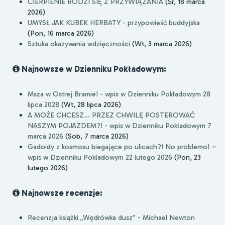
CIERPIENIE RODZI SIĘ Z PRZYWIĄZANIA
(Śr, 18 marca
2026)
UMYSŁ JAK KUBEK HERBATY - przypowieść buddyjska
(Pon, 16 marca 2026)
Sztuka okazywania wdzięczności
(Wt, 3 marca 2026)
Najnowsze w Dzienniku Pokładowym:
Msza w Ostrej Bramie! - wpis w Dzienniku Pokładowym 28
lipca 2028
(Wt, 28 lipca 2026)
A MOŻE CHCESZ... PRZEZ CHWILĘ POSTEROWAĆ
NASZYM POJAZDEM?! - wpis w Dzienniku Pokładowym 7
marca 2026
(Sob, 7 marca 2026)
Gadoidy z kosmosu biegające po ulicach?! No problemo! –
wpis w Dzienniku Pokładowym 22 lutego 2026
(Pon, 23
lutego 2026)
Najnowsze recenzje:
Recenzja książki „Wędrówka dusz” - Michael Newton