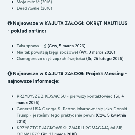
Moja miłość (2016)
Dead Awake (2016)
Najnowsze w KAJUTA ZAŁOGI: OKRĘT NAUTILUS
- pokład on-line:
Taka sprawa... ;)
(Czw, 5 marca 2026)
Nie tak powstają kręgi zbożowe!
(Wt, 3 marca 2026)
Osmogeneza czyli zapach świętości
(Śr, 25 lutego 2026)
Najnowsze w KAJUTA ZAŁOGI: Projekt Messing -
najnowsze informacje:
PRZYBYSZE Z KOSMOSU - pierwszy kontaktowiec
(Śr, 4
marca 2026)
Generał USA George S. Patton inkarnował się jako Donald
Trump - jesteśmy tego praktycznie pewni
(Czw, 5 kwietnia
2018)
KRZYSZTOF JACKOWSKI: ZMARLI POMAGAJĄ MI SIĘ
ODNALEŹĆ
(Pt, 23 marca 2018)