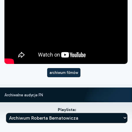
archiwum filmów
Archiwalne audycje FN
Playlista: