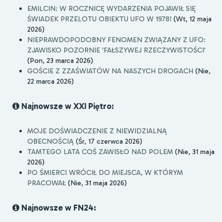
EMILCIN: W ROCZNICĘ WYDARZENIA POJAWIŁ SIĘ
ŚWIADEK PRZELOTU OBIEKTU UFO W 1978!
(Wt, 12 maja
2026)
NIEPRAWDOPODOBNY FENOMEN ZWIĄZANY Z UFO:
ZJAWISKO POZORNIE 'FAŁSZYWEJ RZECZYWISTOŚCI'
(Pon, 23 marca 2026)
GOŚCIE Z ZZAŚWIATÓW NA NASZYCH DROGACH
(Nie,
22 marca 2026)
Najnowsze w XXI Piętro:
MOJE DOŚWIADCZENIE Z NIEWIDZIALNĄ
OBECNOŚCIĄ
(Śr, 17 czerwca 2026)
TAMTEGO LATA COŚ ZAWISŁO NAD POLEM
(Nie, 31 maja
2026)
PO ŚMIERCI WRÓCIŁ DO MIEJSCA, W KTÓRYM
PRACOWAŁ
(Nie, 31 maja 2026)
Najnowsze w FN24: