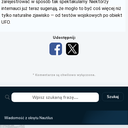
zarejestrować w sposób tak spektakularny. Niektórzy 
internauci już teraz sugerują, że mogło to być coś więcej niż 
tylko naturalne zjawisko — od testów wojskowych po obiekt 
UFO.
Udostępnij:
* Komentarze są chwilowo wyłączone.
Szukaj
Wiadomość z okrętu Nautilus