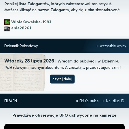
Poniżej lista Załogantów, których zainteresował ten artykuł.
Możesz kliknąć na nazwę Załoganta, aby się z nim skontaktować.
WiolaKowalska-1993
ania28261
Dziennik Pokładowy
wszystkie wpisy
Wtorek, 28 lipca 2026
| Wracam do publikacji w Dzienniku
Pokładowym mocnym akcentem. A zresztą... przeczytajcie sami!
czytaj dalej
FILM FN
FN Youtube
NautilusHD
Prawdziwe obserwacje UFO uchwycone na kamerze