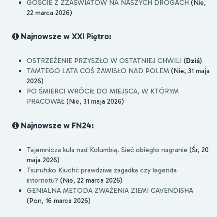
GOŚCIE Z ZZAŚWIATÓW NA NASZYCH DROGACH
(Nie,
22 marca 2026)
Najnowsze w XXI Piętro:
OSTRZEŻENIE PRZYSZŁO W OSTATNIEJ CHWILI
(
Dziś
)
TAMTEGO LATA COŚ ZAWISŁO NAD POLEM
(Nie, 31 maja
2026)
PO ŚMIERCI WRÓCIŁ DO MIEJSCA, W KTÓRYM
PRACOWAŁ
(Nie, 31 maja 2026)
Najnowsze w FN24:
Tajemnicza kula nad Kolumbią. Sieć obiegło nagranie
(Śr, 20
maja 2026)
Tsuruhiko Kiuchi: prawdziwa zagadka czy legenda
internetu?
(Nie, 22 marca 2026)
GENIALNA METODA ZWAŻENIA ZIEMI CAVENDISHA
(Pon, 16 marca 2026)