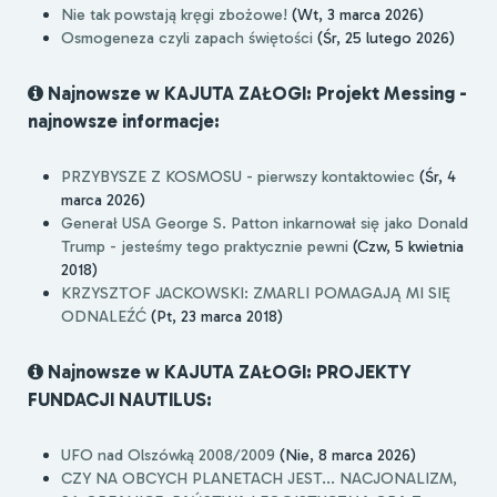
Nie tak powstają kręgi zbożowe!
(Wt, 3 marca 2026)
Osmogeneza czyli zapach świętości
(Śr, 25 lutego 2026)
Najnowsze w KAJUTA ZAŁOGI: Projekt Messing -
najnowsze informacje:
PRZYBYSZE Z KOSMOSU - pierwszy kontaktowiec
(Śr, 4
marca 2026)
Generał USA George S. Patton inkarnował się jako Donald
Trump - jesteśmy tego praktycznie pewni
(Czw, 5 kwietnia
2018)
KRZYSZTOF JACKOWSKI: ZMARLI POMAGAJĄ MI SIĘ
ODNALEŹĆ
(Pt, 23 marca 2018)
Najnowsze w KAJUTA ZAŁOGI: PROJEKTY
FUNDACJI NAUTILUS:
UFO nad Olszówką 2008/2009
(Nie, 8 marca 2026)
CZY NA OBCYCH PLANETACH JEST... NACJONALIZM,