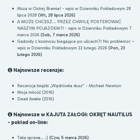
Msza w Ostrej Bramie! - wpis w Dzienniku Pokładowym 28
lipca 2028
(Wt, 28 lipca 2026)
A MOŻE CHCESZ... PRZEZ CHWILĘ POSTEROWAĆ
NASZYM POJAZDEM?! - wpis w Dzienniku Pokładowym 7
marca 2026
(Sob, 7 marca 2026)
Gadoidy z kosmosu biegające po ulicach?! No problemo! –
wpis w Dzienniku Pokładowym 22 lutego 2026
(Pon, 23
lutego 2026)
Najnowsze recenzje:
Recenzja książki „Wędrówka dusz” - Michael Newton
Moja miłość (2016)
Dead Awake (2016)
Najnowsze w KAJUTA ZAŁOGI: OKRĘT NAUTILUS
- pokład on-line:
Taka sprawa... ;)
(Czw, 5 marca 2026)