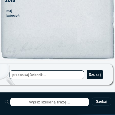
2015
maj
kwiecień
Szukaj