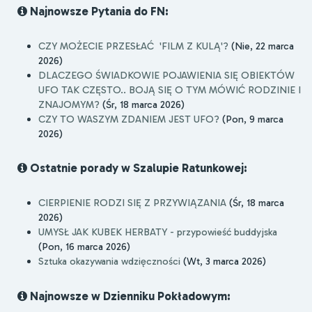
Najnowsze Pytania do FN:
CZY MOŻECIE PRZESŁAĆ 'FILM Z KULĄ'?
(Nie, 22 marca
2026)
DLACZEGO ŚWIADKOWIE POJAWIENIA SIĘ OBIEKTÓW
UFO TAK CZĘSTO.. BOJĄ SIĘ O TYM MÓWIĆ RODZINIE I
ZNAJOMYM?
(Śr, 18 marca 2026)
CZY TO WASZYM ZDANIEM JEST UFO?
(Pon, 9 marca
2026)
Ostatnie porady w Szalupie Ratunkowej:
CIERPIENIE RODZI SIĘ Z PRZYWIĄZANIA
(Śr, 18 marca
2026)
UMYSŁ JAK KUBEK HERBATY - przypowieść buddyjska
(Pon, 16 marca 2026)
Sztuka okazywania wdzięczności
(Wt, 3 marca 2026)
Najnowsze w Dzienniku Pokładowym: