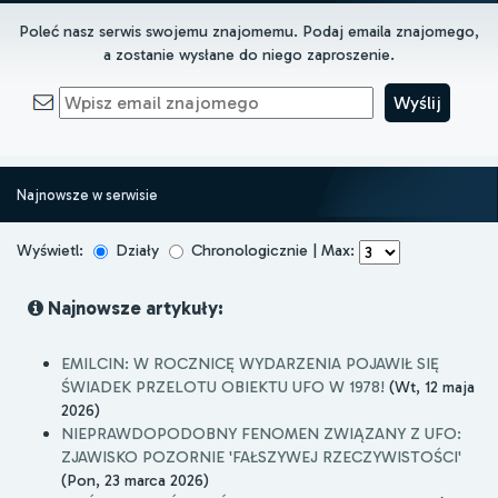
Poleć nasz serwis swojemu znajomemu. Podaj emaila znajomego,
a zostanie wysłane do niego zaproszenie.
Najnowsze w serwisie
Wyświetl:
Działy
Chronologicznie | Max:
Najnowsze artykuły:
EMILCIN: W ROCZNICĘ WYDARZENIA POJAWIŁ SIĘ
ŚWIADEK PRZELOTU OBIEKTU UFO W 1978!
(Wt, 12 maja
2026)
NIEPRAWDOPODOBNY FENOMEN ZWIĄZANY Z UFO:
ZJAWISKO POZORNIE 'FAŁSZYWEJ RZECZYWISTOŚCI'
(Pon, 23 marca 2026)