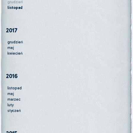
grudzień
listopad
2017
grudzień
maj
kwiecień
2016
listopad
maj
marzec
luty
styczeń