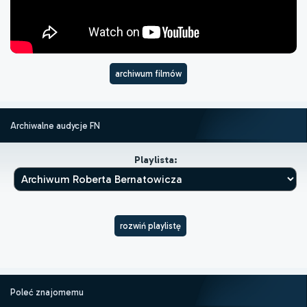
archiwum filmów
Archiwalne audycje FN
Playlista:
rozwiń playlistę
Poleć znajomemu