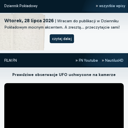
Dziennik Pokładowy
wszystkie wpisy
Wtorek, 28 lipca 2026
| Wracam do publikacji w Dzienniku
Pokładowym mocnym akcentem. A zresztą... przeczytajcie sami!
czytaj dalej
FILM FN
FN Youtube
NautilusHD
Prawdziwe obserwacje UFO uchwycone na kamerze