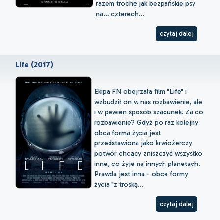
razem trochę jak bezpańskie psy
na… czterech...
czytaj dalej
Life (2017)
Ekipa FN obejrzała film "Life" i
wzbudził on w nas rozbawienie, ale
i w pewien sposób szacunek. Za co
rozbawienie? Gdyż po raz kolejny
obca forma życia jest
przedstawiona jako krwiożerczy
potwór chcący zniszczyć wszystko
inne, co żyje na innych planetach.
Prawda jest inna - obce formy
życia "z troską...
czytaj dalej