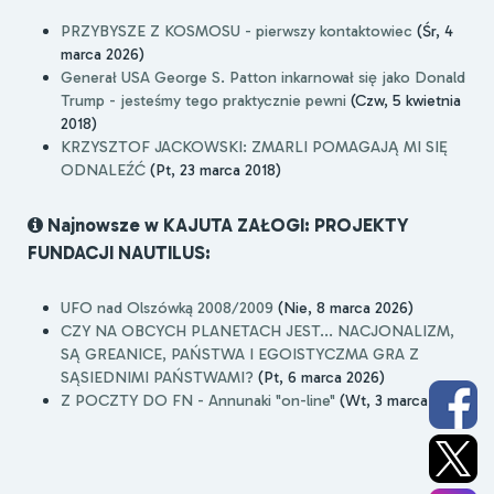
PRZYBYSZE Z KOSMOSU - pierwszy kontaktowiec
(Śr, 4
marca 2026)
Generał USA George S. Patton inkarnował się jako Donald
Trump - jesteśmy tego praktycznie pewni
(Czw, 5 kwietnia
2018)
KRZYSZTOF JACKOWSKI: ZMARLI POMAGAJĄ MI SIĘ
ODNALEŹĆ
(Pt, 23 marca 2018)
Najnowsze w KAJUTA ZAŁOGI: PROJEKTY
FUNDACJI NAUTILUS:
UFO nad Olszówką 2008/2009
(Nie, 8 marca 2026)
CZY NA OBCYCH PLANETACH JEST... NACJONALIZM,
SĄ GREANICE, PAŃSTWA I EGOISTYCZMA GRA Z
SĄSIEDNIMI PAŃSTWAMI?
(Pt, 6 marca 2026)
Z POCZTY DO FN - Annunaki "on-line"
(Wt, 3 marca 2026)