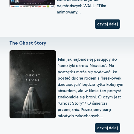
najmłodszych.WALL-EFilm
animowany...
czytaj dalej
The Ghost Story
Film jak najbardziej pasujący do
"tematyki okrętu Nautilus". Na
początku może się wydawać, że
postać ducha rodem z "kreskówek
dziecięcych" będzie tylko kolejnym
absurdem, ale w filmie ten pomysł
znakomicie się broni. O czym jest
"Ghost Story"? O śmierci i
przemijaniu.Poznajemy parę
młodych zakochanych...
czytaj dalej