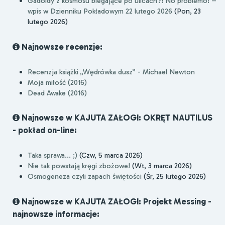
Gadoidy z kosmosu biegające po ulicach?! No problemo! –
wpis w Dzienniku Pokładowym 22 lutego 2026
(Pon, 23
lutego 2026)
Najnowsze recenzje:
Recenzja książki „Wędrówka dusz” - Michael Newton
Moja miłość (2016)
Dead Awake (2016)
Najnowsze w KAJUTA ZAŁOGI: OKRĘT NAUTILUS
- pokład on-line:
Taka sprawa... ;)
(Czw, 5 marca 2026)
Nie tak powstają kręgi zbożowe!
(Wt, 3 marca 2026)
Osmogeneza czyli zapach świętości
(Śr, 25 lutego 2026)
Najnowsze w KAJUTA ZAŁOGI: Projekt Messing -
najnowsze informacje: