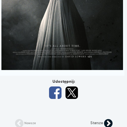
Udostępnij:
Starsze
Nowsze