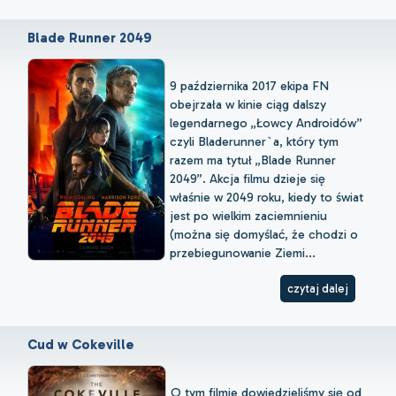
Blade Runner 2049
9 października 2017 ekipa FN
obejrzała w kinie ciąg dalszy
legendarnego „Łowcy Androidów”
czyli Bladerunner`a, który tym
razem ma tytuł „Blade Runner
2049”. Akcja filmu dzieje się
właśnie w 2049 roku, kiedy to świat
jest po wielkim zaciemnieniu
(można się domyślać, że chodzi o
przebiegunowanie Ziemi...
czytaj dalej
Cud w Cokeville
O tym filmie dowiedzieliśmy się od