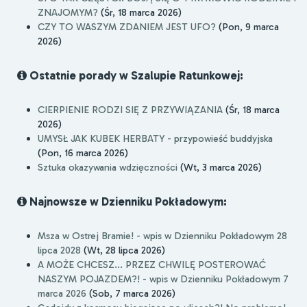
ZNAJOMYM?
(Śr, 18 marca 2026)
CZY TO WASZYM ZDANIEM JEST UFO?
(Pon, 9 marca
2026)
Ostatnie porady w Szalupie Ratunkowej:
CIERPIENIE RODZI SIĘ Z PRZYWIĄZANIA
(Śr, 18 marca
2026)
UMYSŁ JAK KUBEK HERBATY - przypowieść buddyjska
(Pon, 16 marca 2026)
Sztuka okazywania wdzięczności
(Wt, 3 marca 2026)
Najnowsze w Dzienniku Pokładowym:
Msza w Ostrej Bramie! - wpis w Dzienniku Pokładowym 28
lipca 2028
(Wt, 28 lipca 2026)
A MOŻE CHCESZ... PRZEZ CHWILĘ POSTEROWAĆ
NASZYM POJAZDEM?! - wpis w Dzienniku Pokładowym 7
marca 2026
(Sob, 7 marca 2026)