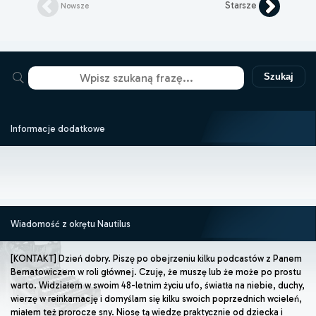
Starsze
Nowsze
Szukaj
Informacje dodatkowe
Wiadomość z okrętu Nautilus
[KONTAKT] Dzień dobry. Piszę po obejrzeniu kilku podcastów z Panem
Bernatowiczem w roli głównej. Czuję, że muszę lub że może po prostu
warto. Widziałem w swoim 48-letnim życiu ufo, światła na niebie, duchy,
wierzę w reinkarnację i domyślam się kilku swoich poprzednich wcieleń,
miałem też prorocze sny. Niosę tą wiedzę praktycznie od dziecka i