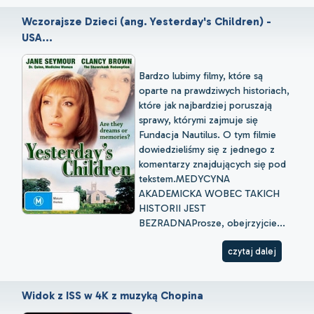
Wczorajsze Dzieci (ang. Yesterday's Children) -
USA...
Bardzo lubimy filmy, które są
oparte na prawdziwych historiach,
które jak najbardziej poruszają
sprawy, którymi zajmuje się
Fundacja Nautilus. O tym filmie
dowiedzieliśmy się z jednego z
komentarzy znajdujących się pod
tekstem.MEDYCYNA
AKADEMICKA WOBEC TAKICH
HISTORII JEST
BEZRADNAProsze, obejrzyjcie...
czytaj dalej
Widok z ISS w 4K z muzyką Chopina