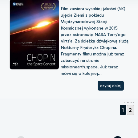
Film zawiera wysokiej jakości (4K)
ujęcia Ziemi z pokładu
Międzynarodowej Stacji
Kosmicznej wykonane w 2015
przez astronautę NASA Terry’ego
Virts'a. Za ścieżkę dźwiękową służą
Nokturny Fryderyka Chopina.
Fragmenty filmu można już teraz
zobaczyć na stronie
missionearth.space. Już teraz
mówi się o kolejnej...
czytaj dalej
STRONA
1
2