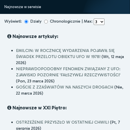
Najnowsze w serwisie
Wyświetl:
Działy
Chronologicznie | Max:
Najnowsze artykuły:
EMILCIN: W ROCZNICĘ WYDARZENIA POJAWIŁ SIĘ
ŚWIADEK PRZELOTU OBIEKTU UFO W 1978!
(Wt, 12 maja
2026)
NIEPRAWDOPODOBNY FENOMEN ZWIĄZANY Z UFO:
ZJAWISKO POZORNIE 'FAŁSZYWEJ RZECZYWISTOŚCI'
(Pon, 23 marca 2026)
GOŚCIE Z ZZAŚWIATÓW NA NASZYCH DROGACH
(Nie,
22 marca 2026)
Najnowsze w XXI Piętro:
OSTRZEŻENIE PRZYSZŁO W OSTATNIEJ CHWILI
(Pt, 7
sierpnia 2026)