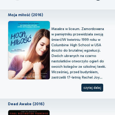
Moja miłość (2016)
Masakra w liceum. Zamordowana
w pamiętniku przewidziała swoją
śmierć!W kwietniu 1999 roku w
Columbine High School w USA
doszło do brutalnej egzekucji.
Dwóch ubranych na czarno
nastolatków otworzyło ogień do
swoich kolegów ze szkolnej ławki.
Wcześniej, przed budynkiem,
zastrzelili 17-letnią Rachel Joy...
czytaj dalej
Dead Awake (2016)