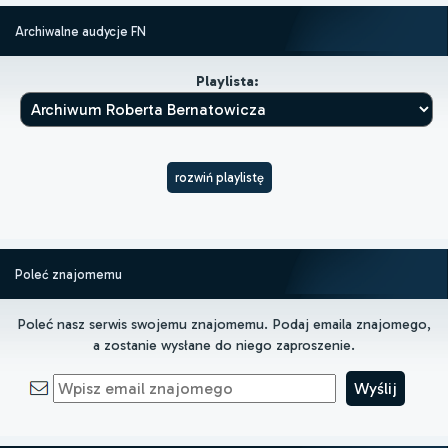
Archiwalne audycje FN
Playlista:
rozwiń playlistę
Poleć znajomemu
Poleć nasz serwis swojemu znajomemu. Podaj emaila znajomego,
a zostanie wysłane do niego zaproszenie.