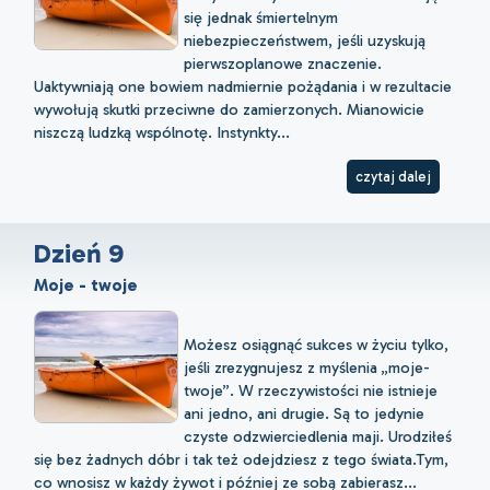
się jednak śmiertelnym
niebezpieczeństwem, jeśli uzyskują
pierwszoplanowe znaczenie.
Uaktywniają one bowiem nadmiernie pożądania i w rezultacie
wywołują skutki przeciwne do zamierzonych. Mianowicie
niszczą ludzką wspólnotę. Instynkty...
czytaj dalej
Dzień 9
Moje - twoje
Możesz osiągnąć sukces w życiu tylko,
jeśli zrezygnujesz z myślenia „moje-
twoje”. W rzeczywistości nie istnieje
ani jedno, ani drugie. Są to jedynie
czyste odzwierciedlenia maji. Urodziłeś
się bez żadnych dóbr i tak też odejdziesz z tego świata.Tym,
co wnosisz w każdy żywot i później ze sobą zabierasz...