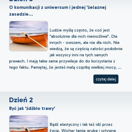
O komunikacji z uniwersum i jednej 'żelaznej
zasadzie...
Ludzie myślą często, że coś jest
"absolutnie dla nich niemożliwe". Dla
innych - owszem, ale nie dla nich. Nie
wiedzą, że są częścią całości podobnie
jak wszyscy inni na tych samych
prawach. I mają takie same przywileje do do korzystania z
tego faktu. Pamiętaj, że jesteś małą cząstką wielkiej mocy, ...
czytaj dalej
Dzień 2
Być jak 'źdźbło trawy'
Bądź elastyczny i tak też idź przez
życie. Wicher łamie grube i sztywne