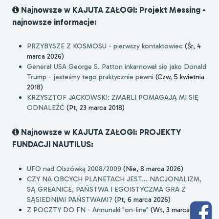
Najnowsze w KAJUTA ZAŁOGI: Projekt Messing -
najnowsze informacje:
PRZYBYSZE Z KOSMOSU - pierwszy kontaktowiec
(Śr, 4
marca 2026)
Generał USA George S. Patton inkarnował się jako Donald
Trump - jesteśmy tego praktycznie pewni
(Czw, 5 kwietnia
2018)
KRZYSZTOF JACKOWSKI: ZMARLI POMAGAJĄ MI SIĘ
ODNALEŹĆ
(Pt, 23 marca 2018)
Najnowsze w KAJUTA ZAŁOGI: PROJEKTY
FUNDACJI NAUTILUS:
UFO nad Olszówką 2008/2009
(Nie, 8 marca 2026)
CZY NA OBCYCH PLANETACH JEST... NACJONALIZM,
SĄ GREANICE, PAŃSTWA I EGOISTYCZMA GRA Z
SĄSIEDNIMI PAŃSTWAMI?
(Pt, 6 marca 2026)
Z POCZTY DO FN - Annunaki "on-line"
(Wt, 3 marca 2026)