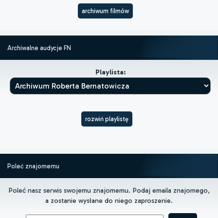
archiwum filmów
Archiwalne audycje FN
Playlista:
rozwiń playlistę
Poleć znajomemu
Poleć nasz serwis swojemu znajomemu. Podaj emaila znajomego,
a zostanie wysłane do niego zaproszenie.