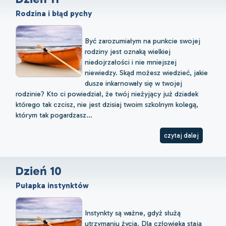
Rodzina i błąd pychy
Być zarozumiałym na punkcie swojej
rodziny jest oznaką wielkiej
niedojrzałości i nie mniejszej
niewiedzy. Skąd możesz wiedzieć, jakie
dusze inkarnowały się w twojej
rodzinie? Kto ci powiedział, że twój nieżyjący już dziadek
którego tak czcisz, nie jest dzisiaj twoim szkolnym kolegą,
którym tak pogardzasz...
czytaj dalej
Dzień 10
Pułapka instynktów
Instynkty są ważne, gdyż służą
utrzymaniu życia. Dla człowieka stają