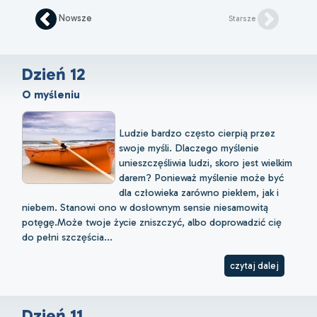
Nowsze
Starsze
Dzień 12
O myśleniu
Ludzie bardzo często cierpią przez
swoje myśli. Dlaczego myślenie
unieszczęśliwia ludzi, skoro jest wielkim
darem? Ponieważ myślenie może być
dla człowieka zarówno piekłem, jak i
niebem. Stanowi ono w dosłownym sensie niesamowitą
potęgę.Może twoje życie zniszczyć, albo doprowadzić cię
do pełni szczęścia...
czytaj dalej
Dzień 11