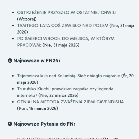
OSTRZEŻENIE PRZYSZŁO W OSTATNIEJ CHWILI
(Wczoraj)
TAMTEGO LATA COŚ ZAWISŁO NAD POLEM
(Nie, 31 maja
2026)
PO ŚMIERCI WRÓCIŁ DO MIEJSCA, W KTÓRYM
PRACOWAŁ
(Nie, 31 maja 2026)
Najnowsze w FN24:
Tajemnicza kula nad Kolumbią. Sieć obiegło nagranie
(Śr, 20
maja 2026)
Tsuruhiko Kiuchi: prawdziwa zagadka czy legenda
internetu?
(Nie, 22 marca 2026)
GENIALNA METODA ZWAŻENIA ZIEMI CAVENDISHA
(Pon, 16 marca 2026)
Najnowsze Pytania do FN: