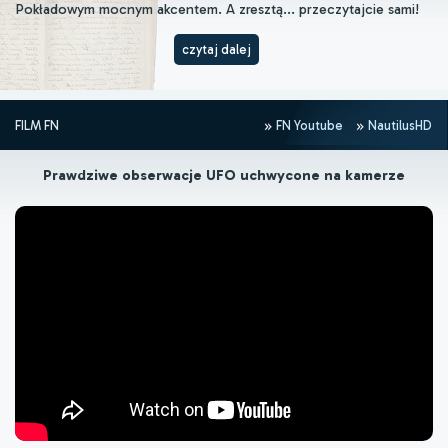
Pokładowym mocnym akcentem. A zresztą... przeczytajcie sami!
czytaj dalej
FILM FN
FN Youtube
NautilusHD
Prawdziwe obserwacje UFO uchwycone na kamerze