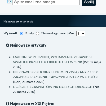
Najnowsze w serwisie
Wyświetl:
Działy
Chronologicznie | Max:
Najnowsze artykuły:
EMILCIN: W ROCZNICĘ WYDARZENIA POJAWIŁ SIĘ
ŚWIADEK PRZELOTU OBIEKTU UFO W 1978!
(Wt, 12 maja
2026)
NIEPRAWDOPODOBNY FENOMEN ZWIĄZANY Z UFO:
ZJAWISKO POZORNIE 'FAŁSZYWEJ RZECZYWISTOŚCI'
(Pon, 23 marca 2026)
GOŚCIE Z ZZAŚWIATÓW NA NASZYCH DROGACH
(Nie,
22 marca 2026)
Najnowsze w XXI Piętro: