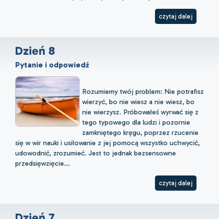
czytaj dalej
Dzień 8
Pytanie i odpowiedź
Rozumiemy twój problem: Nie potrafisz
wierzyć, bo nie wiesz a nie wiesz, bo
nie wierzysz. Próbowałeś wyrwać się z
tego typowego dla ludzi i pozornie
zamkniętego kręgu, poprzez rzucenie
się w wir nauki i usiłowanie z jej pomocą wszystko uchwycić,
udowodnić, zrozumieć. Jest to jednak bezsensowne
przedsięwzięcie...
czytaj dalej
Dzień 7