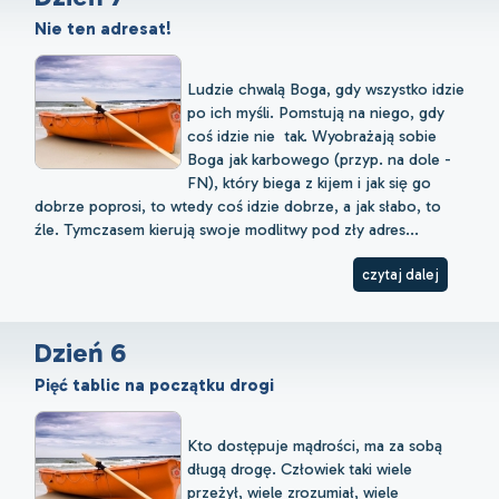
Nie ten adresat!
Ludzie chwalą Boga, gdy wszystko idzie
po ich myśli. Pomstują na niego, gdy
coś idzie nie tak. Wyobrażają sobie
Boga jak karbowego (przyp. na dole -
FN), który biega z kijem i jak się go
dobrze poprosi, to wtedy coś idzie dobrze, a jak słabo, to
źle. Tymczasem kierują swoje modlitwy pod zły adres...
czytaj dalej
Dzień 6
Pięć tablic na początku drogi
Kto dostępuje mądrości, ma za sobą
długą drogę. Człowiek taki wiele
przeżył, wiele zrozumiał, wiele