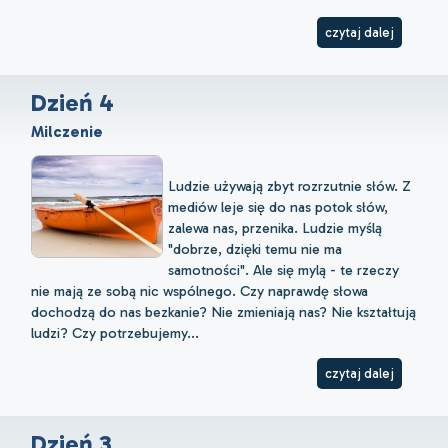
czytaj dalej
Dzień 4
Milczenie
Ludzie używają zbyt rozrzutnie słów. Z
mediów leje się do nas potok słów,
zalewa nas, przenika. Ludzie myślą
"dobrze, dzięki temu nie ma
samotności". Ale się mylą - te rzeczy
nie mają ze sobą nic wspólnego. Czy naprawdę słowa
dochodzą do nas bezkanie? Nie zmieniają nas? Nie kształtują
ludzi? Czy potrzebujemy...
czytaj dalej
Dzień 3