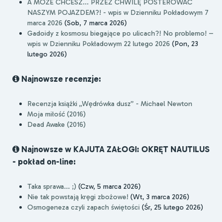
A MOŻE CHCESZ... PRZEZ CHWILĘ POSTEROWAĆ
NASZYM POJAZDEM?! - wpis w Dzienniku Pokładowym 7
marca 2026
(Sob, 7 marca 2026)
Gadoidy z kosmosu biegające po ulicach?! No problemo! –
wpis w Dzienniku Pokładowym 22 lutego 2026
(Pon, 23
lutego 2026)
Najnowsze recenzje:
Recenzja książki „Wędrówka dusz” - Michael Newton
Moja miłość (2016)
Dead Awake (2016)
Najnowsze w KAJUTA ZAŁOGI: OKRĘT NAUTILUS
- pokład on-line:
Taka sprawa... ;)
(Czw, 5 marca 2026)
Nie tak powstają kręgi zbożowe!
(Wt, 3 marca 2026)
Osmogeneza czyli zapach świętości
(Śr, 25 lutego 2026)