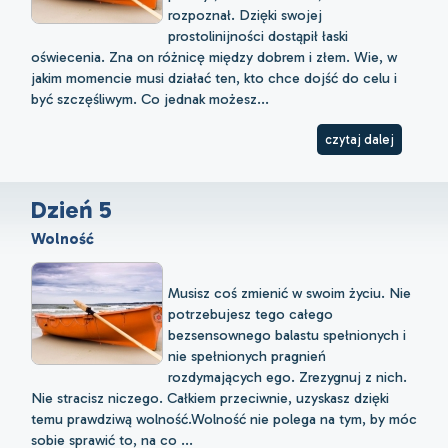
rozpoznał. Dzięki swojej
prostolinijności dostąpił łaski
oświecenia. Zna on różnicę między dobrem i złem. Wie, w
jakim momencie musi działać ten, kto chce dojść do celu i
być szczęśliwym. Co jednak możesz...
czytaj dalej
Dzień 5
Wolność
Musisz coś zmienić w swoim życiu. Nie
potrzebujesz tego całego
bezsensownego balastu spełnionych i
nie spełnionych pragnień
rozdymających ego. Zrezygnuj z nich.
Nie stracisz niczego. Całkiem przeciwnie, uzyskasz dzięki
temu prawdziwą wolność.Wolność nie polega na tym, by móc
sobie sprawić to, na co ...