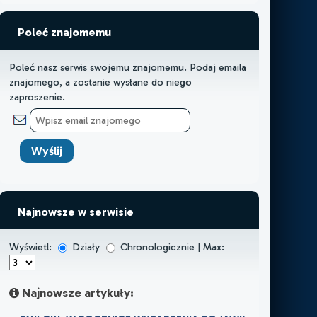
Poleć znajomemu
Poleć nasz serwis swojemu znajomemu. Podaj emaila
znajomego, a zostanie wysłane do niego
zaproszenie.
Najnowsze w serwisie
Wyświetl:
Działy
Chronologicznie | Max:
Najnowsze artykuły: