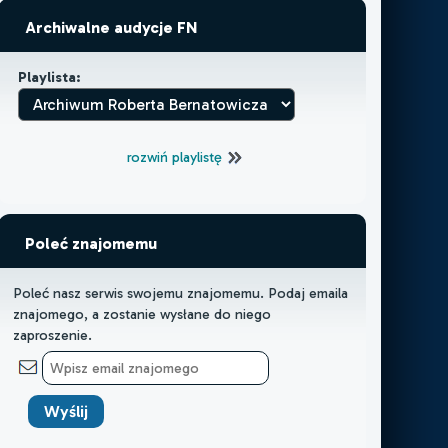
Archiwalne audycje FN
Playlista:
rozwiń playlistę
Poleć znajomemu
Poleć nasz serwis swojemu znajomemu. Podaj emaila
znajomego, a zostanie wysłane do niego
zaproszenie.