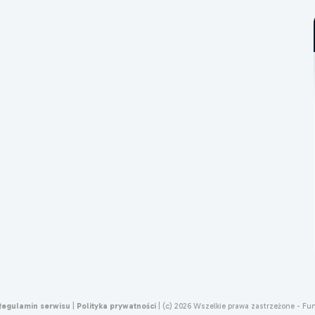
Regulamin serwisu
|
Polityka prywatności
|
(c) 2026 Wszelkie prawa zastrzeżone - Fu