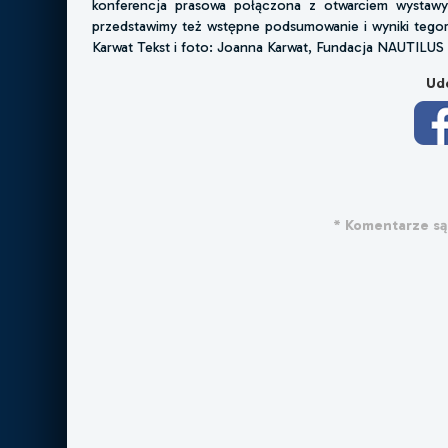
konferencja prasowa połączona z otwarciem wystawy 
przedstawimy też wstępne podsumowanie i wyniki tego
Karwat Tekst i foto: Joanna Karwat, Fundacja NAUTILUS
Udo
* Komentarze są