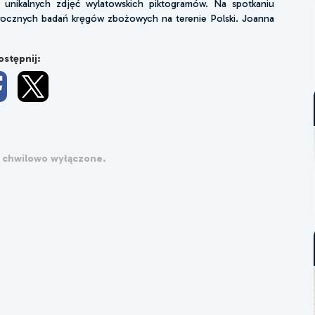
unikalnych zdjęć wylatowskich piktogramów. Na spotkaniu
rocznych badań kręgów zbożowych na terenie Polski. Joanna
stępnij:
 chwilowo wyłączone.