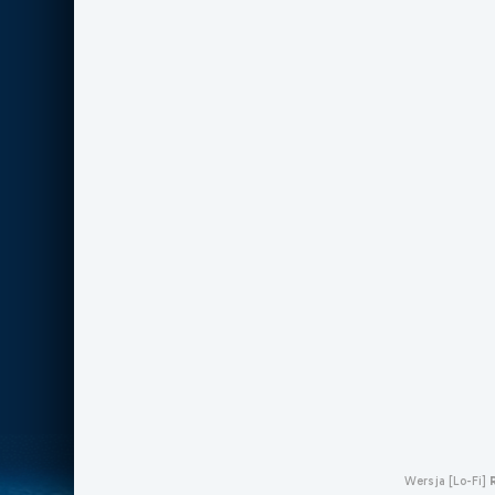
Wersja [Lo-Fi]