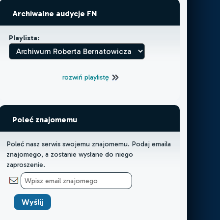
Archiwalne audycje FN
Playlista:
rozwiń playlistę
Poleć znajomemu
Poleć nasz serwis swojemu znajomemu. Podaj emaila
znajomego, a zostanie wysłane do niego
zaproszenie.