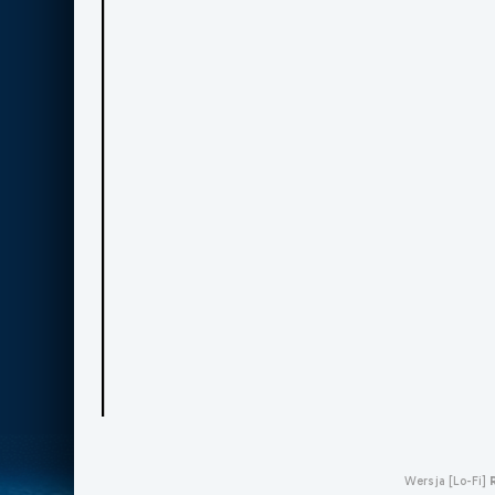
Wersja [Lo-Fi]