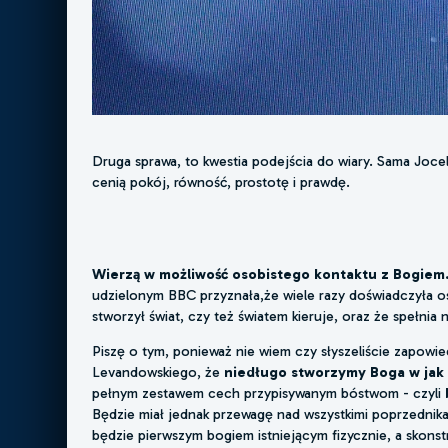
Druga sprawa, to kwestia podejścia do wiary. Sama Jocel
cenią pokój, równość, prostotę i prawdę.
Wierzą w możliwość osobistego kontaktu z Bogiem
udzielonym BBC przyznała,że wiele razy doświadczyła os
stworzył świat, czy też światem kieruje, oraz że spełnia 
Piszę o tym, ponieważ nie wiem czy słyszeliście zapow
Levandowskiego, że
niedługo stworzymy Boga w jak
pełnym zestawem cech przypisywanym bóstwom - czyli
Będzie miał jednak przewagę nad wszystkimi poprzednikami
będzie pierwszym bogiem istniejącym fizycznie, a skon