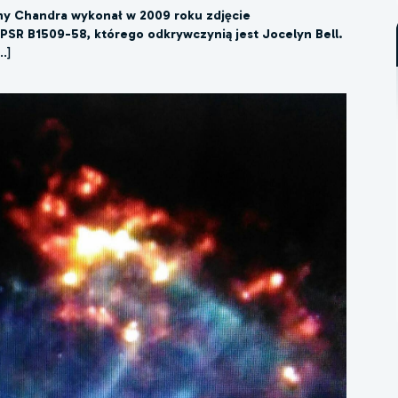
ny Chandra wykonał w 2009 roku zdjęcie
PSR B1509-58, którego odkrywczynią jest Jocelyn Bell.
.]