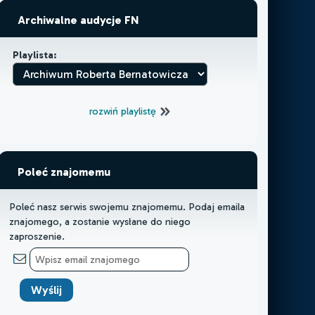
Archiwalne audycje FN
Playlista:
rozwiń playlistę
Poleć znajomemu
Poleć nasz serwis swojemu znajomemu. Podaj emaila
znajomego, a zostanie wysłane do niego
zaproszenie.