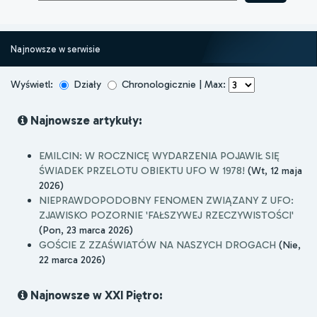
Najnowsze w serwisie
Wyświetl:
Działy
Chronologicznie | Max:
Najnowsze artykuły:
EMILCIN: W ROCZNICĘ WYDARZENIA POJAWIŁ SIĘ
ŚWIADEK PRZELOTU OBIEKTU UFO W 1978!
(Wt, 12 maja
2026)
NIEPRAWDOPODOBNY FENOMEN ZWIĄZANY Z UFO:
ZJAWISKO POZORNIE 'FAŁSZYWEJ RZECZYWISTOŚCI'
(Pon, 23 marca 2026)
GOŚCIE Z ZZAŚWIATÓW NA NASZYCH DROGACH
(Nie,
22 marca 2026)
Najnowsze w XXI Piętro: