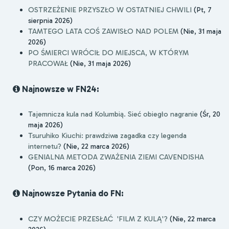
OSTRZEŻENIE PRZYSZŁO W OSTATNIEJ CHWILI
(Pt, 7
sierpnia 2026)
TAMTEGO LATA COŚ ZAWISŁO NAD POLEM
(Nie, 31 maja
2026)
PO ŚMIERCI WRÓCIŁ DO MIEJSCA, W KTÓRYM
PRACOWAŁ
(Nie, 31 maja 2026)
Najnowsze w FN24:
Tajemnicza kula nad Kolumbią. Sieć obiegło nagranie
(Śr, 20
maja 2026)
Tsuruhiko Kiuchi: prawdziwa zagadka czy legenda
internetu?
(Nie, 22 marca 2026)
GENIALNA METODA ZWAŻENIA ZIEMI CAVENDISHA
(Pon, 16 marca 2026)
Najnowsze Pytania do FN:
CZY MOŻECIE PRZESŁAĆ 'FILM Z KULĄ'?
(Nie, 22 marca