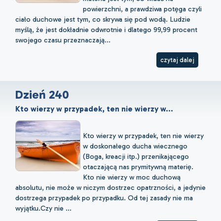
powierzchni, a prawdziwa potęga czyli
ciało duchowe jest tym, co skrywa się pod wodą. Ludzie
myślą, że jest dokładnie odwrotnie i dlatego 99,99 procent
swojego czasu przeznaczają...
czytaj dalej
Dzień 240
Kto wierzy w przypadek, ten nie wierzy w...
Kto wierzy w przypadek, ten nie wierzy
w doskonałego ducha wiecznego
(Boga, kreacji itp.) przenikającego
otaczającą nas prymitywną materię.
Kto nie wierzy w moc duchową
absolutu, nie może w niczym dostrzec opatrzności, a jedynie
dostrzega przypadek po przypadku. Od tej zasady nie ma
wyjątku.Czy nie ...