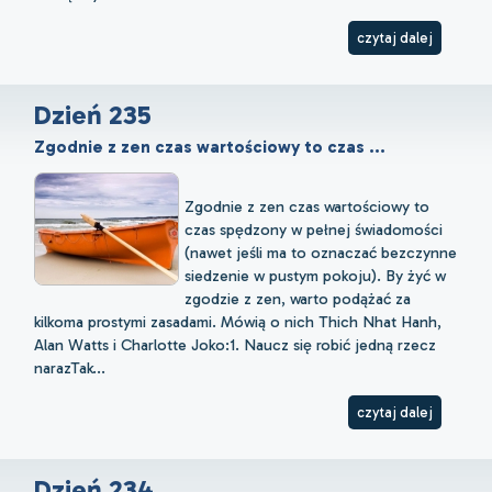
czytaj dalej
Dzień 235
Zgodnie z zen czas wartościowy to czas ...
Zgodnie z zen czas wartościowy to
czas spędzony w pełnej świadomości
(nawet jeśli ma to oznaczać bezczynne
siedzenie w pustym pokoju). By żyć w
zgodzie z zen, warto podążać za
kilkoma prostymi zasadami. Mówią o nich Thich Nhat Hanh,
Alan Watts i Charlotte Joko:1. Naucz się robić jedną rzecz
narazTak...
czytaj dalej
Dzień 234