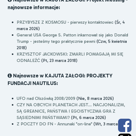
najnowsze informacje:
PRZYBYSZE Z KOSMOSU - pierwszy kontaktowiec
(Śr, 4
marca 2026)
Generał USA George S. Patton inkarnował się jako Donald
Trump - jesteśmy tego praktycznie pewni
(Czw, 5 kwietnia
2018)
KRZYSZTOF JACKOWSKI: ZMARLI POMAGAJĄ MI SIĘ
ODNALEŹĆ
(Pt, 23 marca 2018)
Najnowsze w KAJUTA ZAŁOGI: PROJEKTY
FUNDACJI NAUTILUS:
UFO nad Olszówką 2008/2009
(Nie, 8 marca 2026)
CZY NA OBCYCH PLANETACH JEST... NACJONALIZM,
SĄ GREANICE, PAŃSTWA I EGOISTYCZMA GRA Z
SĄSIEDNIMI PAŃSTWAMI?
(Pt, 6 marca 2026)
Z POCZTY DO FN - Annunaki "on-line"
(Wt, 3 marca 2026)