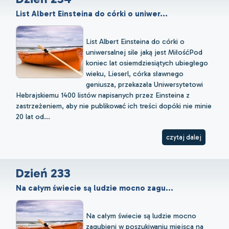
List Albert Einsteina do córki o uniwer...
List Albert Einsteina do córki o
uniwersalnej sile jaką jest MiłośćPod
koniec lat osiemdziesiątych ubiegłego
wieku, Lieserl, córka sławnego
geniusza, przekazała Uniwersytetowi
Hebrajskiemu 1400 listów napisanych przez Einsteina z
zastrzeżeniem, aby nie publikować ich treści dopóki nie minie
20 lat od...
czytaj dalej
Dzień 233
Na całym świecie są ludzie mocno zagu...
Na całym świecie są ludzie mocno
zagubieni w poszukiwaniu miejsca na