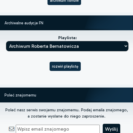
archiwum filmów
Archiwalne audycje FN
Playlista:
rozwiń playlistę
Poleć znajomemu
Poleć nasz serwis swojemu znajomemu. Podaj emaila znajomego,
a zostanie wysłane do niego zaproszenie.