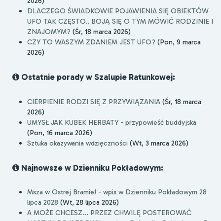
2026)
DLACZEGO ŚWIADKOWIE POJAWIENIA SIĘ OBIEKTÓW
UFO TAK CZĘSTO.. BOJĄ SIĘ O TYM MÓWIĆ RODZINIE I
ZNAJOMYM?
(Śr, 18 marca 2026)
CZY TO WASZYM ZDANIEM JEST UFO?
(Pon, 9 marca
2026)
Ostatnie porady w Szalupie Ratunkowej:
CIERPIENIE RODZI SIĘ Z PRZYWIĄZANIA
(Śr, 18 marca
2026)
UMYSŁ JAK KUBEK HERBATY - przypowieść buddyjska
(Pon, 16 marca 2026)
Sztuka okazywania wdzięczności
(Wt, 3 marca 2026)
Najnowsze w Dzienniku Pokładowym:
Msza w Ostrej Bramie! - wpis w Dzienniku Pokładowym 28
lipca 2028
(Wt, 28 lipca 2026)
A MOŻE CHCESZ... PRZEZ CHWILĘ POSTEROWAĆ