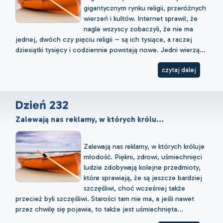
gigantycznym rynku religii, przeróżnych
wierzeń i kultów. Internet sprawił, że
nagle wszyscy zobaczyli, że nie ma
jednej, dwóch czy pięciu religii – są ich tysiące, a raczej
dziesiątki tysięcy i codziennie powstają nowe. Jedni wierzą...
czytaj dalej
Dzień 232
Zalewają nas reklamy, w których królu...
Zalewają nas reklamy, w których króluje
młodość. Piękni, zdrowi, uśmiechnięci
ludzie zdobywają kolejne przedmioty,
które sprawiają, że są jeszcze bardziej
szczęśliwi, choć wcześniej także
przecież byli szczęśliwi. Starości tam nie ma, a jeśli nawet
przez chwilę się pojawia, to także jest uśmiechnięta...