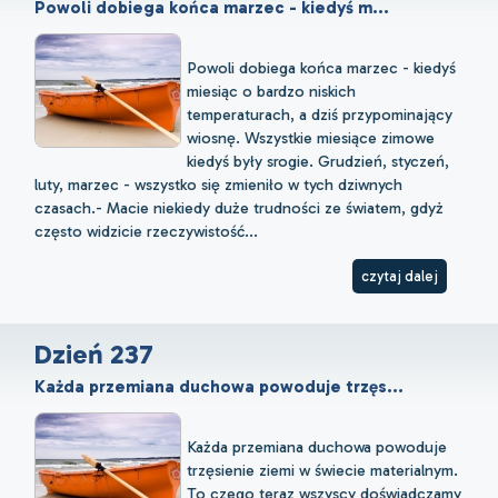
Powoli dobiega końca marzec - kiedyś m...
Powoli dobiega końca marzec - kiedyś
miesiąc o bardzo niskich
temperaturach, a dziś przypominający
wiosnę. Wszystkie miesiące zimowe
kiedyś były srogie. Grudzień, styczeń,
luty, marzec - wszystko się zmieniło w tych dziwnych
czasach.- Macie niekiedy duże trudności ze światem, gdyż
często widzicie rzeczywistość...
czytaj dalej
Dzień 237
Każda przemiana duchowa powoduje trzęs...
Każda przemiana duchowa powoduje
trzęsienie ziemi w świecie materialnym.
To czego teraz wszyscy doświadczamy