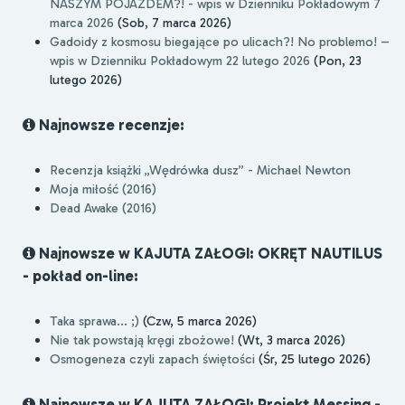
NASZYM POJAZDEM?! - wpis w Dzienniku Pokładowym 7
marca 2026
(Sob, 7 marca 2026)
Gadoidy z kosmosu biegające po ulicach?! No problemo! –
wpis w Dzienniku Pokładowym 22 lutego 2026
(Pon, 23
lutego 2026)
Najnowsze recenzje:
Recenzja książki „Wędrówka dusz” - Michael Newton
Moja miłość (2016)
Dead Awake (2016)
Najnowsze w KAJUTA ZAŁOGI: OKRĘT NAUTILUS
- pokład on-line:
Taka sprawa... ;)
(Czw, 5 marca 2026)
Nie tak powstają kręgi zbożowe!
(Wt, 3 marca 2026)
Osmogeneza czyli zapach świętości
(Śr, 25 lutego 2026)
Najnowsze w KAJUTA ZAŁOGI: Projekt Messing -