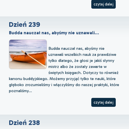
czytaj dalej
Dzień 239
Budda nauczał nas, abyśmy nie uznawali...
Budda nauczał nas, abyśmy nie
uznawali wszelkich nauk za prawdziwe
tylko dlatego, że głosi je jakiś słynny
mistrz albo że zostały zawarte w
świętych księgach. Dotyczy to również
kanonu buddyjskiego. Możemy przyjąć tylko te nauki, które
głęboko zrozumieliśmy i włączyliśmy do naszej praktyki, które
poznaliśmy...
czytaj dalej
Dzień 238