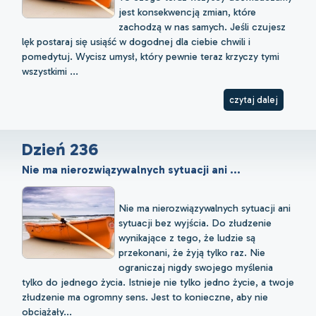
jest konsekwencją zmian, które
zachodzą w nas samych. Jeśli czujesz
lęk postaraj się usiąść w dogodnej dla ciebie chwili i
pomedytuj. Wycisz umysł, który pewnie teraz krzyczy tymi
wszystkimi ...
czytaj dalej
Dzień 236
Nie ma nierozwiązywalnych sytuacji ani ...
Nie ma nierozwiązywalnych sytuacji ani
sytuacji bez wyjścia. Do złudzenie
wynikające z tego, że ludzie są
przekonani, że żyją tylko raz. Nie
ograniczaj nigdy swojego myślenia
tylko do jednego życia. Istnieje nie tylko jedno życie, a twoje
złudzenie ma ogromny sens. Jest to konieczne, aby nie
obciążały...