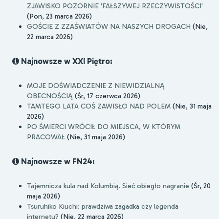
ZJAWISKO POZORNIE 'FAŁSZYWEJ RZECZYWISTOŚCI'
(Pon, 23 marca 2026)
GOŚCIE Z ZZAŚWIATÓW NA NASZYCH DROGACH
(Nie,
22 marca 2026)
Najnowsze w XXI Piętro:
MOJE DOŚWIADCZENIE Z NIEWIDZIALNĄ
OBECNOŚCIĄ
(Śr, 17 czerwca 2026)
TAMTEGO LATA COŚ ZAWISŁO NAD POLEM
(Nie, 31 maja
2026)
PO ŚMIERCI WRÓCIŁ DO MIEJSCA, W KTÓRYM
PRACOWAŁ
(Nie, 31 maja 2026)
Najnowsze w FN24:
Tajemnicza kula nad Kolumbią. Sieć obiegło nagranie
(Śr, 20
maja 2026)
Tsuruhiko Kiuchi: prawdziwa zagadka czy legenda
internetu?
(Nie, 22 marca 2026)