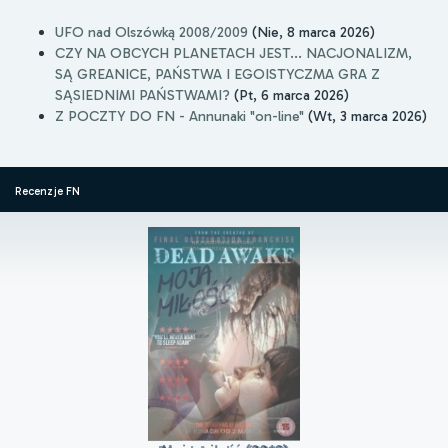
UFO nad Olszówką 2008/2009
(Nie, 8 marca 2026)
CZY NA OBCYCH PLANETACH JEST... NACJONALIZM,
SĄ GREANICE, PAŃSTWA I EGOISTYCZMA GRA Z
SĄSIEDNIMI PAŃSTWAMI?
(Pt, 6 marca 2026)
Z POCZTY DO FN - Annunaki "on-line"
(Wt, 3 marca 2026)
Recenzje FN