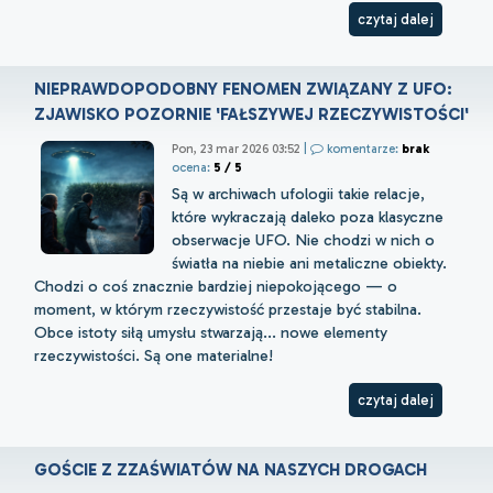
czytaj dalej
NIEPRAWDOPODOBNY FENOMEN ZWIĄZANY Z UFO:
ZJAWISKO POZORNIE 'FAŁSZYWEJ RZECZYWISTOŚCI'
Pon, 23 mar 2026 03:52
|
komentarze:
brak
ocena:
5 / 5
Są w archiwach ufologii takie relacje,
które wykraczają daleko poza klasyczne
obserwacje UFO. Nie chodzi w nich o
światła na niebie ani metaliczne obiekty.
Chodzi o coś znacznie bardziej niepokojącego — o
moment, w którym rzeczywistość przestaje być stabilna.
Obce istoty siłą umysłu stwarzają... nowe elementy
rzeczywistości. Są one materialne!
czytaj dalej
GOŚCIE Z ZZAŚWIATÓW NA NASZYCH DROGACH