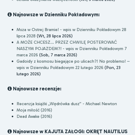
Najnowsze w Dzienniku Pokładowym:
Msza w Ostrej Bramie! - wpis w Dzienniku Pokładowym 28
lipca 2028
(Wt, 28 lipca 2026)
A MOŻE CHCESZ... PRZEZ CHWILĘ POSTEROWAĆ
NASZYM POJAZDEM?! - wpis w Dzienniku Pokładowym 7
marca 2026
(Sob, 7 marca 2026)
Gadoidy z kosmosu biegające po ulicach?! No problemo! –
wpis w Dzienniku Pokładowym 22 lutego 2026
(Pon, 23
lutego 2026)
Najnowsze recenzje:
Recenzja książki „Wędrówka dusz” - Michael Newton
Moja miłość (2016)
Dead Awake (2016)
Najnowsze w KAJUTA ZAŁOGI: OKRĘT NAUTILUS