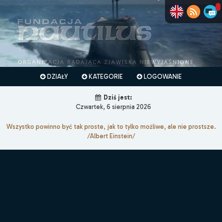
DZIAŁY
KATEGORIE
LOGOWANIE
Dziś jest:
Czwartek, 6 sierpnia 2026
Wszystko powinno być tak proste, jak to tylko możliwe, ale nie prostsze.
/Albert Einstein/