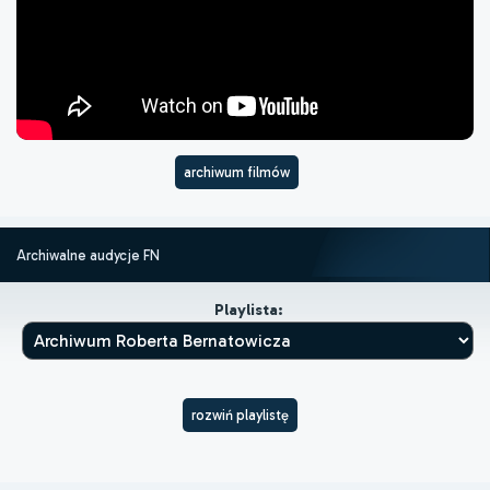
archiwum filmów
Archiwalne audycje FN
Playlista:
rozwiń playlistę