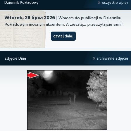
Dziennik Pokładowy
wszystkie wpisy
Wtorek, 28 lipca 2026
| Wracam do publikacji w Dzienniku
Pokładowym mocnym akcentem. A zresztą... przeczytajcie sami!
czytaj dalej
Zdjęcie Dnia
archiwalne zdjęcia