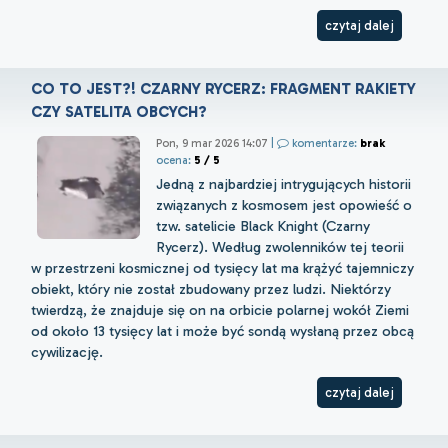
czytaj dalej
CO TO JEST?! CZARNY RYCERZ: FRAGMENT RAKIETY
CZY SATELITA OBCYCH?
Pon, 9 mar 2026 14:07
|
komentarze:
brak
ocena:
5 / 5
Jedną z najbardziej intrygujących historii
związanych z kosmosem jest opowieść o
tzw. satelicie Black Knight (Czarny
Rycerz). Według zwolenników tej teorii
w przestrzeni kosmicznej od tysięcy lat ma krążyć tajemniczy
obiekt, który nie został zbudowany przez ludzi. Niektórzy
twierdzą, że znajduje się on na orbicie polarnej wokół Ziemi
od około 13 tysięcy lat i może być sondą wysłaną przez obcą
cywilizację.
czytaj dalej