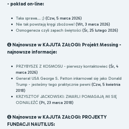
- pokład on-line:
Taka sprawa... ;)
(Czw, 5 marca 2026)
Nie tak powstają kręgi zbożowe!
(Wt, 3 marca 2026)
Osmogeneza czyli zapach świętości
(Śr, 25 lutego 2026)
Najnowsze w KAJUTA ZAŁOGI: Projekt Messing -
najnowsze informacje:
PRZYBYSZE Z KOSMOSU - pierwszy kontaktowiec
(Śr, 4
marca 2026)
Generał USA George S. Patton inkarnował się jako Donald
Trump - jesteśmy tego praktycznie pewni
(Czw, 5 kwietnia
2018)
KRZYSZTOF JACKOWSKI: ZMARLI POMAGAJĄ MI SIĘ
ODNALEŹĆ
(Pt, 23 marca 2018)
Najnowsze w KAJUTA ZAŁOGI: PROJEKTY
FUNDACJI NAUTILUS: