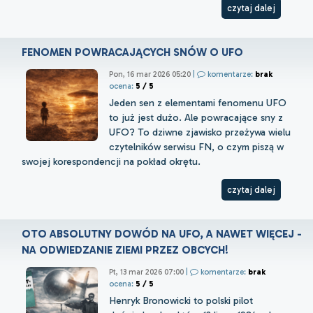
czytaj dalej
FENOMEN POWRACAJĄCYCH SNÓW O UFO
Pon, 16 mar 2026 05:20
|
komentarze:
brak
ocena:
5 / 5
Jeden sen z elementami fenomenu UFO
to już jest dużo. Ale powracające sny z
UFO? To dziwne zjawisko przeżywa wielu
czytelników serwisu FN, o czym piszą w
swojej korespondencji na pokład okrętu.
czytaj dalej
OTO ABSOLUTNY DOWÓD NA UFO, A NAWET WIĘCEJ -
NA ODWIEDZANIE ZIEMI PRZEZ OBCYCH!
Pt, 13 mar 2026 07:00
|
komentarze:
brak
ocena:
5 / 5
Henryk Bronowicki to polski pilot