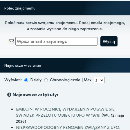
Poleć znajomemu
Poleć nasz serwis swojemu znajomemu. Podaj emaila znajomego,
a zostanie wysłane do niego zaproszenie.
Najnowsze w serwisie
Wyświetl:
Działy
Chronologicznie | Max:
Najnowsze artykuły:
EMILCIN: W ROCZNICĘ WYDARZENIA POJAWIŁ SIĘ
ŚWIADEK PRZELOTU OBIEKTU UFO W 1978!
(Wt, 12 maja
2026)
NIEPRAWDOPODOBNY FENOMEN ZWIĄZANY Z UFO: