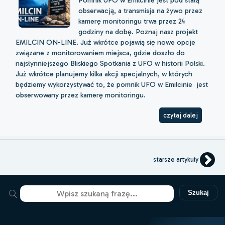
obserwacją, a transmisja na żywo przez
kamerę monitoringu trwa przez 24
godziny na dobę. Poznaj nasz projekt
EMILCIN ON-LINE. Już wkrótce pojawią się nowe opcje
związane z monitorowaniem miejsca, gdzie doszło do
najsłynniejszego Bliskiego Spotkania z UFO w historii Polski.
Już wkrótce planujemy kilka akcji specjalnych, w których
będziemy wykorzystywać to, że pomnik UFO w Emilcinie jest
obserwowany przez kamerę monitoringu.
czytaj dalej
starsze artykuły
Szukaj