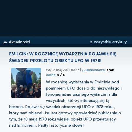
Aktualności
wszystkie artykuły
EMILCIN: W ROCZNICĘ WYDARZENIA POJAWIŁ SIĘ
ŚWIADEK PRZELOTU OBIEKTU UFO W 1978!
Wt, 12 maj 2026 00:27
|
komentarze:
brak
ocena:
5 / 5
W rocznicę wydarzenia w Emilcinie pod
pomnikiem UFO doszło do niezwykłego i
fenomenalnie ważnego wydarzenia dla
wszystkich, którzy interesują się tą
historią. Pojawił się świadek obserwacji UFO z 1978 roku.,
który nam obiecał, że jest gotowy opowiedzieć publicznie o
tym, że 10 maja 1978 roku widział obiekt UFO przelatujący
nad Emilcinem. Padły historyczne słowa!