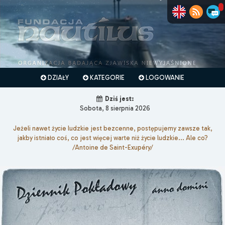
DZIAŁY
KATEGORIE
LOGOWANIE
Dziś jest:
Sobota, 8 sierpnia 2026
Jeżeli nawet życie ludzkie jest bezcenne, postępujemy zawsze tak,
jakby istniało coś, co jest więcej warte niż życie ludzkie... Ale co?
/Antoine de Saint-Exupéry/