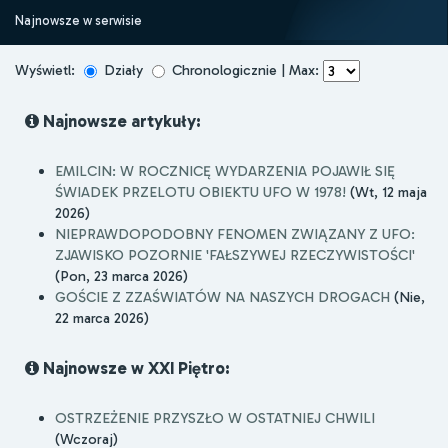
Najnowsze w serwisie
Wyświetl:
Działy
Chronologicznie | Max:
Najnowsze artykuły:
EMILCIN: W ROCZNICĘ WYDARZENIA POJAWIŁ SIĘ
ŚWIADEK PRZELOTU OBIEKTU UFO W 1978!
(Wt, 12 maja
2026)
NIEPRAWDOPODOBNY FENOMEN ZWIĄZANY Z UFO:
ZJAWISKO POZORNIE 'FAŁSZYWEJ RZECZYWISTOŚCI'
(Pon, 23 marca 2026)
GOŚCIE Z ZZAŚWIATÓW NA NASZYCH DROGACH
(Nie,
22 marca 2026)
Najnowsze w XXI Piętro:
OSTRZEŻENIE PRZYSZŁO W OSTATNIEJ CHWILI
(Wczoraj)