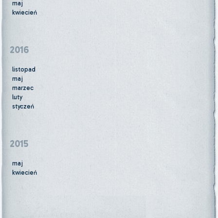
maj
kwiecień
2016
listopad
maj
marzec
luty
styczeń
2015
maj
kwiecień