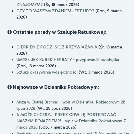
ZNAJOMYM?
(Śr, 18 marca 2026)
CZY TO WASZYM ZDANIEM JEST UFO?
(Pon, 9 marca
2026)
Ostatnie porady w Szalupie Ratunkowej:
CIERPIENIE RODZI SIĘ Z PRZYWIĄZANIA
(Śr, 18 marca
2026)
UMYSŁ JAK KUBEK HERBATY - przypowieść buddyjska
(Pon, 16 marca 2026)
Sztuka okazywania wdzięczności
(Wt, 3 marca 2026)
Najnowsze w Dzienniku Pokładowym:
Msza w Ostrej Bramie! - wpis w Dzienniku Pokładowym 28
lipca 2028
(Wt, 28 lipca 2026)
A MOŻE CHCESZ... PRZEZ CHWILĘ POSTEROWAĆ
NASZYM POJAZDEM?! - wpis w Dzienniku Pokładowym 7
marca 2026
(Sob, 7 marca 2026)
Gadoidy z kosmosu biegające po ulicach?! No problemo! –