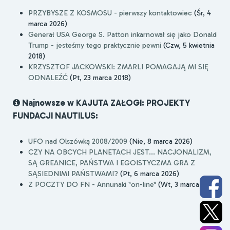
PRZYBYSZE Z KOSMOSU - pierwszy kontaktowiec
(Śr, 4
marca 2026)
Generał USA George S. Patton inkarnował się jako Donald
Trump - jesteśmy tego praktycznie pewni
(Czw, 5 kwietnia
2018)
KRZYSZTOF JACKOWSKI: ZMARLI POMAGAJĄ MI SIĘ
ODNALEŹĆ
(Pt, 23 marca 2018)
Najnowsze w KAJUTA ZAŁOGI: PROJEKTY
FUNDACJI NAUTILUS:
UFO nad Olszówką 2008/2009
(Nie, 8 marca 2026)
CZY NA OBCYCH PLANETACH JEST... NACJONALIZM,
SĄ GREANICE, PAŃSTWA I EGOISTYCZMA GRA Z
SĄSIEDNIMI PAŃSTWAMI?
(Pt, 6 marca 2026)
Z POCZTY DO FN - Annunaki "on-line"
(Wt, 3 marca 2026)