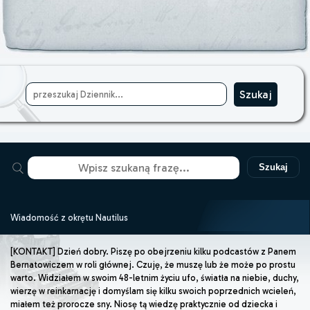
Szukaj
Wiadomość z okrętu Nautilus
[KONTAKT] Dzień dobry. Piszę po obejrzeniu kilku podcastów z Panem
Bernatowiczem w roli głównej. Czuję, że muszę lub że może po prostu
warto. Widziałem w swoim 48-letnim życiu ufo, światła na niebie, duchy,
wierzę w reinkarnację i domyślam się kilku swoich poprzednich wcieleń,
miałem też prorocze sny. Niosę tą wiedzę praktycznie od dziecka i