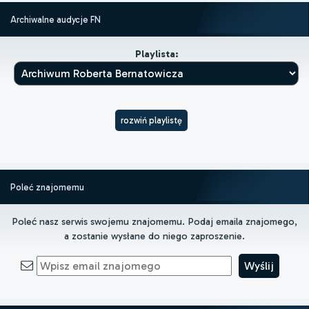
Archiwalne audycje FN
Playlista:
rozwiń playlistę
Poleć znajomemu
Poleć nasz serwis swojemu znajomemu. Podaj emaila znajomego,
a zostanie wysłane do niego zaproszenie.