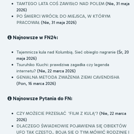
TAMTEGO LATA COŚ ZAWISŁO NAD POLEM
(Nie, 31 maja
2026)
PO ŚMIERCI WRÓCIŁ DO MIEJSCA, W KTÓRYM
PRACOWAŁ
(Nie, 31 maja 2026)
Najnowsze w FN24:
Tajemnicza kula nad Kolumbią. Sieć obiegło nagranie
(Śr, 20
maja 2026)
Tsuruhiko Kiuchi: prawdziwa zagadka czy legenda
internetu?
(Nie, 22 marca 2026)
GENIALNA METODA ZWAŻENIA ZIEMI CAVENDISHA
(Pon, 16 marca 2026)
Najnowsze Pytania do FN:
CZY MOŻECIE PRZESŁAĆ 'FILM Z KULĄ'?
(Nie, 22 marca
2026)
DLACZEGO ŚWIADKOWIE POJAWIENIA SIĘ OBIEKTÓW
UFO TAK CZĘSTO.. BOJĄ SIĘ O TYM MÓWIĆ RODZINIE I