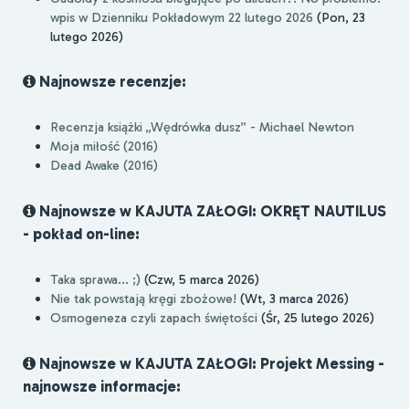
wpis w Dzienniku Pokładowym 22 lutego 2026
(Pon, 23
lutego 2026)
Najnowsze recenzje:
Recenzja książki „Wędrówka dusz” - Michael Newton
Moja miłość (2016)
Dead Awake (2016)
Najnowsze w KAJUTA ZAŁOGI: OKRĘT NAUTILUS
- pokład on-line:
Taka sprawa... ;)
(Czw, 5 marca 2026)
Nie tak powstają kręgi zbożowe!
(Wt, 3 marca 2026)
Osmogeneza czyli zapach świętości
(Śr, 25 lutego 2026)
Najnowsze w KAJUTA ZAŁOGI: Projekt Messing -
najnowsze informacje: