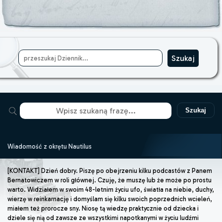
Szukaj
Wiadomość z okrętu Nautilus
[KONTAKT] Dzień dobry. Piszę po obejrzeniu kilku podcastów z Panem
Bernatowiczem w roli głównej. Czuję, że muszę lub że może po prostu
warto. Widziałem w swoim 48-letnim życiu ufo, światła na niebie, duchy,
wierzę w reinkarnację i domyślam się kilku swoich poprzednich wcieleń,
miałem też prorocze sny. Niosę tą wiedzę praktycznie od dziecka i
dziele się nią od zawsze ze wszystkimi napotkanymi w życiu ludźmi