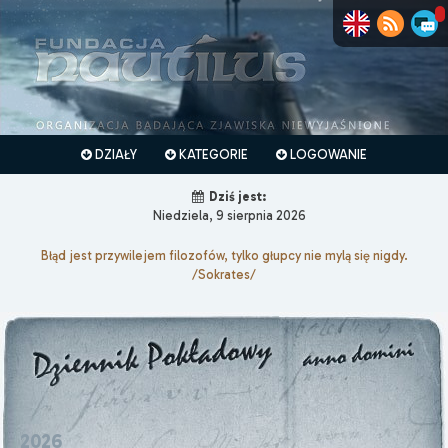
DZIAŁY
KATEGORIE
LOGOWANIE
Dziś jest:
Niedziela, 9 sierpnia 2026
Błąd jest przywilejem filozofów, tylko głupcy nie mylą się nigdy.
/Sokrates/
2026