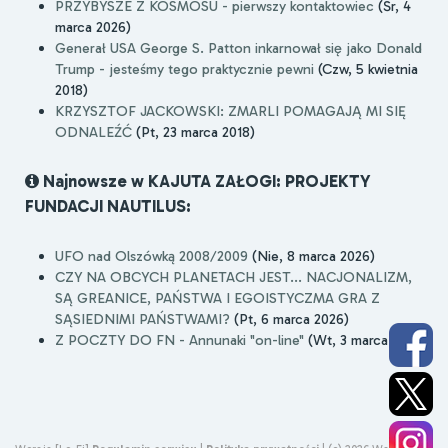
PRZYBYSZE Z KOSMOSU - pierwszy kontaktowiec
(Śr, 4
marca 2026)
Generał USA George S. Patton inkarnował się jako Donald
Trump - jesteśmy tego praktycznie pewni
(Czw, 5 kwietnia
2018)
KRZYSZTOF JACKOWSKI: ZMARLI POMAGAJĄ MI SIĘ
ODNALEŹĆ
(Pt, 23 marca 2018)
Najnowsze w KAJUTA ZAŁOGI: PROJEKTY
FUNDACJI NAUTILUS:
UFO nad Olszówką 2008/2009
(Nie, 8 marca 2026)
CZY NA OBCYCH PLANETACH JEST... NACJONALIZM,
SĄ GREANICE, PAŃSTWA I EGOISTYCZMA GRA Z
SĄSIEDNIMI PAŃSTWAMI?
(Pt, 6 marca 2026)
Z POCZTY DO FN - Annunaki "on-line"
(Wt, 3 marca 2026)