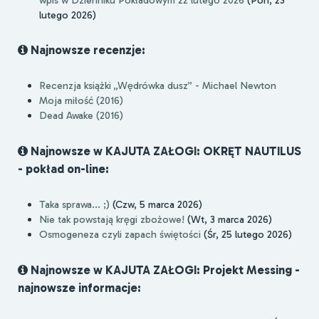
lutego 2026)
Najnowsze recenzje:
Recenzja książki „Wędrówka dusz” - Michael Newton
Moja miłość (2016)
Dead Awake (2016)
Najnowsze w KAJUTA ZAŁOGI: OKRĘT NAUTILUS
- pokład on-line:
Taka sprawa... ;)
(Czw, 5 marca 2026)
Nie tak powstają kręgi zbożowe!
(Wt, 3 marca 2026)
Osmogeneza czyli zapach świętości
(Śr, 25 lutego 2026)
Najnowsze w KAJUTA ZAŁOGI: Projekt Messing -
najnowsze informacje: