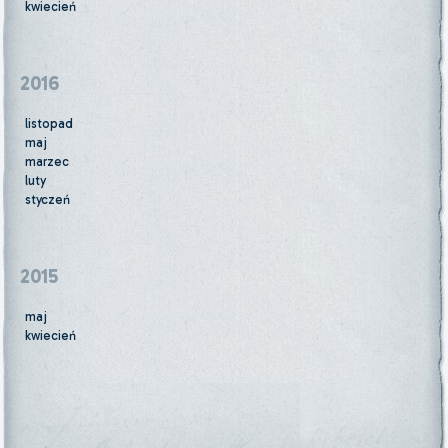
kwiecień
2016
listopad
maj
marzec
luty
styczeń
2015
maj
kwiecień