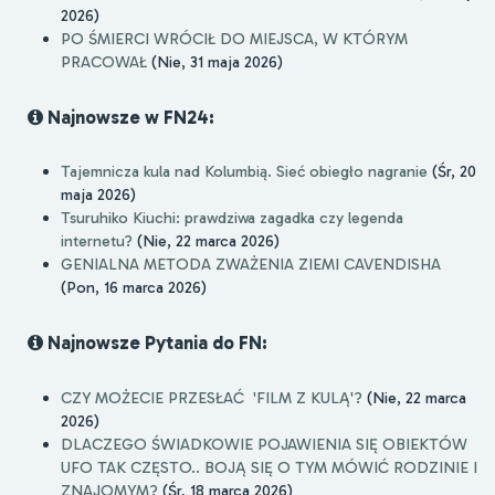
2026)
PO ŚMIERCI WRÓCIŁ DO MIEJSCA, W KTÓRYM
PRACOWAŁ
(Nie, 31 maja 2026)
Najnowsze w FN24:
Tajemnicza kula nad Kolumbią. Sieć obiegło nagranie
(Śr, 20
maja 2026)
Tsuruhiko Kiuchi: prawdziwa zagadka czy legenda
internetu?
(Nie, 22 marca 2026)
GENIALNA METODA ZWAŻENIA ZIEMI CAVENDISHA
(Pon, 16 marca 2026)
Najnowsze Pytania do FN:
CZY MOŻECIE PRZESŁAĆ 'FILM Z KULĄ'?
(Nie, 22 marca
2026)
DLACZEGO ŚWIADKOWIE POJAWIENIA SIĘ OBIEKTÓW
UFO TAK CZĘSTO.. BOJĄ SIĘ O TYM MÓWIĆ RODZINIE I
ZNAJOMYM?
(Śr, 18 marca 2026)