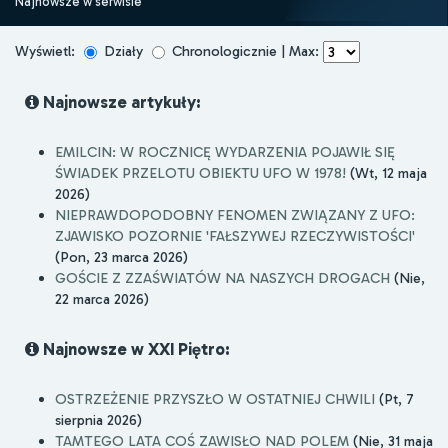
Najnowsze w serwisie
Wyświetl:
Działy
Chronologicznie | Max:
Najnowsze artykuły:
EMILCIN: W ROCZNICĘ WYDARZENIA POJAWIŁ SIĘ
ŚWIADEK PRZELOTU OBIEKTU UFO W 1978!
(Wt, 12 maja
2026)
NIEPRAWDOPODOBNY FENOMEN ZWIĄZANY Z UFO:
ZJAWISKO POZORNIE 'FAŁSZYWEJ RZECZYWISTOŚCI'
(Pon, 23 marca 2026)
GOŚCIE Z ZZAŚWIATÓW NA NASZYCH DROGACH
(Nie,
22 marca 2026)
Najnowsze w XXI Piętro:
OSTRZEŻENIE PRZYSZŁO W OSTATNIEJ CHWILI
(Pt, 7
sierpnia 2026)
TAMTEGO LATA COŚ ZAWISŁO NAD POLEM
(Nie, 31 maja