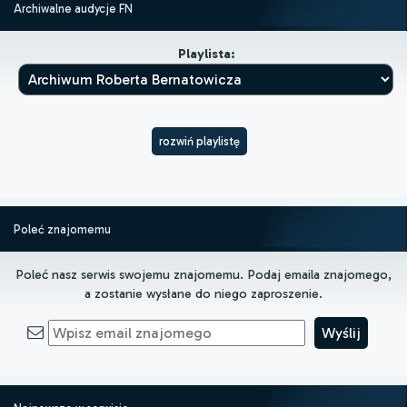
Archiwalne audycje FN
Playlista:
rozwiń playlistę
Poleć znajomemu
Poleć nasz serwis swojemu znajomemu. Podaj emaila znajomego,
a zostanie wysłane do niego zaproszenie.