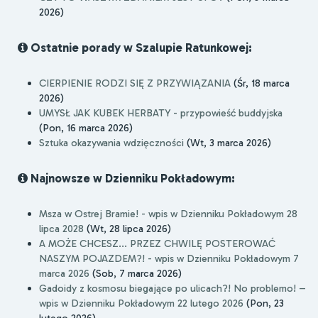
2026)
Ostatnie porady w Szalupie Ratunkowej:
CIERPIENIE RODZI SIĘ Z PRZYWIĄZANIA
(Śr, 18 marca
2026)
UMYSŁ JAK KUBEK HERBATY - przypowieść buddyjska
(Pon, 16 marca 2026)
Sztuka okazywania wdzięczności
(Wt, 3 marca 2026)
Najnowsze w Dzienniku Pokładowym:
Msza w Ostrej Bramie! - wpis w Dzienniku Pokładowym 28
lipca 2028
(Wt, 28 lipca 2026)
A MOŻE CHCESZ... PRZEZ CHWILĘ POSTEROWAĆ
NASZYM POJAZDEM?! - wpis w Dzienniku Pokładowym 7
marca 2026
(Sob, 7 marca 2026)
Gadoidy z kosmosu biegające po ulicach?! No problemo! –
wpis w Dzienniku Pokładowym 22 lutego 2026
(Pon, 23
lutego 2026)