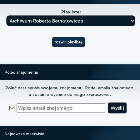
Playlista:
rozwiń playlistę
Poleć znajomemu
Poleć nasz serwis swojemu znajomemu. Podaj emaila znajomego,
a zostanie wysłane do niego zaproszenie.
Najnowsze w serwisie