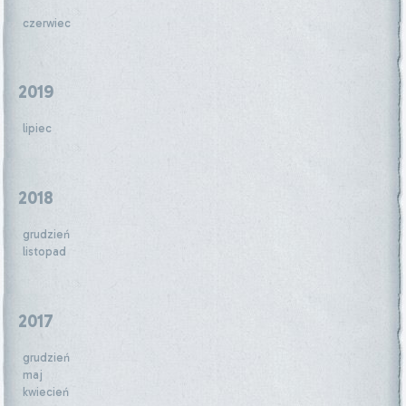
czerwiec
2019
lipiec
2018
grudzień
listopad
2017
grudzień
maj
kwiecień