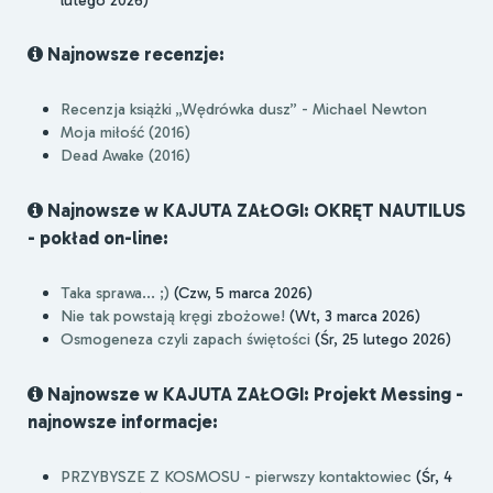
Najnowsze recenzje:
Recenzja książki „Wędrówka dusz” - Michael Newton
Moja miłość (2016)
Dead Awake (2016)
Najnowsze w KAJUTA ZAŁOGI: OKRĘT NAUTILUS
- pokład on-line:
Taka sprawa... ;)
(Czw, 5 marca 2026)
Nie tak powstają kręgi zbożowe!
(Wt, 3 marca 2026)
Osmogeneza czyli zapach świętości
(Śr, 25 lutego 2026)
Najnowsze w KAJUTA ZAŁOGI: Projekt Messing -
najnowsze informacje:
PRZYBYSZE Z KOSMOSU - pierwszy kontaktowiec
(Śr, 4