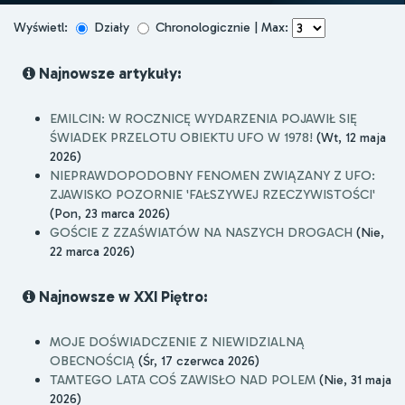
Wyświetl:
Działy
Chronologicznie | Max:
Najnowsze artykuły:
EMILCIN: W ROCZNICĘ WYDARZENIA POJAWIŁ SIĘ
ŚWIADEK PRZELOTU OBIEKTU UFO W 1978!
(Wt, 12 maja
2026)
NIEPRAWDOPODOBNY FENOMEN ZWIĄZANY Z UFO:
ZJAWISKO POZORNIE 'FAŁSZYWEJ RZECZYWISTOŚCI'
(Pon, 23 marca 2026)
GOŚCIE Z ZZAŚWIATÓW NA NASZYCH DROGACH
(Nie,
22 marca 2026)
Najnowsze w XXI Piętro:
MOJE DOŚWIADCZENIE Z NIEWIDZIALNĄ
OBECNOŚCIĄ
(Śr, 17 czerwca 2026)
TAMTEGO LATA COŚ ZAWISŁO NAD POLEM
(Nie, 31 maja
2026)