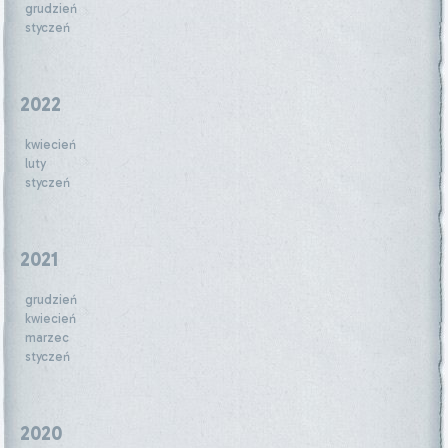
grudzień
styczeń
2022
kwiecień
luty
styczeń
2021
grudzień
kwiecień
marzec
styczeń
2020