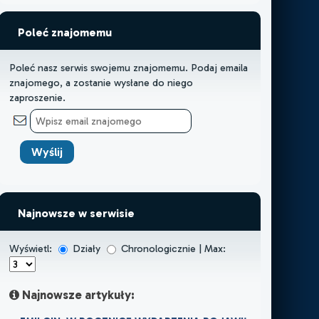
Poleć znajomemu
Poleć nasz serwis swojemu znajomemu. Podaj emaila
znajomego, a zostanie wysłane do niego
zaproszenie.
Najnowsze w serwisie
Wyświetl:
Działy
Chronologicznie | Max:
Najnowsze artykuły: