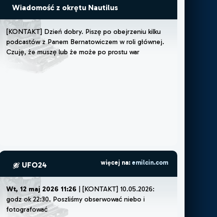
Wiadomość z okrętu Nautilus
[
K
O
N
T
A
K
T
]
D
z
i
e
ń
d
o
b
r
y
.
P
i
s
z
ę
p
o
o
b
e
j
r
z
e
n
i
u
k
i
l
k
u
p
o
d
c
a
s
t
ó
w
z
P
a
n
e
m
B
e
r
n
a
t
o
w
i
c
z
e
m
w
r
o
l
i
g
ł
ó
w
n
e
j
.
C
z
u
j
ę
,
ż
e
m
u
s
z
ę
l
u
b
ż
e
m
o
ż
e
p
o
p
r
o
s
t
u
w
a
r
t
o
.
W
i
d
z
i
a
ł
e
m
w
s
w
o
i
m
4
8
-
l
e
t
n
i
m
ż
y
c
i
u
u
f
o
,
więcej na:
emilcin.com
UFO24
Wt, 12 maj 2026 11:26
| [KONTAKT] 10.05.2026:
godz ok 22:30. Poszliśmy obserwować niebo i
fotografować telefonem bo słyszeliśmy za ma być