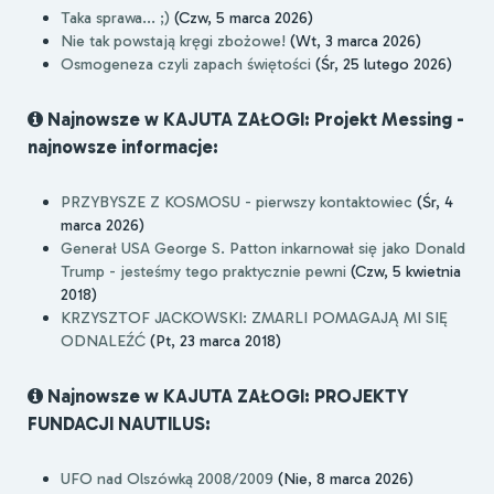
Taka sprawa... ;)
(Czw, 5 marca 2026)
Nie tak powstają kręgi zbożowe!
(Wt, 3 marca 2026)
Osmogeneza czyli zapach świętości
(Śr, 25 lutego 2026)
Najnowsze w KAJUTA ZAŁOGI: Projekt Messing -
najnowsze informacje:
PRZYBYSZE Z KOSMOSU - pierwszy kontaktowiec
(Śr, 4
marca 2026)
Generał USA George S. Patton inkarnował się jako Donald
Trump - jesteśmy tego praktycznie pewni
(Czw, 5 kwietnia
2018)
KRZYSZTOF JACKOWSKI: ZMARLI POMAGAJĄ MI SIĘ
ODNALEŹĆ
(Pt, 23 marca 2018)
Najnowsze w KAJUTA ZAŁOGI: PROJEKTY
FUNDACJI NAUTILUS:
UFO nad Olszówką 2008/2009
(Nie, 8 marca 2026)