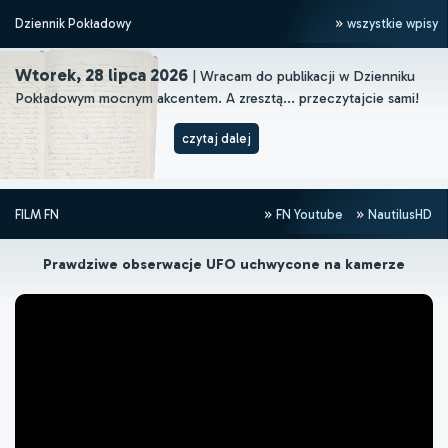
Dziennik Pokładowy
wszystkie wpisy
Wtorek, 28 lipca 2026
| Wracam do publikacji w Dzienniku
Pokładowym mocnym akcentem. A zresztą... przeczytajcie sami!
czytaj dalej
FILM FN
FN Youtube
NautilusHD
Prawdziwe obserwacje UFO uchwycone na kamerze