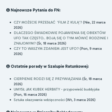
Najnowsze Pytania do FN:
CZY MOŻECIE PRZESŁAĆ 'FILM Z KULĄ'?
(Nie, 22 marca
2026)
DLACZEGO ŚWIADKOWIE POJAWIENIA SIĘ OBIEKTÓW
UFO TAK CZĘSTO.. BOJĄ SIĘ O TYM MÓWIĆ RODZINIE I
ZNAJOMYM?
(Śr, 18 marca 2026)
CZY TO WASZYM ZDANIEM JEST UFO?
(Pon, 9 marca
2026)
Ostatnie porady w Szalupie Ratunkowej:
CIERPIENIE RODZI SIĘ Z PRZYWIĄZANIA
(Śr, 18 marca
2026)
UMYSŁ JAK KUBEK HERBATY - przypowieść buddyjska
(Pon, 16 marca 2026)
Sztuka okazywania wdzięczności
(Wt, 3 marca 2026)