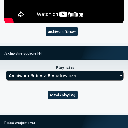
archiwum filmów
Archiwalne audycje FN
Playlista:
rozwiń playlistę
Poleć znajomemu