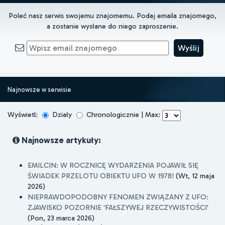
Poleć nasz serwis swojemu znajomemu. Podaj emaila znajomego,
a zostanie wysłane do niego zaproszenie.
Najnowsze w serwisie
Wyświetl:
Działy
Chronologicznie | Max:
Najnowsze artykuły:
EMILCIN: W ROCZNICĘ WYDARZENIA POJAWIŁ SIĘ
ŚWIADEK PRZELOTU OBIEKTU UFO W 1978!
(Wt, 12 maja
2026)
NIEPRAWDOPODOBNY FENOMEN ZWIĄZANY Z UFO:
ZJAWISKO POZORNIE 'FAŁSZYWEJ RZECZYWISTOŚCI'
(Pon, 23 marca 2026)