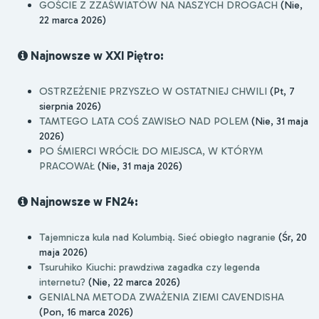
GOŚCIE Z ZZAŚWIATÓW NA NASZYCH DROGACH
(Nie,
22 marca 2026)
Najnowsze w XXI Piętro:
OSTRZEŻENIE PRZYSZŁO W OSTATNIEJ CHWILI
(Pt, 7
sierpnia 2026)
TAMTEGO LATA COŚ ZAWISŁO NAD POLEM
(Nie, 31 maja
2026)
PO ŚMIERCI WRÓCIŁ DO MIEJSCA, W KTÓRYM
PRACOWAŁ
(Nie, 31 maja 2026)
Najnowsze w FN24:
Tajemnicza kula nad Kolumbią. Sieć obiegło nagranie
(Śr, 20
maja 2026)
Tsuruhiko Kiuchi: prawdziwa zagadka czy legenda
internetu?
(Nie, 22 marca 2026)
GENIALNA METODA ZWAŻENIA ZIEMI CAVENDISHA
(Pon, 16 marca 2026)