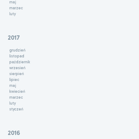
maj
marzec
luty
2017
grudzień
listopad
październik
wrzesień
sierpień
lipiec
maj
kwiecień
marzec
luty
styczeń
2016