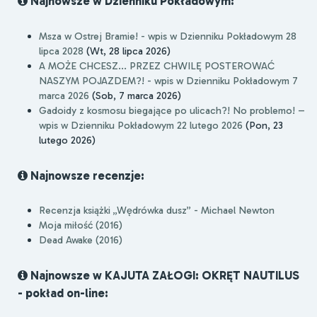
Najnowsze w Dzienniku Pokładowym:
Msza w Ostrej Bramie! - wpis w Dzienniku Pokładowym 28
lipca 2028
(Wt, 28 lipca 2026)
A MOŻE CHCESZ... PRZEZ CHWILĘ POSTEROWAĆ
NASZYM POJAZDEM?! - wpis w Dzienniku Pokładowym 7
marca 2026
(Sob, 7 marca 2026)
Gadoidy z kosmosu biegające po ulicach?! No problemo! –
wpis w Dzienniku Pokładowym 22 lutego 2026
(Pon, 23
lutego 2026)
Najnowsze recenzje:
Recenzja książki „Wędrówka dusz” - Michael Newton
Moja miłość (2016)
Dead Awake (2016)
Najnowsze w KAJUTA ZAŁOGI: OKRĘT NAUTILUS
- pokład on-line: