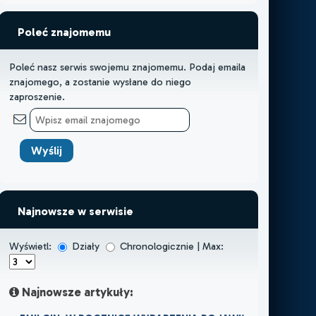
Poleć znajomemu
Poleć nasz serwis swojemu znajomemu. Podaj emaila
znajomego, a zostanie wysłane do niego
zaproszenie.
Najnowsze w serwisie
Wyświetl:
Działy
Chronologicznie | Max:
Najnowsze artykuły: