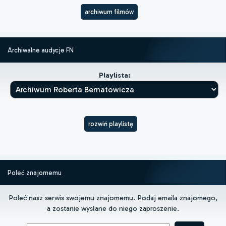
archiwum filmów
Archiwalne audycje FN
Playlista:
rozwiń playlistę
Poleć znajomemu
Poleć nasz serwis swojemu znajomemu. Podaj emaila znajomego,
a zostanie wysłane do niego zaproszenie.