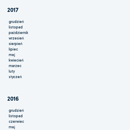
2017
grudzień
listopad
październik
wrzesień
sierpień
lipiec
maj
kwiecień
marzec
luty
styczeń
2016
grudzień
listopad
czerwiec
maj