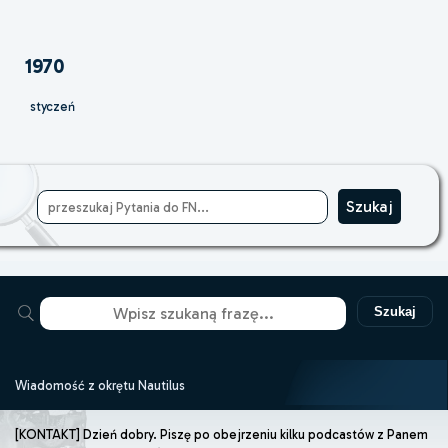
1970
styczeń
Szukaj
Wiadomość z okrętu Nautilus
[KONTAKT] Dzień dobry. Piszę po obejrzeniu kilku podcastów z Panem