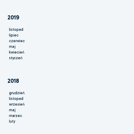
2019
listopad
lipiec
czerwiec
maj
kwiecień
styczeń
2018
grudzień
listopad
wrzesień
maj
marzec
luty