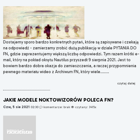
Dostajemy sporo bardzo konkretnych pytań, które są zapisywane i czekają
na odpowiedź - zamierzamy zrobić dużą publikację w dziale PYTANIA DO
FN, gdzie zaprezentujemy większą liczbę odpowiedzi. Tym razem krótki e-
mail, który na pokład okrętu Nautilus przyszedł 9 sierpnia 2021. Jest to
bowiem bardzo dobra okazja do zamieszczenia, a raczej przypomnienia
pewnego materiału wideo z Archiwum FN, który wiele.......
czytaj dalej
JAKIE MODELE NOKTOWIZORÓW POLECA FN?
Czw, 5 sie 2021
02:30
komentarze: brak
czytany: 3415x