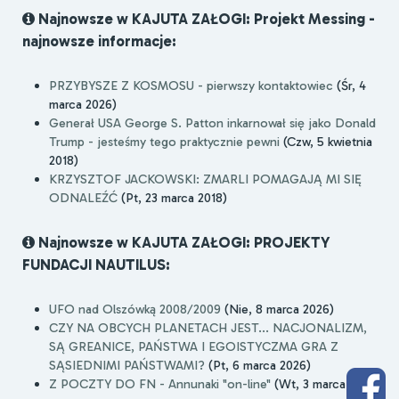
Najnowsze w KAJUTA ZAŁOGI: Projekt Messing -
najnowsze informacje:
PRZYBYSZE Z KOSMOSU - pierwszy kontaktowiec
(Śr, 4
marca 2026)
Generał USA George S. Patton inkarnował się jako Donald
Trump - jesteśmy tego praktycznie pewni
(Czw, 5 kwietnia
2018)
KRZYSZTOF JACKOWSKI: ZMARLI POMAGAJĄ MI SIĘ
ODNALEŹĆ
(Pt, 23 marca 2018)
Najnowsze w KAJUTA ZAŁOGI: PROJEKTY
FUNDACJI NAUTILUS:
UFO nad Olszówką 2008/2009
(Nie, 8 marca 2026)
CZY NA OBCYCH PLANETACH JEST... NACJONALIZM,
SĄ GREANICE, PAŃSTWA I EGOISTYCZMA GRA Z
SĄSIEDNIMI PAŃSTWAMI?
(Pt, 6 marca 2026)
Z POCZTY DO FN - Annunaki "on-line"
(Wt, 3 marca 2026)