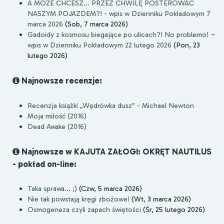
A MOŻE CHCESZ... PRZEZ CHWILĘ POSTEROWAĆ
NASZYM POJAZDEM?! - wpis w Dzienniku Pokładowym 7
marca 2026
(Sob, 7 marca 2026)
Gadoidy z kosmosu biegające po ulicach?! No problemo! –
wpis w Dzienniku Pokładowym 22 lutego 2026
(Pon, 23
lutego 2026)
Najnowsze recenzje:
Recenzja książki „Wędrówka dusz” - Michael Newton
Moja miłość (2016)
Dead Awake (2016)
Najnowsze w KAJUTA ZAŁOGI: OKRĘT NAUTILUS
- pokład on-line:
Taka sprawa... ;)
(Czw, 5 marca 2026)
Nie tak powstają kręgi zbożowe!
(Wt, 3 marca 2026)
Osmogeneza czyli zapach świętości
(Śr, 25 lutego 2026)