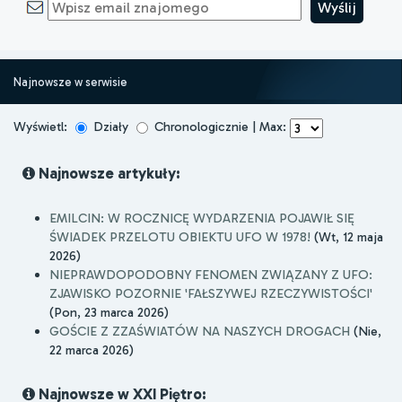
Najnowsze w serwisie
Wyświetl:
Działy
Chronologicznie | Max:
Najnowsze artykuły:
EMILCIN: W ROCZNICĘ WYDARZENIA POJAWIŁ SIĘ
ŚWIADEK PRZELOTU OBIEKTU UFO W 1978!
(Wt, 12 maja
2026)
NIEPRAWDOPODOBNY FENOMEN ZWIĄZANY Z UFO:
ZJAWISKO POZORNIE 'FAŁSZYWEJ RZECZYWISTOŚCI'
(Pon, 23 marca 2026)
GOŚCIE Z ZZAŚWIATÓW NA NASZYCH DROGACH
(Nie,
22 marca 2026)
Najnowsze w XXI Piętro: