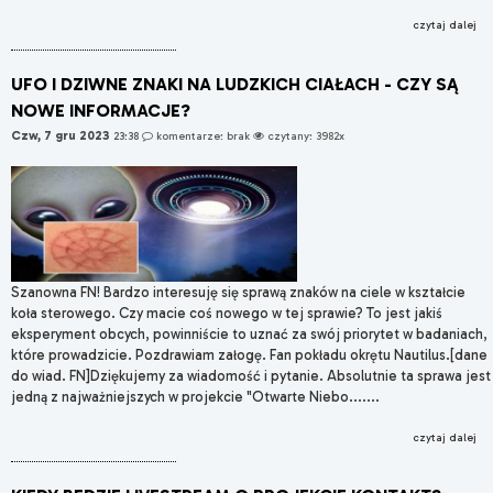
czytaj dalej
UFO I DZIWNE ZNAKI NA LUDZKICH CIAŁACH - CZY SĄ
NOWE INFORMACJE?
Czw, 7 gru 2023
23:38
komentarze: brak
czytany: 3982x
Szanowna FN! Bardzo interesuję się sprawą znaków na ciele w kształcie
koła sterowego. Czy macie coś nowego w tej sprawie? To jest jakiś
eksperyment obcych, powinniście to uznać za swój priorytet w badaniach,
które prowadzicie. Pozdrawiam załogę. Fan pokładu okrętu Nautilus.[dane
do wiad. FN]Dziękujemy za wiadomość i pytanie. Absolutnie ta sprawa jest
jedną z najważniejszych w projekcie "Otwarte Niebo.......
czytaj dalej