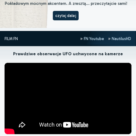
Pokładowym mocnym akcentem. A zresztą... przeczytajcie sami!
czytaj dalej
FILM FN
FN Youtube
NautilusHD
Prawdziwe obserwacje UFO uchwycone na kamerze