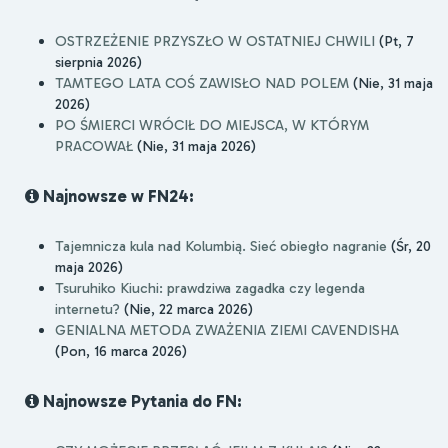
OSTRZEŻENIE PRZYSZŁO W OSTATNIEJ CHWILI
(Pt, 7
sierpnia 2026)
TAMTEGO LATA COŚ ZAWISŁO NAD POLEM
(Nie, 31 maja
2026)
PO ŚMIERCI WRÓCIŁ DO MIEJSCA, W KTÓRYM
PRACOWAŁ
(Nie, 31 maja 2026)
Najnowsze w FN24:
Tajemnicza kula nad Kolumbią. Sieć obiegło nagranie
(Śr, 20
maja 2026)
Tsuruhiko Kiuchi: prawdziwa zagadka czy legenda
internetu?
(Nie, 22 marca 2026)
GENIALNA METODA ZWAŻENIA ZIEMI CAVENDISHA
(Pon, 16 marca 2026)
Najnowsze Pytania do FN: