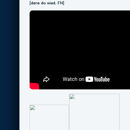
[dane do wiad. FN]