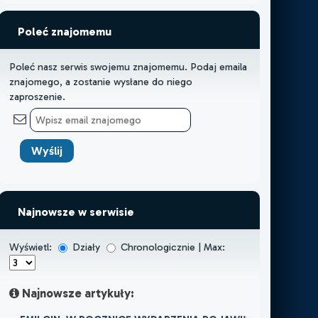
Poleć znajomemu
Poleć nasz serwis swojemu znajomemu. Podaj emaila
znajomego, a zostanie wysłane do niego
zaproszenie.
Najnowsze w serwisie
Wyświetl:
Działy
Chronologicznie | Max:
Najnowsze artykuły: