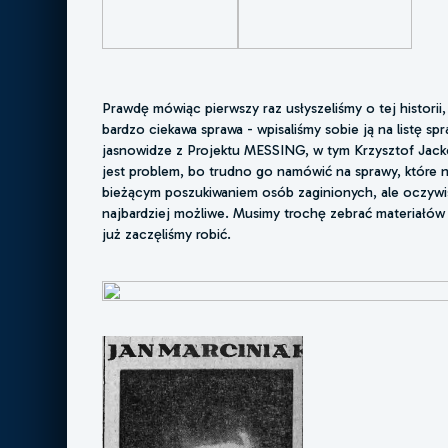
Prawdę mówiąc pierwszy raz usłyszeliśmy o tej historii,
bardzo ciekawa sprawa - wpisaliśmy sobie ją na listę spr
jasnowidze z Projektu MESSING, w tym Krzysztof Jack
jest problem, bo trudno go namówić na sprawy, które n
bieżącym poszukiwaniem osób zaginionych, ale oczywiśc
najbardziej możliwe. Musimy trochę zebrać materiałów w
już zaczęliśmy robić.