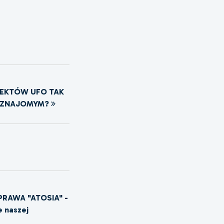
IEKTÓW UFO TAK
I ZNAJOMYM?
PRAWA "ATOSIA" -
e naszej