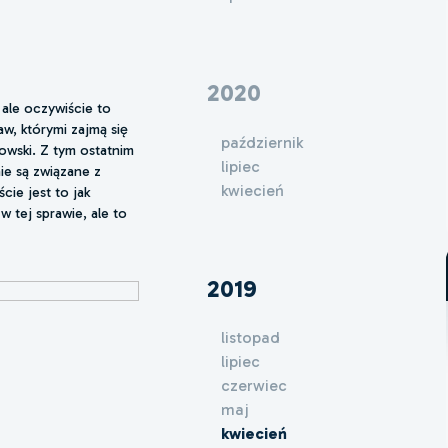
2020
 ale oczywiście to
aw, którymi zajmą się
październik
owski. Z tym ostatnim
lipiec
ie są związane z
kwiecień
ie jest to jak
 tej sprawie, ale to
2019
listopad
lipiec
czerwiec
maj
kwiecień