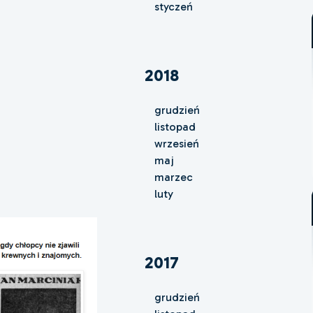
styczeń
2018
grudzień
listopad
wrzesień
maj
marzec
luty
2017
grudzień