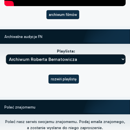
archiwum filmów
Archiwalne audycje FN
Playlista:
rozwiń playlistę
Poleć znajomemu
Poleć nasz serwis swojemu znajomemu. Podaj emaila znajomego,
a zostanie wysłane do niego zaproszenie.