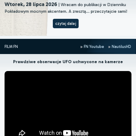
Wtorek, 28 lipca 2026
| Wracam do publikacji w Dzienniku
Pokładowym mocnym akcentem. A zresztą... przeczytajcie sami!
czytaj dalej
FILM FN
FN Youtube
NautilusHD
Prawdziwe obserwacje UFO uchwycone na kamerze