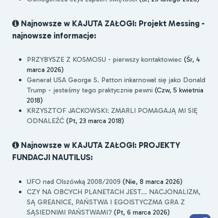
Najnowsze w KAJUTA ZAŁOGI: Projekt Messing -
najnowsze informacje:
PRZYBYSZE Z KOSMOSU - pierwszy kontaktowiec
(Śr, 4
marca 2026)
Generał USA George S. Patton inkarnował się jako Donald
Trump - jesteśmy tego praktycznie pewni
(Czw, 5 kwietnia
2018)
KRZYSZTOF JACKOWSKI: ZMARLI POMAGAJĄ MI SIĘ
ODNALEŹĆ
(Pt, 23 marca 2018)
Najnowsze w KAJUTA ZAŁOGI: PROJEKTY
FUNDACJI NAUTILUS:
UFO nad Olszówką 2008/2009
(Nie, 8 marca 2026)
CZY NA OBCYCH PLANETACH JEST... NACJONALIZM,
SĄ GREANICE, PAŃSTWA I EGOISTYCZMA GRA Z
SĄSIEDNIMI PAŃSTWAMI?
(Pt, 6 marca 2026)