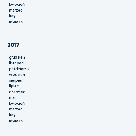
kwiecień
marzec
luty
styczeń
2017
grudzień
listopad
październik
wrzesień
sierpień
lipiec
czerwiec
maj
kwiecień
marzec
luty
styczeń