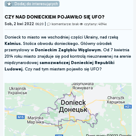
Dodaj do interesujących
CZY NAD DONIECKIEM POJAWIŁO SIĘ UFO?
|
Sob, 2 kwi 2022
06:20
komentarze: brak
czytany: 4014x
Donieck to miasto we wschodniej części Ukrainy, nad rzeką
Kalmius
. Stolica obwodu donieckiego. Główny ośrodek
przemysłowy w
Donieckim Zagłębiu Węglowym
. Od 7 kwietnia
2014 roku miasto znajduje się pod kontrolą nieuznawanej na arenie
międzynarodowej
samozwańczej Donieckiej Republiki
Ludowej
. Czy nad tym miastem pojawiło się UFO?