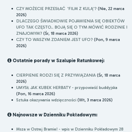
CZY MOŻECIE PRZESŁAĆ 'FILM Z KULĄ'?
(Nie, 22 marca
2026)
DLACZEGO ŚWIADKOWIE POJAWIENIA SIĘ OBIEKTÓW
UFO TAK CZĘSTO.. BOJĄ SIĘ O TYM MÓWIĆ RODZINIE I
ZNAJOMYM?
(Śr, 18 marca 2026)
CZY TO WASZYM ZDANIEM JEST UFO?
(Pon, 9 marca
2026)
Ostatnie porady w Szalupie Ratunkowej:
CIERPIENIE RODZI SIĘ Z PRZYWIĄZANIA
(Śr, 18 marca
2026)
UMYSŁ JAK KUBEK HERBATY - przypowieść buddyjska
(Pon, 16 marca 2026)
Sztuka okazywania wdzięczności
(Wt, 3 marca 2026)
Najnowsze w Dzienniku Pokładowym:
Msza w Ostrej Bramie! - wpis w Dzienniku Pokładowym 28