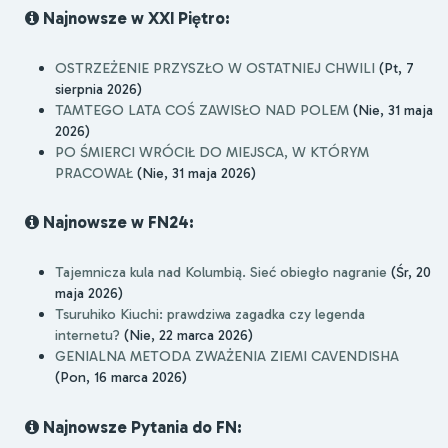
Najnowsze w XXI Piętro:
OSTRZEŻENIE PRZYSZŁO W OSTATNIEJ CHWILI
(Pt, 7
sierpnia 2026)
TAMTEGO LATA COŚ ZAWISŁO NAD POLEM
(Nie, 31 maja
2026)
PO ŚMIERCI WRÓCIŁ DO MIEJSCA, W KTÓRYM
PRACOWAŁ
(Nie, 31 maja 2026)
Najnowsze w FN24:
Tajemnicza kula nad Kolumbią. Sieć obiegło nagranie
(Śr, 20
maja 2026)
Tsuruhiko Kiuchi: prawdziwa zagadka czy legenda
internetu?
(Nie, 22 marca 2026)
GENIALNA METODA ZWAŻENIA ZIEMI CAVENDISHA
(Pon, 16 marca 2026)
Najnowsze Pytania do FN: