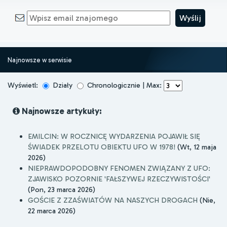
Najnowsze w serwisie
Wyświetl:
Działy
Chronologicznie | Max:
Najnowsze artykuły:
EMILCIN: W ROCZNICĘ WYDARZENIA POJAWIŁ SIĘ
ŚWIADEK PRZELOTU OBIEKTU UFO W 1978!
(Wt, 12 maja
2026)
NIEPRAWDOPODOBNY FENOMEN ZWIĄZANY Z UFO:
ZJAWISKO POZORNIE 'FAŁSZYWEJ RZECZYWISTOŚCI'
(Pon, 23 marca 2026)
GOŚCIE Z ZZAŚWIATÓW NA NASZYCH DROGACH
(Nie,
22 marca 2026)