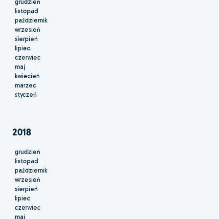
grudzień
listopad
październik
wrzesień
sierpień
lipiec
czerwiec
maj
kwiecień
marzec
styczeń
2018
grudzień
listopad
październik
wrzesień
sierpień
lipiec
czerwiec
maj