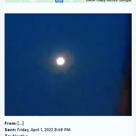
From:
[...]
Sent:
Friday, April 1, 2022 8:48 PM