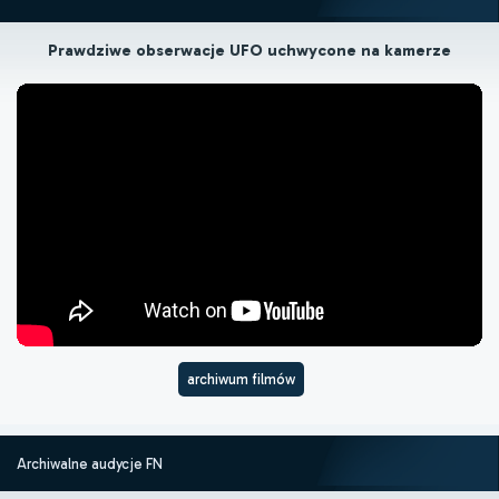
Prawdziwe obserwacje UFO uchwycone na kamerze
archiwum filmów
Archiwalne audycje FN