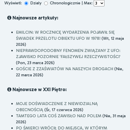
Wyświetl:
Działy
Chronologicznie | Max:
Najnowsze artykuły:
EMILCIN: W ROCZNICĘ WYDARZENIA POJAWIŁ SIĘ
ŚWIADEK PRZELOTU OBIEKTU UFO W 1978!
(Wt, 12 maja
2026)
NIEPRAWDOPODOBNY FENOMEN ZWIĄZANY Z UFO:
ZJAWISKO POZORNIE 'FAŁSZYWEJ RZECZYWISTOŚCI'
(Pon, 23 marca 2026)
GOŚCIE Z ZZAŚWIATÓW NA NASZYCH DROGACH
(Nie,
22 marca 2026)
Najnowsze w XXI Piętro:
MOJE DOŚWIADCZENIE Z NIEWIDZIALNĄ
OBECNOŚCIĄ
(Śr, 17 czerwca 2026)
TAMTEGO LATA COŚ ZAWISŁO NAD POLEM
(Nie, 31 maja
2026)
PO ŚMIERCI WRÓCIŁ DO MIEJSCA, W KTÓRYM