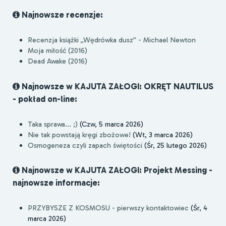
Najnowsze recenzje:
Recenzja książki „Wędrówka dusz” - Michael Newton
Moja miłość (2016)
Dead Awake (2016)
Najnowsze w KAJUTA ZAŁOGI: OKRĘT NAUTILUS
- pokład on-line:
Taka sprawa... ;)
(Czw, 5 marca 2026)
Nie tak powstają kręgi zbożowe!
(Wt, 3 marca 2026)
Osmogeneza czyli zapach świętości
(Śr, 25 lutego 2026)
Najnowsze w KAJUTA ZAŁOGI: Projekt Messing -
najnowsze informacje:
PRZYBYSZE Z KOSMOSU - pierwszy kontaktowiec
(Śr, 4
marca 2026)