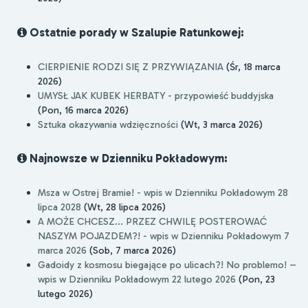
Ostatnie porady w Szalupie Ratunkowej:
CIERPIENIE RODZI SIĘ Z PRZYWIĄZANIA
(Śr, 18 marca
2026)
UMYSŁ JAK KUBEK HERBATY - przypowieść buddyjska
(Pon, 16 marca 2026)
Sztuka okazywania wdzięczności
(Wt, 3 marca 2026)
Najnowsze w Dzienniku Pokładowym:
Msza w Ostrej Bramie! - wpis w Dzienniku Pokładowym 28
lipca 2028
(Wt, 28 lipca 2026)
A MOŻE CHCESZ... PRZEZ CHWILĘ POSTEROWAĆ
NASZYM POJAZDEM?! - wpis w Dzienniku Pokładowym 7
marca 2026
(Sob, 7 marca 2026)
Gadoidy z kosmosu biegające po ulicach?! No problemo! –
wpis w Dzienniku Pokładowym 22 lutego 2026
(Pon, 23
lutego 2026)