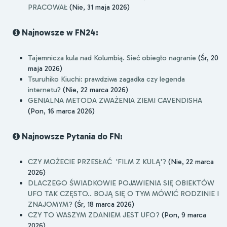
PRACOWAŁ
(Nie, 31 maja 2026)
Najnowsze w FN24:
Tajemnicza kula nad Kolumbią. Sieć obiegło nagranie
(Śr, 20
maja 2026)
Tsuruhiko Kiuchi: prawdziwa zagadka czy legenda
internetu?
(Nie, 22 marca 2026)
GENIALNA METODA ZWAŻENIA ZIEMI CAVENDISHA
(Pon, 16 marca 2026)
Najnowsze Pytania do FN:
CZY MOŻECIE PRZESŁAĆ 'FILM Z KULĄ'?
(Nie, 22 marca
2026)
DLACZEGO ŚWIADKOWIE POJAWIENIA SIĘ OBIEKTÓW
UFO TAK CZĘSTO.. BOJĄ SIĘ O TYM MÓWIĆ RODZINIE I
ZNAJOMYM?
(Śr, 18 marca 2026)
CZY TO WASZYM ZDANIEM JEST UFO?
(Pon, 9 marca
2026)