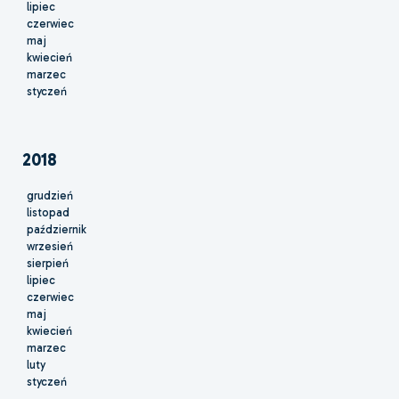
lipiec
czerwiec
maj
kwiecień
marzec
styczeń
2018
grudzień
listopad
październik
wrzesień
sierpień
lipiec
czerwiec
maj
kwiecień
marzec
luty
styczeń