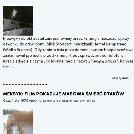
Niezwykły obiekt został zarejestrowany przez kamerę umieszczoną przy
dzwonku do drzwi domu Alicii Stoddart, mieszkanki Hemel Hempstead
(Wielka Brytania). Gdy kobieta była poza domem, system bezpieczeństwa
zaalarmował ją o ruchu przed kamerą. Kiedy sprawdziła swój telefon,
ujrzała zdjęcie z czymś, co lokalne media nazwały "lecącą wróżką". Poniżej
film.....
czytaj dalej
MEKSYK: FILM POKAZUJE MASOWĄ ŚMIERĆ PTAKÓW
Czw, 1 sty 1970
01:00
|
komentarze: brak
czytany: 5646x