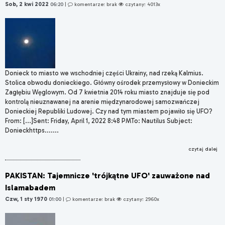
Sob, 2 kwi 2022
06:20
|
komentarze: brak
czytany: 4013x
Donieck to miasto we wschodniej części Ukrainy, nad rzeką Kalmius.
Stolica obwodu donieckiego. Główny ośrodek przemysłowy w Donieckim
Zagłębiu Węglowym. Od 7 kwietnia 2014 roku miasto znajduje się pod
kontrolą nieuznawanej na arenie międzynarodowej samozwańczej
Donieckiej Republiki Ludowej. Czy nad tym miastem pojawiło się UFO?
From: [...]Sent: Friday, April 1, 2022 8:48 PMTo: Nautilus Subject:
Donieckhttps.......
czytaj dalej
PAKISTAN: Tajemnicze 'trójkątne UFO' zauważone nad
Islamabadem
Czw, 1 sty 1970
01:00
|
komentarze: brak
czytany: 2960x