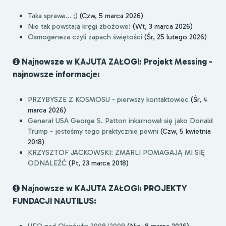
Taka sprawa... ;)
(Czw, 5 marca 2026)
Nie tak powstają kręgi zbożowe!
(Wt, 3 marca 2026)
Osmogeneza czyli zapach świętości
(Śr, 25 lutego 2026)
Najnowsze w KAJUTA ZAŁOGI: Projekt Messing -
najnowsze informacje:
PRZYBYSZE Z KOSMOSU - pierwszy kontaktowiec
(Śr, 4
marca 2026)
Generał USA George S. Patton inkarnował się jako Donald
Trump - jesteśmy tego praktycznie pewni
(Czw, 5 kwietnia
2018)
KRZYSZTOF JACKOWSKI: ZMARLI POMAGAJĄ MI SIĘ
ODNALEŹĆ
(Pt, 23 marca 2018)
Najnowsze w KAJUTA ZAŁOGI: PROJEKTY
FUNDACJI NAUTILUS:
UFO nad Olszówką 2008/2009
(Nie, 8 marca 2026)