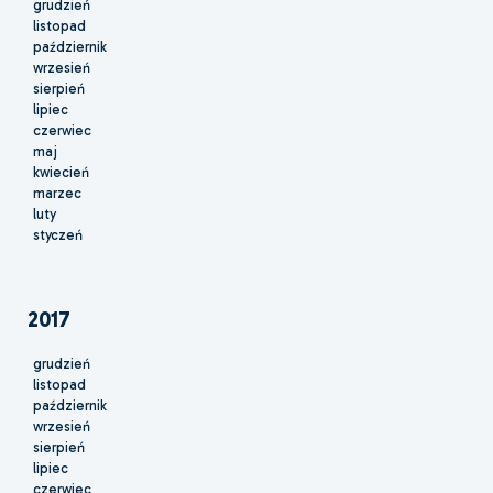
grudzień
listopad
październik
wrzesień
sierpień
lipiec
czerwiec
maj
kwiecień
marzec
luty
styczeń
2017
grudzień
listopad
październik
wrzesień
sierpień
lipiec
czerwiec