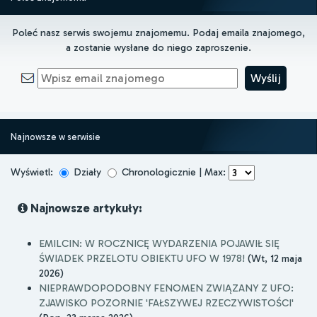
Poleć nasz serwis swojemu znajomemu. Podaj emaila znajomego,
a zostanie wysłane do niego zaproszenie.
Najnowsze w serwisie
Wyświetl:
Działy
Chronologicznie | Max:
Najnowsze artykuły:
EMILCIN: W ROCZNICĘ WYDARZENIA POJAWIŁ SIĘ
ŚWIADEK PRZELOTU OBIEKTU UFO W 1978!
(Wt, 12 maja
2026)
NIEPRAWDOPODOBNY FENOMEN ZWIĄZANY Z UFO:
ZJAWISKO POZORNIE 'FAŁSZYWEJ RZECZYWISTOŚCI'