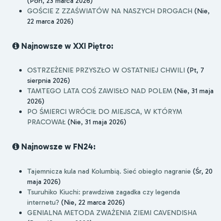
(Pon, 23 marca 2026)
GOŚCIE Z ZZAŚWIATÓW NA NASZYCH DROGACH
(Nie,
22 marca 2026)
Najnowsze w XXI Piętro:
OSTRZEŻENIE PRZYSZŁO W OSTATNIEJ CHWILI
(Pt, 7
sierpnia 2026)
TAMTEGO LATA COŚ ZAWISŁO NAD POLEM
(Nie, 31 maja
2026)
PO ŚMIERCI WRÓCIŁ DO MIEJSCA, W KTÓRYM
PRACOWAŁ
(Nie, 31 maja 2026)
Najnowsze w FN24:
Tajemnicza kula nad Kolumbią. Sieć obiegło nagranie
(Śr, 20
maja 2026)
Tsuruhiko Kiuchi: prawdziwa zagadka czy legenda
internetu?
(Nie, 22 marca 2026)
GENIALNA METODA ZWAŻENIA ZIEMI CAVENDISHA