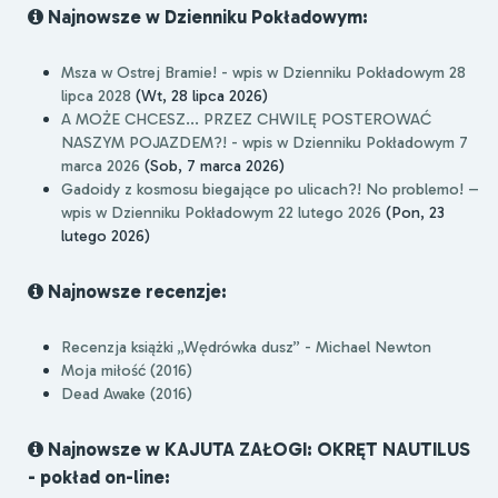
Najnowsze w Dzienniku Pokładowym:
Msza w Ostrej Bramie! - wpis w Dzienniku Pokładowym 28
lipca 2028
(Wt, 28 lipca 2026)
A MOŻE CHCESZ... PRZEZ CHWILĘ POSTEROWAĆ
NASZYM POJAZDEM?! - wpis w Dzienniku Pokładowym 7
marca 2026
(Sob, 7 marca 2026)
Gadoidy z kosmosu biegające po ulicach?! No problemo! –
wpis w Dzienniku Pokładowym 22 lutego 2026
(Pon, 23
lutego 2026)
Najnowsze recenzje:
Recenzja książki „Wędrówka dusz” - Michael Newton
Moja miłość (2016)
Dead Awake (2016)
Najnowsze w KAJUTA ZAŁOGI: OKRĘT NAUTILUS
- pokład on-line: