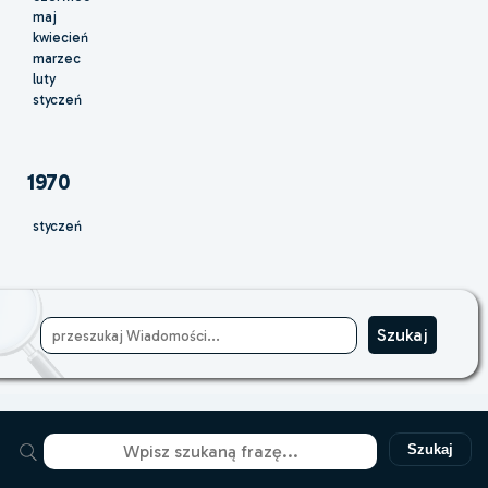
maj
kwiecień
marzec
luty
styczeń
1970
styczeń
Szukaj