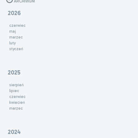
ARCHIWUM
2026
czerwiec
maj
marzec
luty
styczeń
2025
sierpień
lipiec
czerwiec
kwiecień
marzec
2024