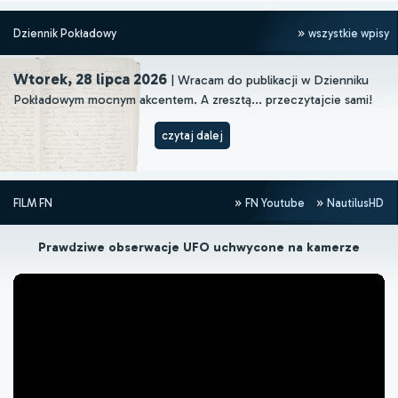
Dziennik Pokładowy
wszystkie wpisy
Wtorek, 28 lipca 2026
| Wracam do publikacji w Dzienniku
Pokładowym mocnym akcentem. A zresztą... przeczytajcie sami!
czytaj dalej
FILM FN
FN Youtube
NautilusHD
Prawdziwe obserwacje UFO uchwycone na kamerze