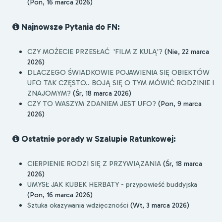
(Pon, 16 marca 2026)
Najnowsze Pytania do FN:
CZY MOŻECIE PRZESŁAĆ 'FILM Z KULĄ'?
(Nie, 22 marca
2026)
DLACZEGO ŚWIADKOWIE POJAWIENIA SIĘ OBIEKTÓW
UFO TAK CZĘSTO.. BOJĄ SIĘ O TYM MÓWIĆ RODZINIE I
ZNAJOMYM?
(Śr, 18 marca 2026)
CZY TO WASZYM ZDANIEM JEST UFO?
(Pon, 9 marca
2026)
Ostatnie porady w Szalupie Ratunkowej:
CIERPIENIE RODZI SIĘ Z PRZYWIĄZANIA
(Śr, 18 marca
2026)
UMYSŁ JAK KUBEK HERBATY - przypowieść buddyjska
(Pon, 16 marca 2026)
Sztuka okazywania wdzięczności
(Wt, 3 marca 2026)