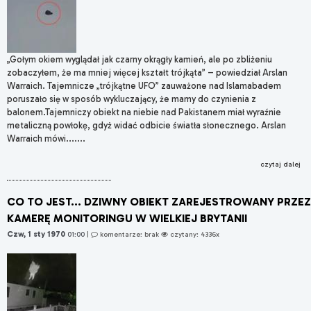
„Gołym okiem wyglądał jak czarny okrągły kamień, ale po zbliżeniu
zobaczyłem, że ma mniej więcej kształt trójkąta” – powiedział Arslan
Warraich. Tajemnicze „trójkątne UFO” zauważone nad Islamabadem
poruszało się w sposób wykluczający, że mamy do czynienia z
balonem.Tajemniczy obiekt na niebie nad Pakistanem miał wyraźnie
metaliczną powłokę, gdyż widać odbicie światła słonecznego. Arslan
Warraich mówi.......
czytaj dalej
CO TO JEST... DZIWNY OBIEKT ZAREJESTROWANY PRZEZ
KAMERĘ MONITORINGU W WIELKIEJ BRYTANII
Czw, 1 sty 1970
01:00
|
komentarze: brak
czytany: 4336x