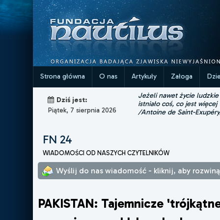
Strona główna
O nas
Artykuły
Załoga
Dzi
Jeżeli nawet życie ludzkie
Dziś jest:
istniało coś, co jest więcej
Piątek, 7 sierpnia 2026
/Antoine de Saint-Exupéry
FN 24
WIADOMOŚCI OD NASZYCH CZYTELNIKÓW
Wyślij do nas wiadomość - kliknij, aby rozwin
PAKISTAN: Tajemnicze 'trójkątn