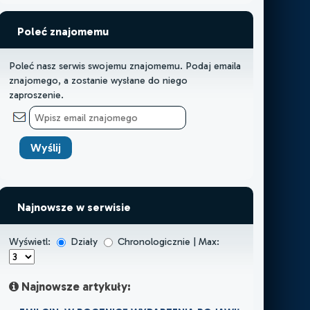
Poleć znajomemu
Poleć nasz serwis swojemu znajomemu. Podaj emaila
znajomego, a zostanie wysłane do niego
zaproszenie.
Najnowsze w serwisie
Wyświetl:
Działy
Chronologicznie | Max:
Najnowsze artykuły: