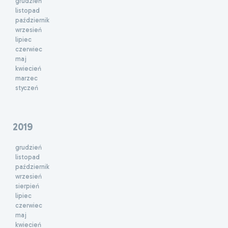
grudzień
listopad
październik
wrzesień
lipiec
czerwiec
maj
kwiecień
marzec
styczeń
2019
grudzień
listopad
październik
wrzesień
sierpień
lipiec
czerwiec
maj
kwiecień