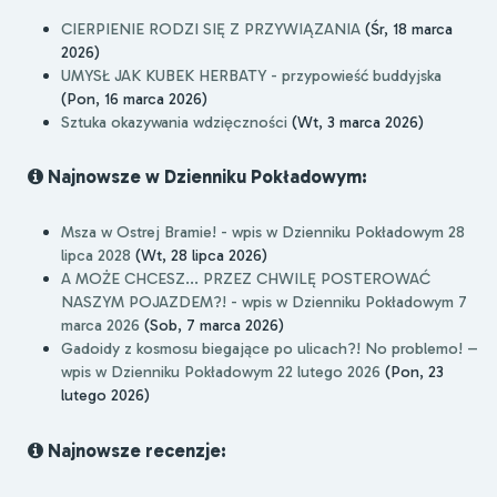
CIERPIENIE RODZI SIĘ Z PRZYWIĄZANIA
(Śr, 18 marca
2026)
UMYSŁ JAK KUBEK HERBATY - przypowieść buddyjska
(Pon, 16 marca 2026)
Sztuka okazywania wdzięczności
(Wt, 3 marca 2026)
Najnowsze w Dzienniku Pokładowym:
Msza w Ostrej Bramie! - wpis w Dzienniku Pokładowym 28
lipca 2028
(Wt, 28 lipca 2026)
A MOŻE CHCESZ... PRZEZ CHWILĘ POSTEROWAĆ
NASZYM POJAZDEM?! - wpis w Dzienniku Pokładowym 7
marca 2026
(Sob, 7 marca 2026)
Gadoidy z kosmosu biegające po ulicach?! No problemo! –
wpis w Dzienniku Pokładowym 22 lutego 2026
(Pon, 23
lutego 2026)
Najnowsze recenzje: