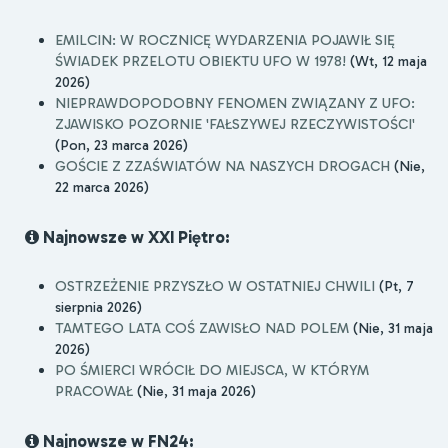
EMILCIN: W ROCZNICĘ WYDARZENIA POJAWIŁ SIĘ
ŚWIADEK PRZELOTU OBIEKTU UFO W 1978!
(Wt, 12 maja
2026)
NIEPRAWDOPODOBNY FENOMEN ZWIĄZANY Z UFO:
ZJAWISKO POZORNIE 'FAŁSZYWEJ RZECZYWISTOŚCI'
(Pon, 23 marca 2026)
GOŚCIE Z ZZAŚWIATÓW NA NASZYCH DROGACH
(Nie,
22 marca 2026)
Najnowsze w XXI Piętro:
OSTRZEŻENIE PRZYSZŁO W OSTATNIEJ CHWILI
(Pt, 7
sierpnia 2026)
TAMTEGO LATA COŚ ZAWISŁO NAD POLEM
(Nie, 31 maja
2026)
PO ŚMIERCI WRÓCIŁ DO MIEJSCA, W KTÓRYM
PRACOWAŁ
(Nie, 31 maja 2026)
Najnowsze w FN24: