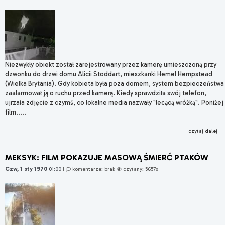
Niezwykły obiekt został zarejestrowany przez kamerę umieszczoną przy
dzwonku do drzwi domu Alicii Stoddart, mieszkanki Hemel Hempstead
(Wielka Brytania). Gdy kobieta była poza domem, system bezpieczeństwa
zaalarmował ją o ruchu przed kamerą. Kiedy sprawdziła swój telefon,
ujrzała zdjęcie z czymś, co lokalne media nazwały "lecącą wróżką". Poniżej
film.....
czytaj dalej
MEKSYK: FILM POKAZUJE MASOWĄ ŚMIERĆ PTAKÓW
Czw, 1 sty 1970
01:00
|
komentarze: brak
czytany: 5657x