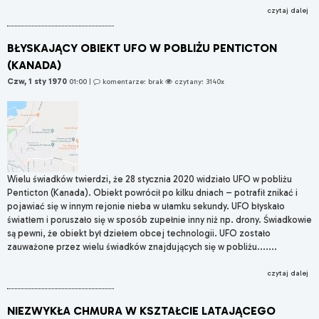
czytaj dalej
BŁYSKAJĄCY OBIEKT UFO W POBLIŻU PENTICTON
(KANADA)
Czw, 1 sty 1970
01:00
|
komentarze: brak
czytany: 3140x
Wielu świadków twierdzi, że 28 stycznia 2020 widziało UFO w pobliżu
Penticton (Kanada). Obiekt powrócił po kilku dniach – potrafił znikać i
pojawiać się w innym rejonie nieba w ułamku sekundy. UFO błyskało
światłem i poruszało się w sposób zupełnie inny niż np. drony. Świadkowie
są pewni, że obiekt był dziełem obcej technologii. UFO zostało
zauważone przez wielu świadków znajdujących się w pobliżu.......
czytaj dalej
NIEZWYKŁA CHMURA W KSZTAŁCIE LATAJĄCEGO