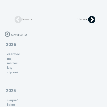
Starsze
Nowsze
ARCHIWUM
2026
czerwiec
maj
marzec
luty
styczeń
2025
sierpień
lipiec