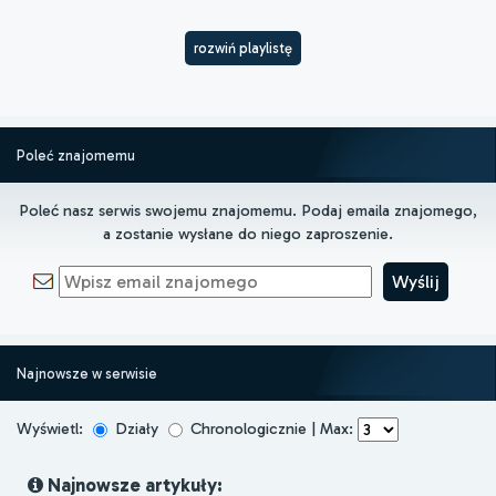
rozwiń playlistę
Poleć znajomemu
Poleć nasz serwis swojemu znajomemu. Podaj emaila znajomego,
a zostanie wysłane do niego zaproszenie.
Najnowsze w serwisie
Wyświetl:
Działy
Chronologicznie | Max:
Najnowsze artykuły: