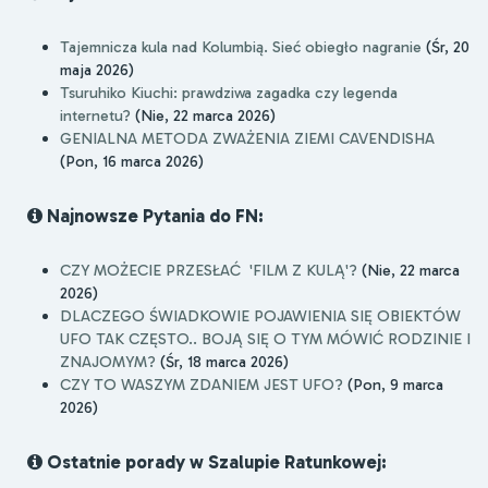
Tajemnicza kula nad Kolumbią. Sieć obiegło nagranie
(Śr, 20
maja 2026)
Tsuruhiko Kiuchi: prawdziwa zagadka czy legenda
internetu?
(Nie, 22 marca 2026)
GENIALNA METODA ZWAŻENIA ZIEMI CAVENDISHA
(Pon, 16 marca 2026)
Najnowsze Pytania do FN:
CZY MOŻECIE PRZESŁAĆ 'FILM Z KULĄ'?
(Nie, 22 marca
2026)
DLACZEGO ŚWIADKOWIE POJAWIENIA SIĘ OBIEKTÓW
UFO TAK CZĘSTO.. BOJĄ SIĘ O TYM MÓWIĆ RODZINIE I
ZNAJOMYM?
(Śr, 18 marca 2026)
CZY TO WASZYM ZDANIEM JEST UFO?
(Pon, 9 marca
2026)
Ostatnie porady w Szalupie Ratunkowej: