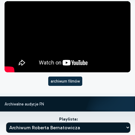
archiwum filmów
Archiwalne audycje FN
Playlista: