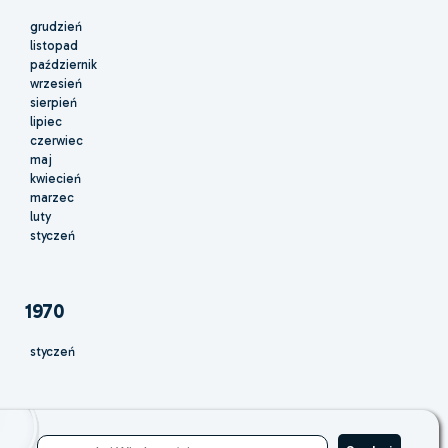
grudzień
listopad
październik
wrzesień
sierpień
lipiec
czerwiec
maj
kwiecień
marzec
luty
styczeń
1970
styczeń