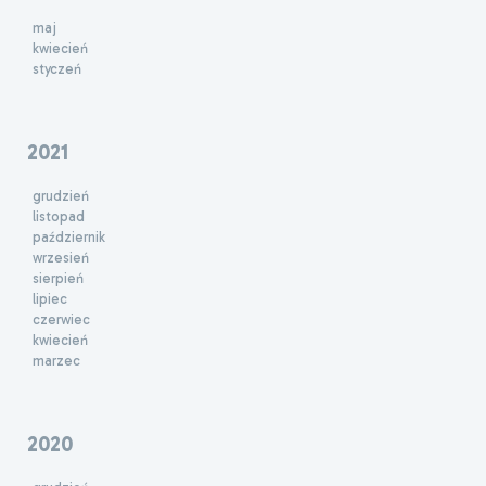
maj
kwiecień
styczeń
2021
grudzień
listopad
październik
wrzesień
sierpień
lipiec
czerwiec
kwiecień
marzec
2020