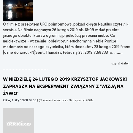
O filmie z przelotem UFO poinformował pokład okrętu Nautilus czytelnik
serwisu. Na filmie nagranym 26 lutego 2019 ok. 18:09 widać przelot
jasnego obiektu, który z ogromną prędkością przecina niebo. Co
najciekawsze - wcześniej obiekt był nieruchomy na niebie!Poniżej
wiadomość od naszego czytelnika, którą dostaliśmy 28 lutego 2019.From:
[dane do wiad. FN]Sent: Thursday, February 28, 2019 7:58 AMTo: .......
czytaj dalej
W NIEDZIELĘ 24 LUTEGO 2019 KRZYSZTOF JACKOWSKI
ZAPRASZA NA EKSPERYMENT ZWIĄZANY Z 'WIZJĄ NA
ŻYWO'
Czw, 1 sty 1970
01:00
|
komentarze: brak
czytany: 7061x