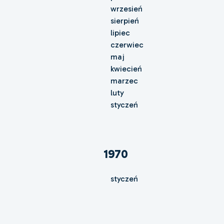
wrzesień
sierpień
lipiec
czerwiec
maj
kwiecień
marzec
luty
styczeń
1970
styczeń