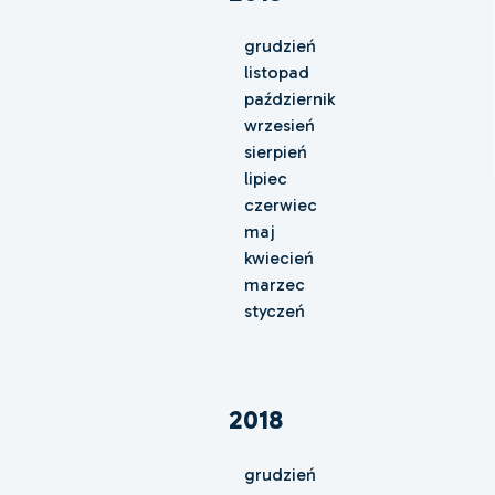
grudzień
listopad
październik
wrzesień
sierpień
lipiec
czerwiec
maj
kwiecień
marzec
styczeń
2018
grudzień