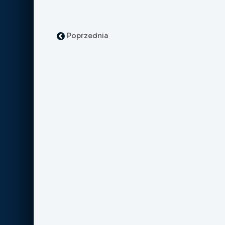
Poprzednia