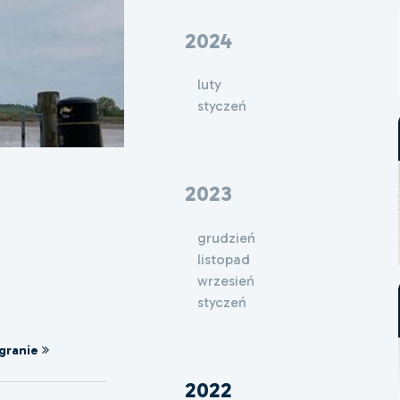
2024
luty
styczeń
2023
grudzień
listopad
wrzesień
styczeń
granie
2022