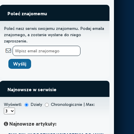
Poleć znajomemu
Poleć nasz serwis swojemu znajomemu. Podaj emaila
znajomego, a zostanie wysłane do niego
zaproszenie.
Najnowsze w serwisie
Wyświetl:
Działy
Chronologicznie | Max:
Najnowsze artykuły: