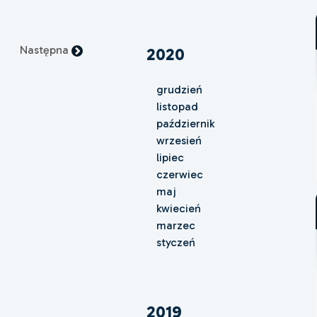
Następna
2020
grudzień
listopad
październik
wrzesień
lipiec
czerwiec
maj
kwiecień
marzec
styczeń
2019