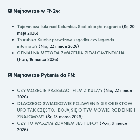
Najnowsze w FN24:
Tajemnicza kula nad Kolumbią. Sieć obiegło nagranie
(Śr, 20
maja 2026)
Tsuruhiko Kiuchi: prawdziwa zagadka czy legenda
internetu?
(Nie, 22 marca 2026)
GENIALNA METODA ZWAŻENIA ZIEMI CAVENDISHA
(Pon, 16 marca 2026)
Najnowsze Pytania do FN:
CZY MOŻECIE PRZESŁAĆ 'FILM Z KULĄ'?
(Nie, 22 marca
2026)
DLACZEGO ŚWIADKOWIE POJAWIENIA SIĘ OBIEKTÓW
UFO TAK CZĘSTO.. BOJĄ SIĘ O TYM MÓWIĆ RODZINIE I
ZNAJOMYM?
(Śr, 18 marca 2026)
CZY TO WASZYM ZDANIEM JEST UFO?
(Pon, 9 marca
2026)