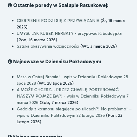
Ostatnie porady w Szalupie Ratunkowej:
CIERPIENIE RODZI SIĘ Z PRZYWIĄZANIA
(Śr, 18 marca
2026)
UMYSŁ JAK KUBEK HERBATY - przypowieść buddyjska
(Pon, 16 marca 2026)
Sztuka okazywania wdzięczności
(Wt, 3 marca 2026)
Najnowsze w Dzienniku Pokładowym:
Msza w Ostrej Bramie! - wpis w Dzienniku Pokładowym 28
lipca 2028
(Wt, 28 lipca 2026)
A MOŻE CHCESZ... PRZEZ CHWILĘ POSTEROWAĆ
NASZYM POJAZDEM?! - wpis w Dzienniku Pokładowym 7
marca 2026
(Sob, 7 marca 2026)
Gadoidy z kosmosu biegające po ulicach?! No problemo! –
wpis w Dzienniku Pokładowym 22 lutego 2026
(Pon, 23
lutego 2026)
Najnowsze recenzje: