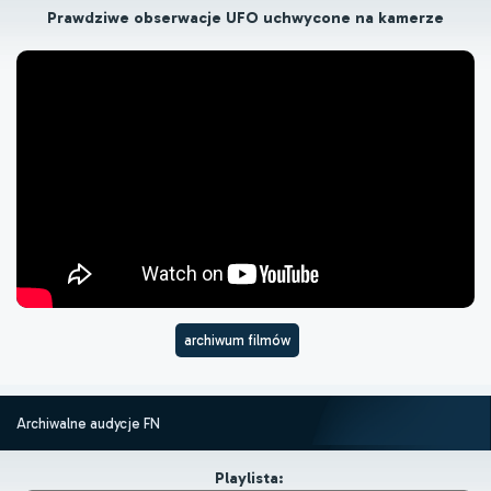
Prawdziwe obserwacje UFO uchwycone na kamerze
archiwum filmów
Archiwalne audycje FN
Playlista: