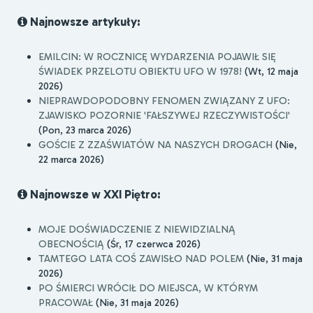
Najnowsze artykuły:
EMILCIN: W ROCZNICĘ WYDARZENIA POJAWIŁ SIĘ
ŚWIADEK PRZELOTU OBIEKTU UFO W 1978!
(Wt, 12 maja
2026)
NIEPRAWDOPODOBNY FENOMEN ZWIĄZANY Z UFO:
ZJAWISKO POZORNIE 'FAŁSZYWEJ RZECZYWISTOŚCI'
(Pon, 23 marca 2026)
GOŚCIE Z ZZAŚWIATÓW NA NASZYCH DROGACH
(Nie,
22 marca 2026)
Najnowsze w XXI Piętro:
MOJE DOŚWIADCZENIE Z NIEWIDZIALNĄ
OBECNOŚCIĄ
(Śr, 17 czerwca 2026)
TAMTEGO LATA COŚ ZAWISŁO NAD POLEM
(Nie, 31 maja
2026)
PO ŚMIERCI WRÓCIŁ DO MIEJSCA, W KTÓRYM
PRACOWAŁ
(Nie, 31 maja 2026)