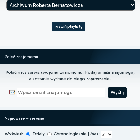
rozwiń playlistę
Poleć znajomemu
Poleć nasz serwis swojemu znajomemu. Podaj emaila znajomego,
a zostanie wysłane do niego zaproszenie.
Najnowsze w serwisie
Wyświetl:
Działy
Chronologicznie | Max: