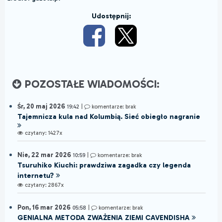
Udostępnij:
POZOSTAŁE WIADOMOŚCI:
Śr, 20 maj 2026
19:42
|
komentarze: brak
Tajemnicza kula nad Kolumbią. Sieć obiegło nagranie
czytany: 1427x
Nie, 22 mar 2026
10:59
|
komentarze: brak
Tsuruhiko Kiuchi: prawdziwa zagadka czy legenda
internetu?
czytany: 2867x
Pon, 16 mar 2026
05:58
|
komentarze: brak
GENIALNA METODA ZWAŻENIA ZIEMI CAVENDISHA