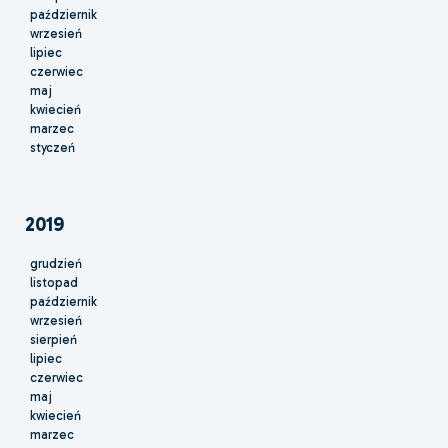
październik
wrzesień
lipiec
czerwiec
maj
kwiecień
marzec
styczeń
2019
grudzień
listopad
październik
wrzesień
sierpień
lipiec
czerwiec
maj
kwiecień
marzec