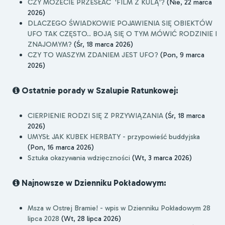
CZY MOŻECIE PRZESŁAĆ 'FILM Z KULĄ'?
(Nie, 22 marca
2026)
DLACZEGO ŚWIADKOWIE POJAWIENIA SIĘ OBIEKTÓW
UFO TAK CZĘSTO.. BOJĄ SIĘ O TYM MÓWIĆ RODZINIE I
ZNAJOMYM?
(Śr, 18 marca 2026)
CZY TO WASZYM ZDANIEM JEST UFO?
(Pon, 9 marca
2026)
Ostatnie porady w Szalupie Ratunkowej:
CIERPIENIE RODZI SIĘ Z PRZYWIĄZANIA
(Śr, 18 marca
2026)
UMYSŁ JAK KUBEK HERBATY - przypowieść buddyjska
(Pon, 16 marca 2026)
Sztuka okazywania wdzięczności
(Wt, 3 marca 2026)
Najnowsze w Dzienniku Pokładowym:
Msza w Ostrej Bramie! - wpis w Dzienniku Pokładowym 28
lipca 2028
(Wt, 28 lipca 2026)