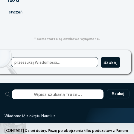
1970
styczeń
* Komentarze są chwilowo wyłączone.
Szukaj
Wiadomość z okrętu Nautilus
[KONTAKT] Dzień dobry. Piszę po obejrzeniu kilku podcastów z Panem