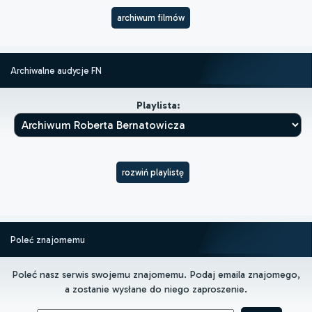
archiwum filmów
Archiwalne audycje FN
Playlista:
rozwiń playlistę
Poleć znajomemu
Poleć nasz serwis swojemu znajomemu. Podaj emaila znajomego,
a zostanie wysłane do niego zaproszenie.