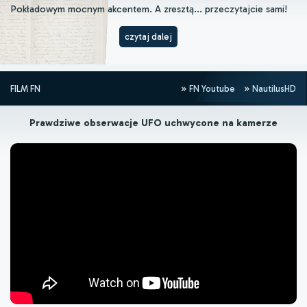
Pokładowym mocnym akcentem. A zresztą... przeczytajcie sami!
czytaj dalej
FILM FN
FN Youtube
NautilusHD
Prawdziwe obserwacje UFO uchwycone na kamerze