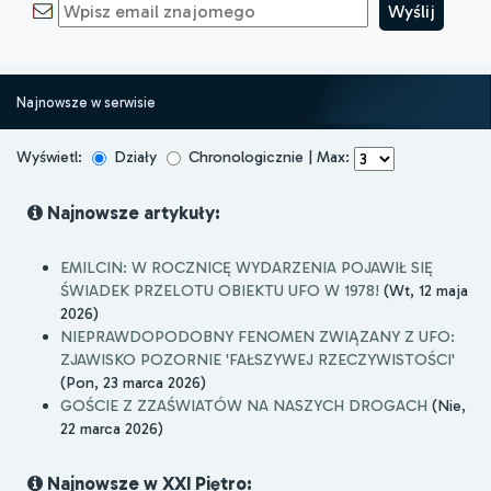
Najnowsze w serwisie
Wyświetl:
Działy
Chronologicznie | Max:
Najnowsze artykuły:
EMILCIN: W ROCZNICĘ WYDARZENIA POJAWIŁ SIĘ
ŚWIADEK PRZELOTU OBIEKTU UFO W 1978!
(Wt, 12 maja
2026)
NIEPRAWDOPODOBNY FENOMEN ZWIĄZANY Z UFO:
ZJAWISKO POZORNIE 'FAŁSZYWEJ RZECZYWISTOŚCI'
(Pon, 23 marca 2026)
GOŚCIE Z ZZAŚWIATÓW NA NASZYCH DROGACH
(Nie,
22 marca 2026)
Najnowsze w XXI Piętro: