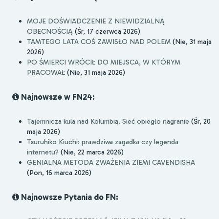
MOJE DOŚWIADCZENIE Z NIEWIDZIALNĄ
OBECNOŚCIĄ
(Śr, 17 czerwca 2026)
TAMTEGO LATA COŚ ZAWISŁO NAD POLEM
(Nie, 31 maja
2026)
PO ŚMIERCI WRÓCIŁ DO MIEJSCA, W KTÓRYM
PRACOWAŁ
(Nie, 31 maja 2026)
Najnowsze w FN24:
Tajemnicza kula nad Kolumbią. Sieć obiegło nagranie
(Śr, 20
maja 2026)
Tsuruhiko Kiuchi: prawdziwa zagadka czy legenda
internetu?
(Nie, 22 marca 2026)
GENIALNA METODA ZWAŻENIA ZIEMI CAVENDISHA
(Pon, 16 marca 2026)
Najnowsze Pytania do FN: