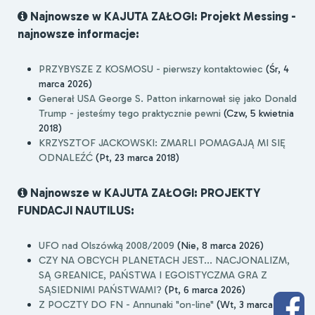
Najnowsze w KAJUTA ZAŁOGI: Projekt Messing -
najnowsze informacje:
PRZYBYSZE Z KOSMOSU - pierwszy kontaktowiec
(Śr, 4
marca 2026)
Generał USA George S. Patton inkarnował się jako Donald
Trump - jesteśmy tego praktycznie pewni
(Czw, 5 kwietnia
2018)
KRZYSZTOF JACKOWSKI: ZMARLI POMAGAJĄ MI SIĘ
ODNALEŹĆ
(Pt, 23 marca 2018)
Najnowsze w KAJUTA ZAŁOGI: PROJEKTY
FUNDACJI NAUTILUS:
UFO nad Olszówką 2008/2009
(Nie, 8 marca 2026)
CZY NA OBCYCH PLANETACH JEST... NACJONALIZM,
SĄ GREANICE, PAŃSTWA I EGOISTYCZMA GRA Z
SĄSIEDNIMI PAŃSTWAMI?
(Pt, 6 marca 2026)
Z POCZTY DO FN - Annunaki "on-line"
(Wt, 3 marca 2026)