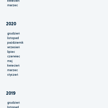
kwiecień
marzec
2020
grudzień
listopad
październik
wrzesień
lipiec
czerwiec
maj
kwiecień
marzec
styczeń
2019
grudzień
listopad