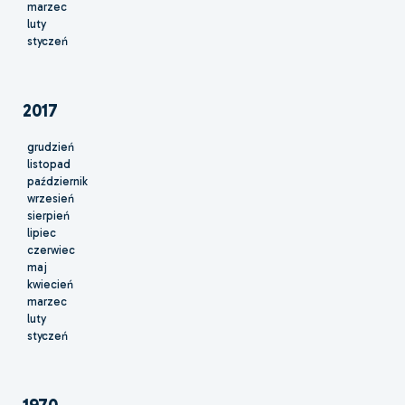
marzec
luty
styczeń
2017
grudzień
listopad
październik
wrzesień
sierpień
lipiec
czerwiec
maj
kwiecień
marzec
luty
styczeń