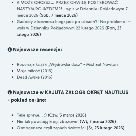
A MOŻE CHCESZ... PRZEZ CHWILĘ POSTEROWAĆ
NASZYM POJAZDEM?! - wpis w Dzienniku Pokładowym 7
marca 2026
(Sob, 7 marca 2026)
Gadoidy z kosmosu biegające po ulicach?! No problemo! –
wpis w Dzienniku Pokładowym 22 lutego 2026
(Pon, 23
lutego 2026)
Najnowsze recenzje:
Recenzja książki „Wędrówka dusz” - Michael Newton
Moja miłość (2016)
Dead Awake (2016)
Najnowsze w KAJUTA ZAŁOGI: OKRĘT NAUTILUS
- pokład on-line:
Taka sprawa... ;)
(Czw, 5 marca 2026)
Nie tak powstają kręgi zbożowe!
(Wt, 3 marca 2026)
Osmogeneza czyli zapach świętości
(Śr, 25 lutego 2026)