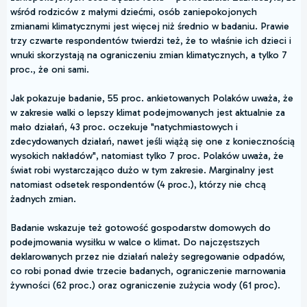
wśród rodziców z małymi dziećmi, osób zaniepokojonych
zmianami klimatycznymi jest więcej niż średnio w badaniu. Prawie
trzy czwarte respondentów twierdzi też, że to właśnie ich dzieci i
wnuki skorzystają na ograniczeniu zmian klimatycznych, a tylko 7
proc., że oni sami.
Jak pokazuje badanie, 55 proc. ankietowanych Polaków uważa, że
w zakresie walki o lepszy klimat podejmowanych jest aktualnie za
mało działań, 43 proc. oczekuje "natychmiastowych i
zdecydowanych działań, nawet jeśli wiążą się one z koniecznością
wysokich nakładów", natomiast tylko 7 proc. Polaków uważa, że
świat robi wystarczająco dużo w tym zakresie. Marginalny jest
natomiast odsetek respondentów (4 proc.), którzy nie chcą
żadnych zmian.
Badanie wskazuje też gotowość gospodarstw domowych do
podejmowania wysiłku w walce o klimat. Do najczęstszych
deklarowanych przez nie działań należy segregowanie odpadów,
co robi ponad dwie trzecie badanych, ograniczenie marnowania
żywności (62 proc.) oraz ograniczenie zużycia wody (61 proc).