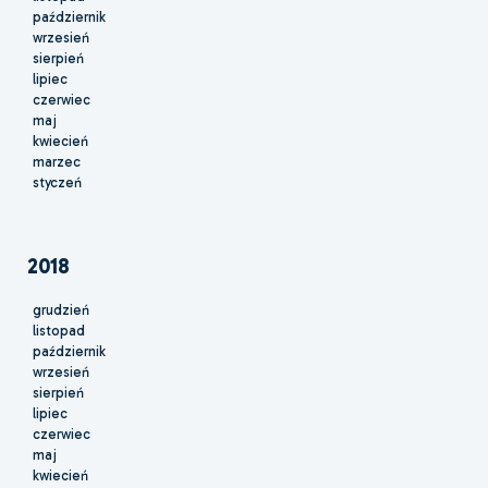
październik
wrzesień
sierpień
lipiec
czerwiec
maj
kwiecień
marzec
styczeń
2018
grudzień
listopad
październik
wrzesień
sierpień
lipiec
czerwiec
maj
kwiecień