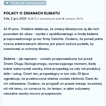
Dodaj do interesujących
POLACY O ZMIANACH KLIMATU
|
Sob, 2 gru 2023
18:38
komentarze: brak
czytany: 2571x
Aż 81 proc. Polaków deklaruje, że zmiany klimatyczne są dla nich
powodem do obaw - wynika z opublikowanego w środę badania
przeprowadzonego przez firmę Deloitte. Dodano, że ponad jedna
trzecia ankietowanych skłonna jest płacić wyższe podatki, by
inwestować w ochronę klimatu.
Badanie - jak napisano - zostało przeprowadzone tuż przed
Dniem Długu Ekologicznego, wyznaczającego moment, kiedy
ludzie wykorzystali zasoby, które przypadają na cały rok produkcji
dóbr i usług. Dzień ten, przypadający w tym roku 29 lipca
sygnalizuje, że przekroczona właśnie została zdolność Ziemi do
ich odnawiania. Dodano, że przypadł on prawie miesiąc wcześniej
niż rok temu, co oznacza to, że tempo, w jakim zużywamy
naturalne zasoby mocno przyspieszyło.