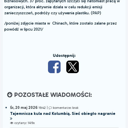
biznesowych. 37 proc. zapytanych szczyci się natomiast pracą w
organizacji, która aktywnie działa w celu redukcji emisji
zanieczyszczeń, podróży czy używania plastiku. (PAP)
/poniżej zdjęcie miasta w Chinach, które zostało zalane przez
powódź w lipcu 2021/
Udostępnij:
POZOSTAŁE WIADOMOŚCI:
Śr, 20 maj 2026
19:42
|
komentarze: brak
Tajemnicza kula nad Kolumbią. Sieć obiegło nagranie
czytany: 1419x