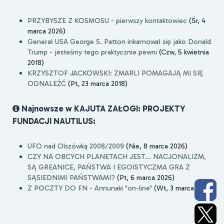
PRZYBYSZE Z KOSMOSU - pierwszy kontaktowiec
(Śr, 4
marca 2026)
Generał USA George S. Patton inkarnował się jako Donald
Trump - jesteśmy tego praktycznie pewni
(Czw, 5 kwietnia
2018)
KRZYSZTOF JACKOWSKI: ZMARLI POMAGAJĄ MI SIĘ
ODNALEŹĆ
(Pt, 23 marca 2018)
Najnowsze w KAJUTA ZAŁOGI: PROJEKTY
FUNDACJI NAUTILUS:
UFO nad Olszówką 2008/2009
(Nie, 8 marca 2026)
CZY NA OBCYCH PLANETACH JEST... NACJONALIZM,
SĄ GREANICE, PAŃSTWA I EGOISTYCZMA GRA Z
SĄSIEDNIMI PAŃSTWAMI?
(Pt, 6 marca 2026)
Z POCZTY DO FN - Annunaki "on-line"
(Wt, 3 marca 2026)