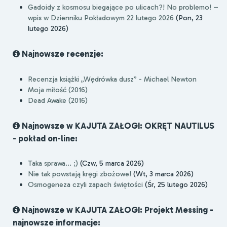
Gadoidy z kosmosu biegające po ulicach?! No problemo! –
wpis w Dzienniku Pokładowym 22 lutego 2026
(Pon, 23
lutego 2026)
Najnowsze recenzje:
Recenzja książki „Wędrówka dusz” - Michael Newton
Moja miłość (2016)
Dead Awake (2016)
Najnowsze w KAJUTA ZAŁOGI: OKRĘT NAUTILUS
- pokład on-line:
Taka sprawa... ;)
(Czw, 5 marca 2026)
Nie tak powstają kręgi zbożowe!
(Wt, 3 marca 2026)
Osmogeneza czyli zapach świętości
(Śr, 25 lutego 2026)
Najnowsze w KAJUTA ZAŁOGI: Projekt Messing -
najnowsze informacje: