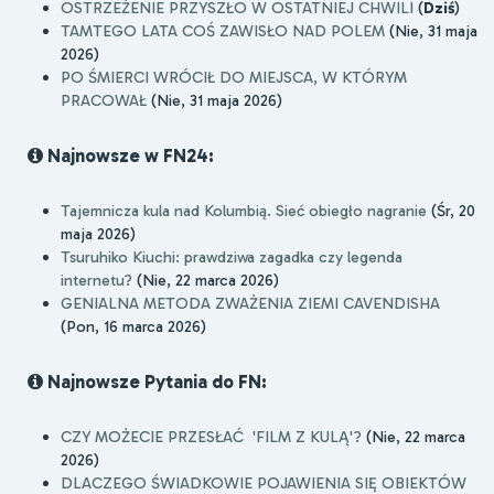
OSTRZEŻENIE PRZYSZŁO W OSTATNIEJ CHWILI
(
Dziś
)
TAMTEGO LATA COŚ ZAWISŁO NAD POLEM
(Nie, 31 maja
2026)
PO ŚMIERCI WRÓCIŁ DO MIEJSCA, W KTÓRYM
PRACOWAŁ
(Nie, 31 maja 2026)
Najnowsze w FN24:
Tajemnicza kula nad Kolumbią. Sieć obiegło nagranie
(Śr, 20
maja 2026)
Tsuruhiko Kiuchi: prawdziwa zagadka czy legenda
internetu?
(Nie, 22 marca 2026)
GENIALNA METODA ZWAŻENIA ZIEMI CAVENDISHA
(Pon, 16 marca 2026)
Najnowsze Pytania do FN:
CZY MOŻECIE PRZESŁAĆ 'FILM Z KULĄ'?
(Nie, 22 marca
2026)
DLACZEGO ŚWIADKOWIE POJAWIENIA SIĘ OBIEKTÓW