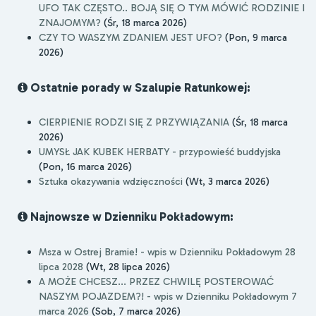
UFO TAK CZĘSTO.. BOJĄ SIĘ O TYM MÓWIĆ RODZINIE I
ZNAJOMYM?
(Śr, 18 marca 2026)
CZY TO WASZYM ZDANIEM JEST UFO?
(Pon, 9 marca
2026)
Ostatnie porady w Szalupie Ratunkowej:
CIERPIENIE RODZI SIĘ Z PRZYWIĄZANIA
(Śr, 18 marca
2026)
UMYSŁ JAK KUBEK HERBATY - przypowieść buddyjska
(Pon, 16 marca 2026)
Sztuka okazywania wdzięczności
(Wt, 3 marca 2026)
Najnowsze w Dzienniku Pokładowym:
Msza w Ostrej Bramie! - wpis w Dzienniku Pokładowym 28
lipca 2028
(Wt, 28 lipca 2026)
A MOŻE CHCESZ... PRZEZ CHWILĘ POSTEROWAĆ
NASZYM POJAZDEM?! - wpis w Dzienniku Pokładowym 7
marca 2026
(Sob, 7 marca 2026)