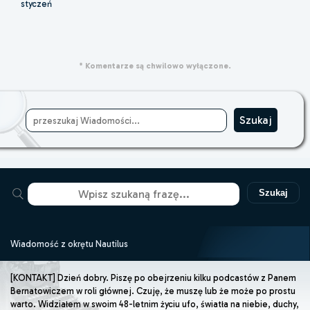
styczeń
* Komentarze są chwilowo wyłączone.
Szukaj
Wiadomość z okrętu Nautilus
[KONTAKT] Dzień dobry. Piszę po obejrzeniu kilku podcastów z Panem
Bernatowiczem w roli głównej. Czuję, że muszę lub że może po prostu
warto. Widziałem w swoim 48-letnim życiu ufo, światła na niebie, duchy,