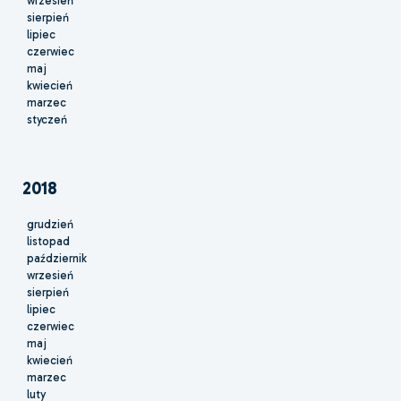
wrzesień
sierpień
lipiec
czerwiec
maj
kwiecień
marzec
styczeń
2018
grudzień
listopad
październik
wrzesień
sierpień
lipiec
czerwiec
maj
kwiecień
marzec
luty