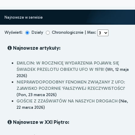
Najnowsze w serwisie
Wyświetl:
Działy
Chronologicznie | Max:
Najnowsze artykuły:
EMILCIN: W ROCZNICĘ WYDARZENIA POJAWIŁ SIĘ
ŚWIADEK PRZELOTU OBIEKTU UFO W 1978!
(Wt, 12 maja
2026)
NIEPRAWDOPODOBNY FENOMEN ZWIĄZANY Z UFO:
ZJAWISKO POZORNIE 'FAŁSZYWEJ RZECZYWISTOŚCI'
(Pon, 23 marca 2026)
GOŚCIE Z ZZAŚWIATÓW NA NASZYCH DROGACH
(Nie,
22 marca 2026)
Najnowsze w XXI Piętro: