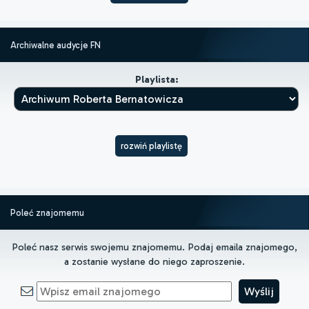
Archiwalne audycje FN
Playlista:
rozwiń playlistę
Poleć znajomemu
Poleć nasz serwis swojemu znajomemu. Podaj emaila znajomego,
a zostanie wysłane do niego zaproszenie.