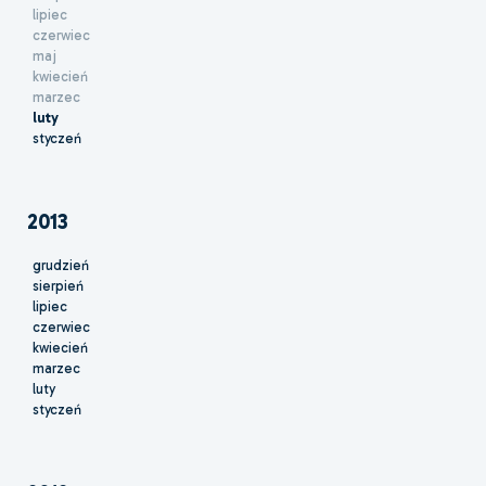
lipiec
czerwiec
maj
kwiecień
marzec
luty
styczeń
2013
grudzień
sierpień
lipiec
czerwiec
kwiecień
marzec
luty
styczeń