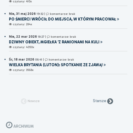
czytany: 410x
Nie, 31 maj 2026
19:32
|
komentarze: brak
PO ŚMIERCI WRÓCIŁ DO MIEJSCA, W KTÓRYM PRACOWAŁ
czytany: 284x
Nie, 22 mar 2026
18:27
|
komentarze: brak
DZIWNY OBIEKT, MGIEŁKA 'Z RAMIONAMI NA KULI
czytany: 4050x
Śr, 18 mar 2026
06:41
|
komentarze: brak
WIELKA BRYTANIA (LUTON): SPOTKANIE ZE ZJAWĄ!
czytany: 3568x
Starsze
Nowsze
ARCHIWUM