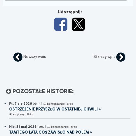
Udostępnij:
Nowszy wpis
Starszy wpis
POZOSTAŁE HISTORIE:
Pt, 7 sie 2026
09:14
|
komentarze: brak
OSTRZEŻENIE PRZYSZŁO W OSTATNIEJ CHWILI
czytany: 244x
Nie, 31 maj 2026
18:07
|
komentarze: brak
TAMTEGO LATA COŚ ZAWISŁO NAD POLEM