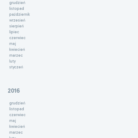
grudzień
listopad
październik
wrzesień
sierpień
lipiec
czerwiec
maj
kwiecień
marzec
luty
styczeń
2016
grudzień
listopad
czerwiec
maj
kwiecień
marzec