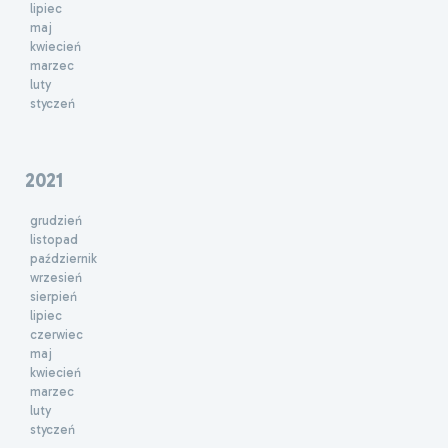
lipiec
maj
kwiecień
marzec
luty
styczeń
2021
grudzień
listopad
październik
wrzesień
sierpień
lipiec
czerwiec
maj
kwiecień
marzec
luty
styczeń