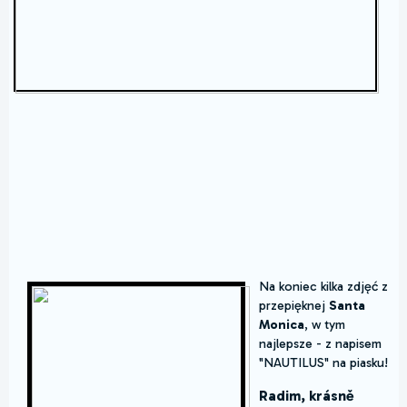
Na koniec kilka zdjęć z
przepięknej
Santa
Monica
, w tym
najlepsze - z napisem
"NAUTILUS" na piasku!
Radim, krásně